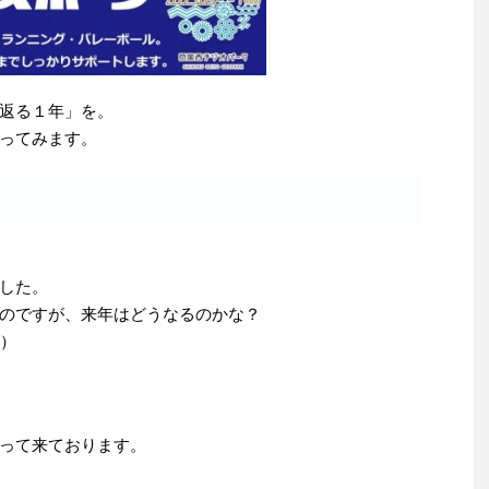
返る１年」を。
ってみます。
した。
のですが、来年はどうなるのかな？
）
って来ております。