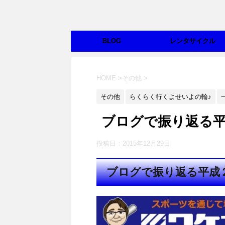
BLOG
レンタサイクル
HOME
>
その他
>
その他
らくらく行くよせいよの輪♪
ブログで振り返る平
投稿日：
2015年12月29日
ブログで振り返る平成