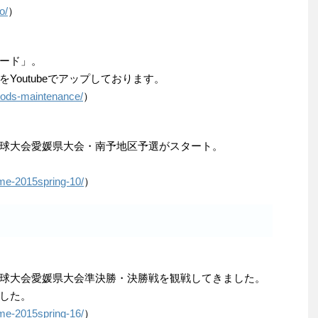
o/
）
ード」。
Youtubeでアップしております。
oods-maintenance/
）
球大会愛媛県大会・南予地区予選がスタート。
ame-2015spring-10/
）
球大会愛媛県大会準決勝・決勝戦を観戦してきました。
した。
ame-2015spring-16/
）