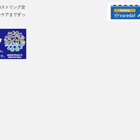
のストリング交
ーケアまでずっ