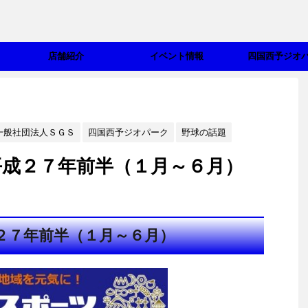
店舗紹介
イベント情報
四国西予ジオ
一般社団法人ＳＧＳ
四国西予ジオパーク
野球の話題
成２７年前半（１月～６月）
２７年前半（１月～６月）