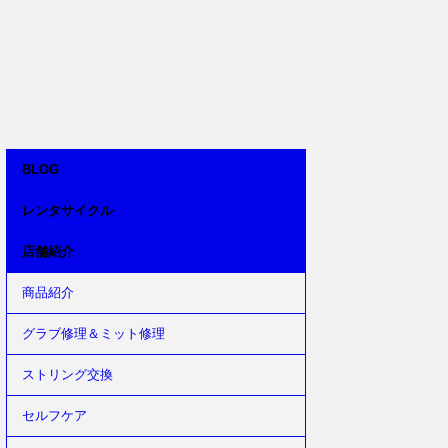
BLOG
レンタサイクル
店舗紹介
商品紹介
グラブ修理＆ミット修理
ストリング交換
セルフケア