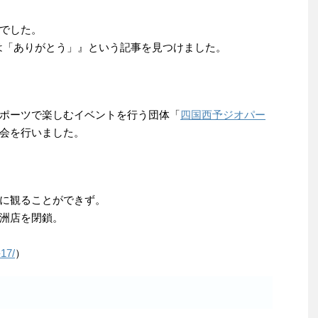
でした。
対語は「ありがとう」』という記事を見つけました。
ポーツで楽しむイベントを行う団体「
四国西予ジオパー
会を行いました。
に観ることができず。
洲店を閉鎖。
17/
）