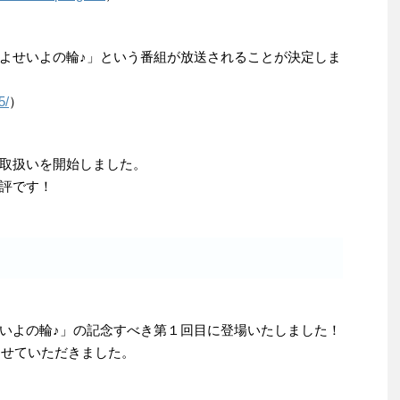
よせいよの輪♪」という番組が放送されることが決定しま
5/
）
取扱いを開始しました。
評です！
いよの輪♪」の記念すべき第１回目に登場いたしました！
を紹介させていただきました。