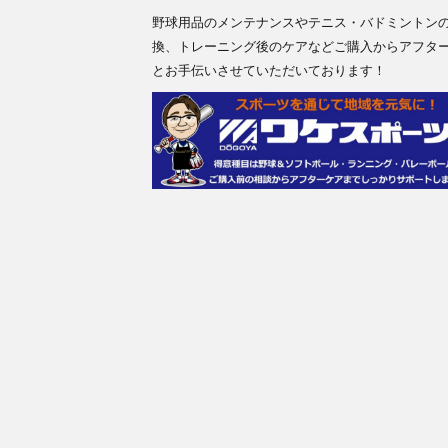
野球用品のメンテナンスやテニス・バドミントン
換、トレーニング後のケアなどご購入からアフタ
とお手伝いさせていただいております！