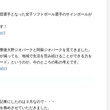
団選手となった女子ソフトボール選手のサインボールが
す！
er/
）
豊後大野ジオパークと阿蘇ジオパークを見てきました。
が減っても、地域で生活を営み続けることができる力を
ード』というのが、今のところの私の考えです。
ark/
）
記事にしたのは３月なので・・・
を務めさせていただきました。