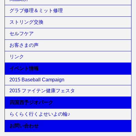
グラブ修理＆ミット修理
ストリング交換
セルフケア
お客さまの声
リンク
イベント情報
2015 Baseball Campaign
2015 ファイテン健康フェスタ
四国西予ジオパーク
らくらく行くよせいよの輪♪
お問い合わせ