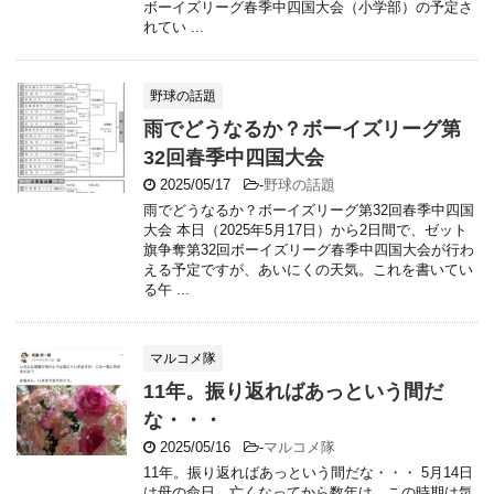
ボーイズリーグ春季中四国大会（小学部）の予定さ
れてい ...
野球の話題
雨でどうなるか？ボーイズリーグ第
32回春季中四国大会
2025/05/17
-
野球の話題
雨でどうなるか？ボーイズリーグ第32回春季中四国
大会 本日（2025年5月17日）から2日間で、ゼット
旗争奪第32回ボーイズリーグ春季中四国大会が行わ
える予定ですが、あいにくの天気。これを書いてい
る午 ...
マルコメ隊
11年。振り返ればあっという間だ
な・・・
2025/05/16
-
マルコメ隊
11年。振り返ればあっという間だな・・・ 5月14日
は母の命日。亡くなってから数年は、この時期は気