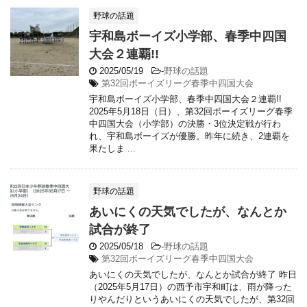
野球の話題
宇和島ボーイズ小学部、春季中四国
大会２連覇!!
2025/05/19
-
野球の話題
第32回ボーイズリーグ春季中四国大会
宇和島ボーイズ小学部、春季中四国大会２連覇!!
2025年5月18日（日）、第32回ボーイズリーグ春季
中四国大会（小学部）の決勝・3位決定戦が行わ
れ、宇和島ボーイズが優勝。昨年に続き、2連覇を
果たしま ...
野球の話題
あいにくの天気でしたが、なんとか
試合が終了
2025/05/18
-
野球の話題
第32回ボーイズリーグ春季中四国大会
あいにくの天気でしたが、なんとか試合が終了 昨日
（2025年5月17日）の西予市宇和町は、雨が降った
りやんだりというあいにくの天気でしたが、第32回