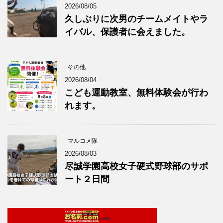
2026/08/05
久しぶりに次男のチームメイトやラ
イバル、保護者に会えました。
その他
2026/08/04
こども運動教室、無料体験会が行わ
れます。
マルコメ隊
2026/08/03
尽誠学園高校女子硬式野球部のサポ
ート２日間