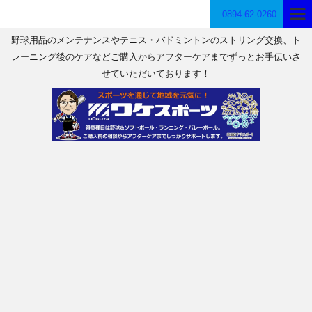
0894-62-0260
野球用品のメンテナンスやテニス・バドミントンのストリング交換、ト
レーニング後のケアなどご購入からアフターケアまでずっとお手伝いさ
せていただいております！