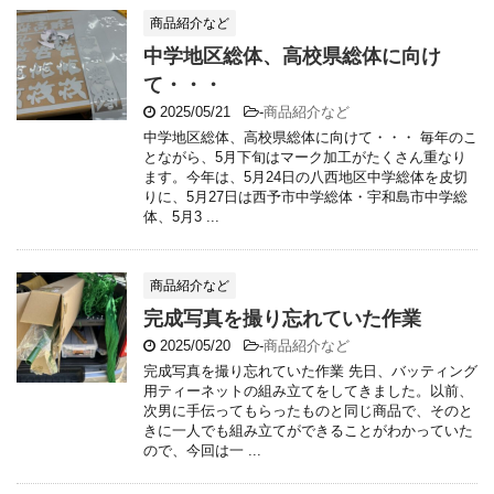
商品紹介など
中学地区総体、高校県総体に向け
て・・・
2025/05/21
-
商品紹介など
中学地区総体、高校県総体に向けて・・・ 毎年のこ
とながら、5月下旬はマーク加工がたくさん重なり
ます。今年は、5月24日の八西地区中学総体を皮切
りに、5月27日は西予市中学総体・宇和島市中学総
体、5月3 ...
商品紹介など
完成写真を撮り忘れていた作業
2025/05/20
-
商品紹介など
完成写真を撮り忘れていた作業 先日、バッティング
用ティーネットの組み立てをしてきました。以前、
次男に手伝ってもらったものと同じ商品で、そのと
きに一人でも組み立てができることがわかっていた
ので、今回は一 ...