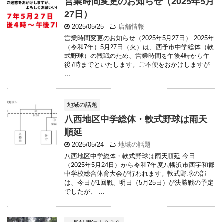
営業時間変更のお知らせ（2025年5月
27日）
2025/05/25
-
店舗情報
営業時間変更のお知らせ（2025年5月27日） 2025年
（令和7年）5月27日（火）は、西予市中学総体（軟
式野球）の観戦のため、営業時間を午後4時から午
後7時までといたします。ご不便をおかけしますが
...
地域の話題
八西地区中学総体・軟式野球は雨天
順延
2025/05/24
-
地域の話題
八西地区中学総体・軟式野球は雨天順延 今日
（2025年5月24日）から令和7年度八幡浜市西宇和郡
中学校総合体育大会が行われます。軟式野球の部
は、今日が1回戦、明日（5月25日）が決勝戦の予定
でしたが、 ...