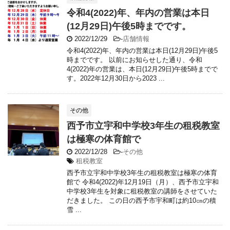
令和4(2022)年、年内の営業は本日
(12月29日)午後5時までです。
2022/12/29
-
店舗情報
令和4(2022)年、年内の営業は本日(12月29日)午後5
時までです。 以前にお知らせした通り、令和
4(2022)年の営業は、本日(12月29日)午後5時までで
す。2022年12月30日から2023 ...
その他
西予市立宇和中学校3年生の租税教室
は極寒の体育館で
2022/12/28
-
その他
租税教室
西予市立宇和中学校3年生の租税教室は極寒の体育
館で 令和4(2022)年12月19日（月）、西予市立宇和
中学校3年生を対象に租税教室の講師をさせていた
だきました。 この日の西予市宇和町は約10㎝の積
雪 ...