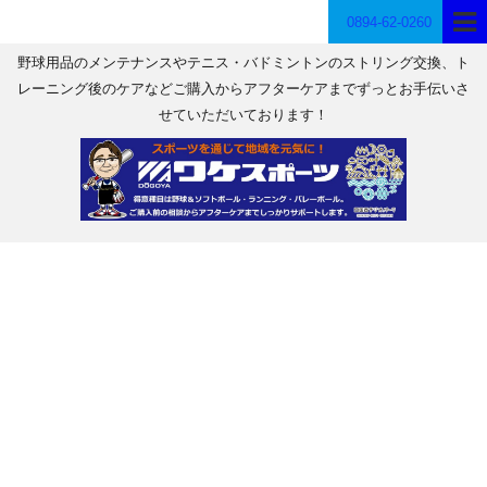
0894-62-0260
野球用品のメンテナンスやテニス・バドミントンのストリング交換、ト
レーニング後のケアなどご購入からアフターケアまでずっとお手伝いさ
せていただいております！