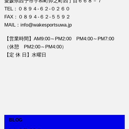
愛媛県西予市宇和町卯之町四丁目６６８－７
TEL：０８９４‐６２‐０２６０
FAX：０８９４‐６２‐５５９２
MAIL：info@wakesportsuwa.jp
【営業時間】AM9:00～PM2:00 PM4:00～PM7:00
（休憩 PM2:00～PM4:00）
【定 休 日】水曜日
BLOG