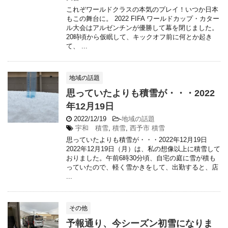
これぞワールドクラスの本気のプレイ！いつか日本
もこの舞台に。 2022 FIFA ワールドカップ・カター
ル大会はアルゼンチンが優勝して幕を閉じました。
20時頃から仮眠して、キックオフ前に何とか起き
て、 ...
地域の話題
思っていたよりも積雪が・・・2022
年12月19日
2022/12/19
-
地域の話題
宇和 積雪
,
積雪
,
西予市 積雪
思っていたよりも積雪が・・・2022年12月19日
2022年12月19日（月）は、私の想像以上に積雪して
おりました。午前6時30分頃、自宅の庭に雪が積も
っていたので、軽く雪かきをして、出勤すると、店
...
その他
予報通り、今シーズン初雪になりま