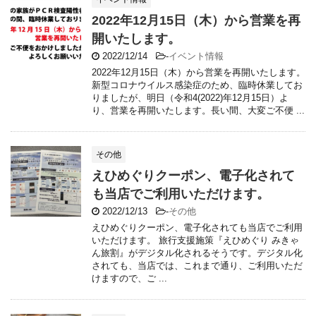
2022年12月15日（木）から営業を再
開いたします。
2022/12/14
-
イベント情報
2022年12月15日（木）から営業を再開いたします。
新型コロナウイルス感染症のため、臨時休業してお
りましたが、明日（令和4(2022)年12月15日）よ
り、営業を再開いたします。長い間、大変ご不便 ...
その他
えひめぐりクーポン、電子化されて
も当店でご利用いただけます。
2022/12/13
-
その他
えひめぐりクーポン、電子化されても当店でご利用
いただけます。 旅行支援施策『えひめぐり みきゃ
ん旅割』がデジタル化されるそうです。デジタル化
されても、当店では、これまで通り、ご利用いただ
けますので、ご ...