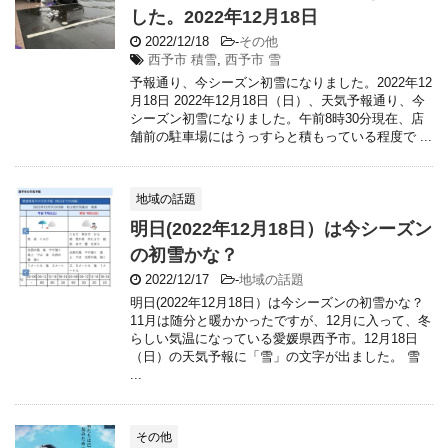
した。2022年12月18日
2022/12/18
-
その他
西予市 積雪
,
西予市 雪
予報通り、今シーズン初雪になりました。2022年12
月18日 2022年12月18日（日）、天気予報通り、今
シーズン初雪になりました。午前8時30分現在、店
舗前の駐車場にはうっすらと積もっている程度で ...
地域の話題
明日(2022年12月18日）は今シーズン
の初雪かな？
2022/12/17
-
地域の話題
明日(2022年12月18日）は今シーズンの初雪かな？
11月は随分と暖かかったですが、12月に入って、冬
らしい気温になっている愛媛県西予市。12月18日
（日）の天気予報に「雪」の文字が出ました。 雪
...
その他