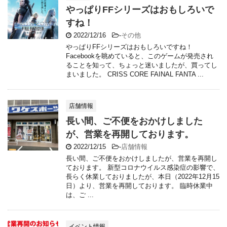
やっぱりFFシリーズはおもしろいで
すね！
2022/12/16
-
その他
やっぱりFFシリーズはおもしろいですね！
Facebookを眺めていると、このゲームが発売され
ることを知って、ちょっと迷いましたが、買ってし
まいました。 CRISS CORE FAINAL FANTA ...
店舗情報
長い間、ご不便をおかけしました
が、営業を再開しております。
2022/12/15
-
店舗情報
長い間、ご不便をおかけしましたが、営業を再開し
ております。 新型コロナウイルス感染症の影響で、
長らく休業しておりましたが、本日（2022年12月15
日）より、営業を再開しております。 臨時休業中
は、ご ...
イベント情報