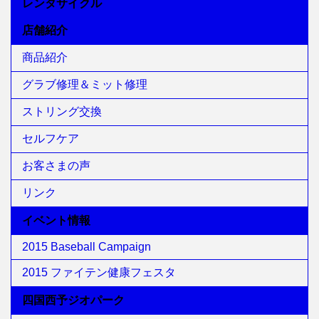
レンタサイクル
店舗紹介
商品紹介
グラブ修理＆ミット修理
ストリング交換
セルフケア
お客さまの声
リンク
イベント情報
2015 Baseball Campaign
2015 ファイテン健康フェスタ
四国西予ジオパーク