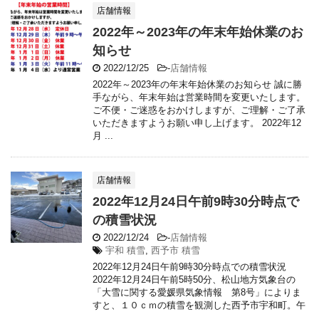
店舗情報
2022年～2023年の年末年始休業のお
知らせ
2022/12/25
-
店舗情報
2022年～2023年の年末年始休業のお知らせ 誠に勝
手ながら、年末年始は営業時間を変更いたします。
ご不便・ご迷惑をおかけしますが、ご理解・ご了承
いただきますようお願い申し上げます。 2022年12
月 ...
店舗情報
2022年12月24日午前9時30分時点で
の積雪状況
2022/12/24
-
店舗情報
宇和 積雪
,
西予市 積雪
2022年12月24日午前9時30分時点での積雪状況
2022年12月24日午前5時50分、松山地方気象台の
「大雪に関する愛媛県気象情報 第8号」によりま
すと、１０ｃｍの積雪を観測した西予市宇和町。午
...