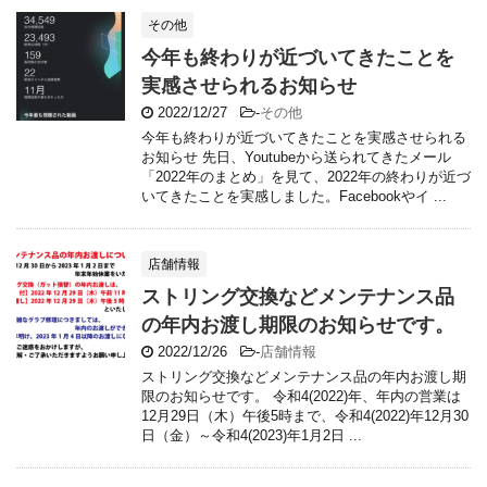
その他
今年も終わりが近づいてきたことを
実感させられるお知らせ
2022/12/27
-
その他
今年も終わりが近づいてきたことを実感させられる
お知らせ 先日、Youtubeから送られてきたメール
「2022年のまとめ」を見て、2022年の終わりが近づ
いてきたことを実感しました。Facebookやイ ...
店舗情報
ストリング交換などメンテナンス品
の年内お渡し期限のお知らせです。
2022/12/26
-
店舗情報
ストリング交換などメンテナンス品の年内お渡し期
限のお知らせです。 令和4(2022)年、年内の営業は
12月29日（木）午後5時まで、令和4(2022)年12月30
日（金）～令和4(2023)年1月2日 ...