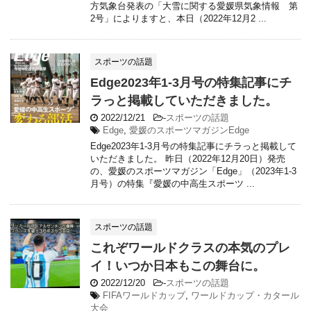
方気象台発表の「大雪に関する愛媛県気象情報 第
2号」によりますと、本日（2022年12月2 ...
スポーツの話題
Edge2023年1-3月号の特集記事にチ
ラっと掲載していただきました。
2022/12/21
-
スポーツの話題
Edge
,
愛媛のスポーツマガジンEdge
Edge2023年1-3月号の特集記事にチラっと掲載して
いただきました。 昨日（2022年12月20日）発売
の、愛媛のスポーツマガジン「Edge」（2023年1-3
月号）の特集『愛媛の中高生スポーツ ...
スポーツの話題
これぞワールドクラスの本気のプレ
イ！いつか日本もこの舞台に。
2022/12/20
-
スポーツの話題
FIFAワールドカップ
,
ワールドカップ・カタール
大会