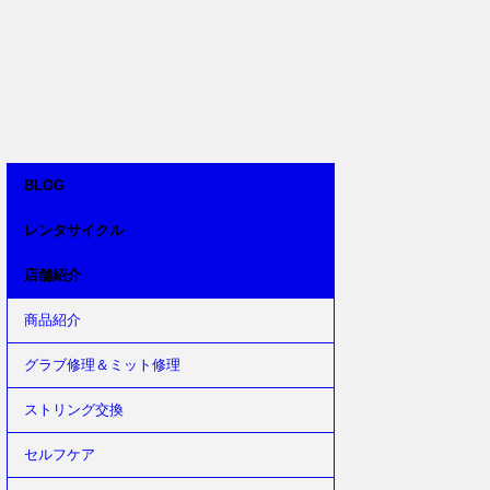
BLOG
レンタサイクル
店舗紹介
商品紹介
グラブ修理＆ミット修理
ストリング交換
セルフケア