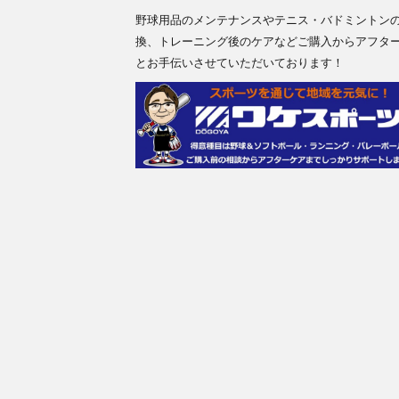
野球用品のメンテナンスやテニス・バドミントン
換、トレーニング後のケアなどご購入からアフタ
とお手伝いさせていただいております！