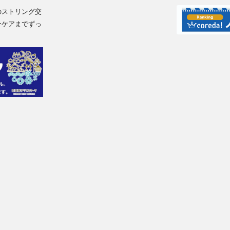
のストリング交
ーケアまでずっ