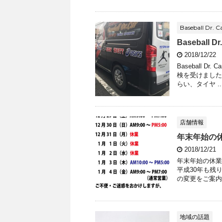
Baseball Dr. C
Baseball
2018/12/22
Baseball D
検を受けました
らい、タイヤ ..
店舗情報
年末年始の
2018/12/21
年末年始の休業
平成30年も残
の変更をご案内いた
地域の話題