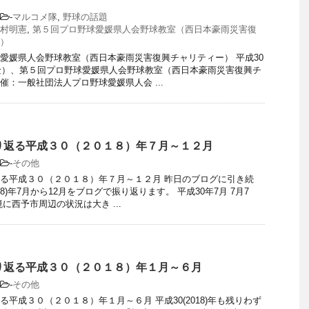
-
マルコメ隊
,
野球の話題
村明憲
,
第５回プロ野球愛媛県人会野球教室（西日本豪雨災害復
）
愛媛県人会野球教室（西日本豪雨災害復興チャリティー） 平成30
（金）、第５回プロ野球愛媛県人会野球教室（西日本豪雨災害復興チ
催：一般社団法人プロ野球愛媛県人会 ...
り返る平成３０（２０１８）年７月～１２月
-
その他
る平成３０（２０１８）年７月～１２月 昨日のブログに引き続
018)年7月から12月をブログで振り返ります。 平成30年7月 7月7
に西予市周辺の状況は大き ...
り返る平成３０（２０１８）年１月～６月
-
その他
る平成３０（２０１８）年１月～６月 平成30(2018)年も残りわず