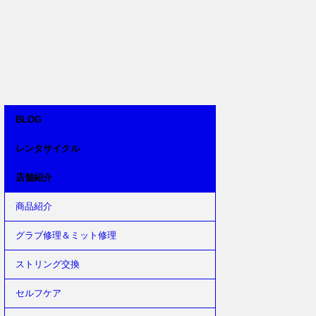
BLOG
レンタサイクル
店舗紹介
商品紹介
グラブ修理＆ミット修理
ストリング交換
セルフケア