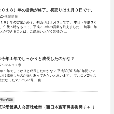
２０１８）年の営業が終了。初売りは１月３日です。
-
店舗情報
１８）年の営業が終了。初売りは１月３日です。 本日（平成３０
）午後５時をもって、平成３０年の営業を終えました。 無事に年
とができることは、ご愛顧いただく皆様の ...
は今年１年でしっかりと成長したのかな？
-
マルコメ隊
１年でしっかりと成長したのかな？ 平成30(2018)年1年間でマ
だけ成長したのか振り返ってみたいと思います。 マルコメ2号 よ
になったマルコメ2号。 寝 ...
野球の話題
野球愛媛県人会野球教室（西日本豪雨災害復興チャリ