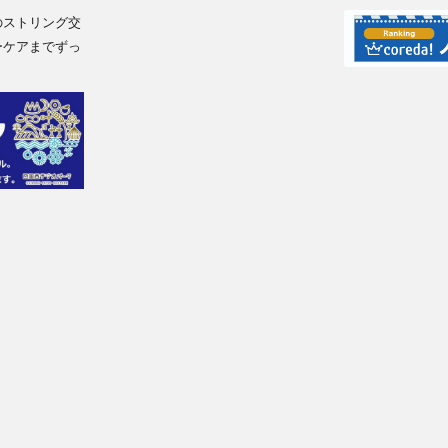
のストリング交
ーケアまでずっ