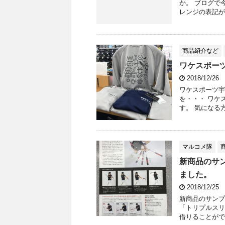
か。 ブログで
レンジの表記が
商品紹介など
ワケスポー
2018/12/26
ワケスポーツ宇
を・・・ ワケ
す。 気になる
マルコメ隊
新商品のサ
ました。
2018/12/25
新商品のサンプ
「トリプルスリ
借りることがで