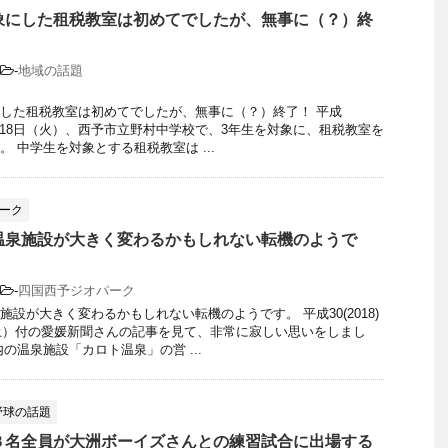
象にした租税教室は初めてでしたが、無事に（？）終
-
地域の話題
した租税教室は初めてでしたが、無事に（？）終了！ 平成
年12月18日（火）、西予市立野村中学校で、3年生を対象に、租税教室を
 中学生を対象とする租税教室は ...
ーク
温泉施設が大きく変わるかもしれない転機のようで
-
四国西予ジオパーク
施設が大きく変わるかもしれない転機のようです。 平成30(2018)
（土）付の愛媛新聞さんの記事を見て、非常に寂しい思いをしまし
の温泉施設「カロト温泉」の営 ...
野球の話題
３名全員が大洲ボーイズさんとの練習試合に出場する