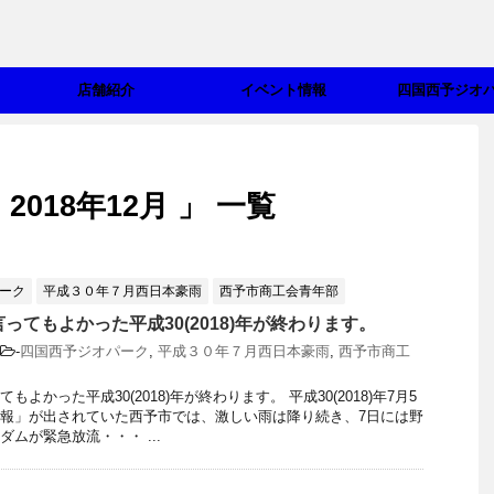
店舗紹介
イベント情報
四国西予ジオ
018年12月 」 一覧
ーク
平成３０年７月西日本豪雨
西予市商工会青年部
ってもよかった平成30(2018)年が終わります。
-
四国西予ジオパーク
,
平成３０年７月西日本豪雨
,
西予市商工
もよかった平成30(2018)年が終わります。 平成30(2018)年7月5
報」が出されていた西予市では、激しい雨は降り続き、7日には野
ムが緊急放流・・・ ...