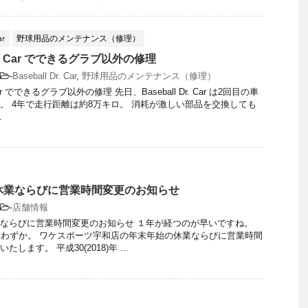
ar
野球用品のメンテナンス（修理）
 Dr. Car でできるグラブ以外の修理
-
Baseball Dr. Car
,
野球用品のメンテナンス（修理）
r. Car でできるグラブ以外の修理 先日、Baseball Dr. Car は2回目の車
。 4年で走行距離は約8万キロ。 消耗が激しい部品を交換しても
.
休業ならびに営業時間変更のお知らせ
-
店舗情報
ならびに営業時間変更のお知らせ １年が経つのが早いですね。
りわずか。 ワケスポーツ宇和店の年末年始の休業ならびに営業時間
します。 平成30(2018)年 ...