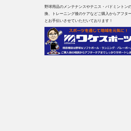
野球用品のメンテナンスやテニス・バドミントン
換、トレーニング後のケアなどご購入からアフタ
とお手伝いさせていただいております！