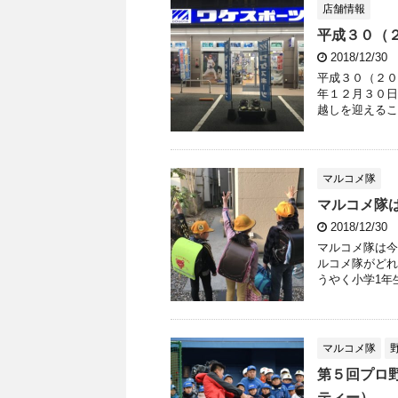
店舗情報
平成３０（
2018/12/30
平成３０（２０
年１２月３０日
越しを迎えるこ
マルコメ隊
マルコメ隊
2018/12/30
マルコメ隊は今年
ルコメ隊がどれ
うやく小学1年生
マルコメ隊
第５回プロ
ティー）