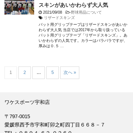
スキンがあいかわらず大人気
2021/09/08
-
野球用品について
リザードスキンズ
バット用グリップテープはリザードスキンがあいか
わらず大人気 当店では2017年から取り扱っている
バット用グリップテープ「リザードスキンズ」。あ
いかわらずの人気です。カラーはバラバラですが、
厚みは０.５ ...
1
2
…
5
次へ »
ワケスポーツ宇和店
〒797-0015
愛媛県西予市宇和町卯之町四丁目６６８－７