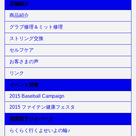
店舗紹介
商品紹介
グラブ修理＆ミット修理
ストリング交換
セルフケア
お客さまの声
リンク
イベント情報
2015 Baseball Campaign
2015 ファイテン健康フェスタ
四国西予ジオパーク
らくらく行くよせいよの輪♪