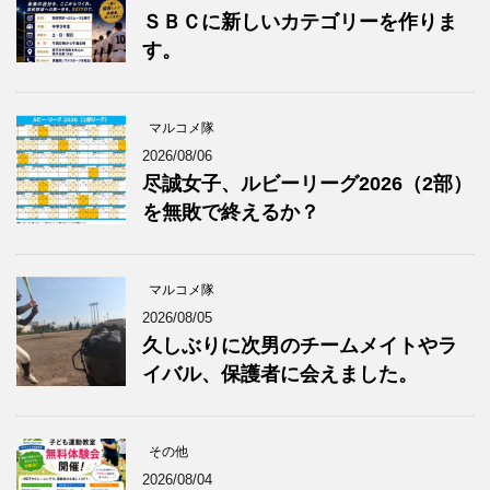
ＳＢＣに新しいカテゴリーを作りま
す。
マルコメ隊
2026/08/06
尽誠女子、ルビーリーグ2026（2部）
を無敗で終えるか？
マルコメ隊
2026/08/05
久しぶりに次男のチームメイトやラ
イバル、保護者に会えました。
その他
2026/08/04