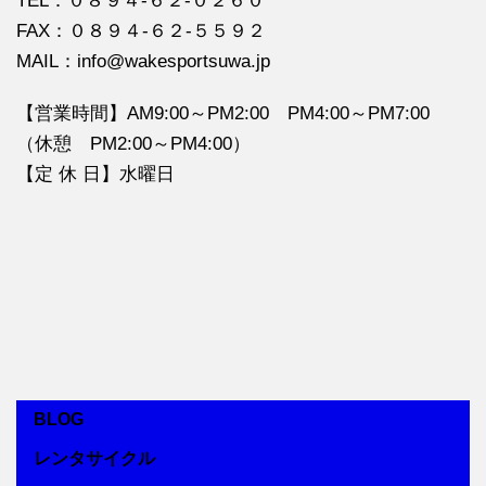
TEL：０８９４‐６２‐０２６０
FAX：０８９４‐６２‐５５９２
MAIL：info@wakesportsuwa.jp
【営業時間】AM9:00～PM2:00 PM4:00～PM7:00
（休憩 PM2:00～PM4:00）
【定 休 日】水曜日
BLOG
レンタサイクル