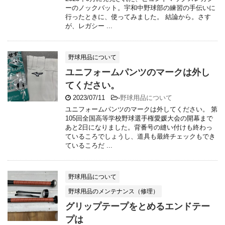
ーのノックバット。宇和中野球部の練習の手伝いに
行ったときに、使ってみました。 結論から。さす
が、レガシー ...
野球用品について
ユニフォームパンツのマークは外し
てください。
2023/07/11
-
野球用品について
ユニフォームパンツのマークは外してください。 第
105回全国高等学校野球選手権愛媛大会の開幕まで
あと2日になりました。背番号の縫い付けも終わっ
ているころでしょうし、道具も最終チェックもでき
ているころだ ...
野球用品について
野球用品のメンテナンス（修理）
グリップテープをとめるエンドテー
プは