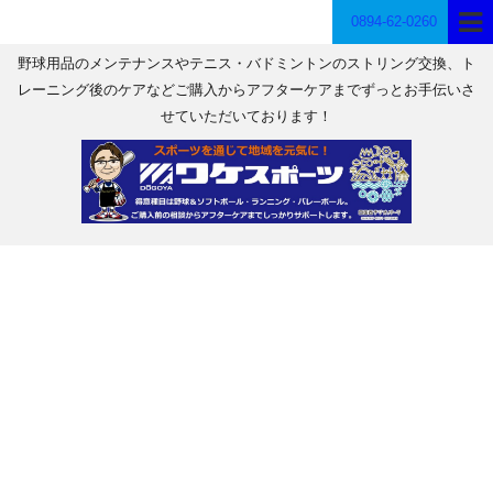
0894-62-0260
野球用品のメンテナンスやテニス・バドミントンのストリング交換、ト
レーニング後のケアなどご購入からアフターケアまでずっとお手伝いさ
せていただいております！