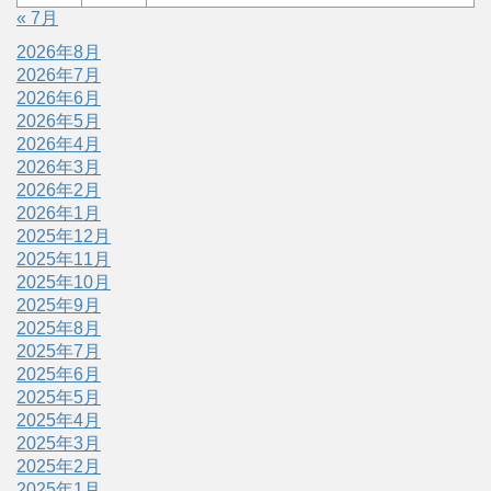
« 7月
2026年8月
2026年7月
2026年6月
2026年5月
2026年4月
2026年3月
2026年2月
2026年1月
2025年12月
2025年11月
2025年10月
2025年9月
2025年8月
2025年7月
2025年6月
2025年5月
2025年4月
2025年3月
2025年2月
2025年1月