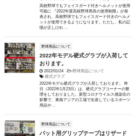
高校野球でもフェイスガード付きヘルメットが使用
可能に 『2022年度高校野球用具の使用制限』が発
表され、高校野球でもフェイスガード付きのヘルメ
ットが使用できるようになります。ただし、私の記
憶が正しけれ ...
野球用品について
2022年モデル硬式グラブが入荷して
おります。
2022/01/24
-
野球用品について
硬式グラブ
2022年モデル硬式グラブが入荷しております。 昨
日（2022年1月23日）は、硬式グラブコーナーの整
理をしておりました。新型コロナウイルス感染症の
影響で、東南アジアの工場で生産しているスポーツ
用品や ...
野球用品について
バット用グリップテープはリザード