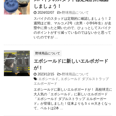
しましょう！
2024/02/07
-
野球用品について
スパイクのスタッドは定期的に確認しましょう！ 2
週間ほど前、マルコメ2号（次男・小学6年生）が走
塁中に滑ったと聞いたので、ひょっとしてスパイク
のポイントがすり減っているのではないかと思って
いたのですが ...
野球用品について
エボシールドに新しいエルボガード
が！
2023/12/15
-
野球用品について
エボシールド
,
エボシールド ダブルストラップ
エルボーガード
エボシールドに新しいエルボガードが！ 高校球児に
大人気の「エボシールド」に新しいエルボガード
「エボシールド ダブルストラップ エルボーガー
ド』が登場しました！従来よりも５ｃｍ大きくなっ
て、ベルトは2本 ...