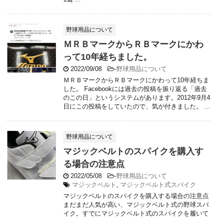
野球用品について
ＭＲＢマークからＲＢマークにかわ
って10年経ちました。
2022/09/08
-
野球用品について
ＭＲＢマークからＲＢマークにかわって10年経ちま
した。 Facebookには過去の投稿を振り返る「過去
のこの日」というシステムがあります。2012年9月4
日にこの投稿をしていたので、気が付きました。 ...
野球用品について
マジックベルトのスパイクを購入す
る場合の注意点
2022/05/08
-
野球用品について
マジックベルト
,
マジックベルト式スパイク
マジックベルトのスパイクを購入する場合の注意点
まだまだ人気が高い、マジックベルト式の野球スパ
イク。すでにマジックベルト式のスパイクを履いて