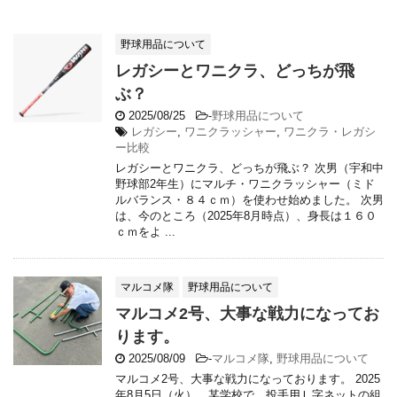
野球用品について
レガシーとワニクラ、どっちが飛
ぶ？
2025/08/25
-
野球用品について
レガシー
,
ワニクラッシャー
,
ワニクラ・レガシ
ー比較
レガシーとワニクラ、どっちが飛ぶ？ 次男（宇和中
野球部2年生）にマルチ・ワニクラッシャー（ミド
ルバランス・８４ｃｍ）を使わせ始めました。 次男
は、今のところ（2025年8月時点）、身長は１６０
ｃｍをよ ...
マルコメ隊
野球用品について
マルコメ2号、大事な戦力になってお
ります。
2025/08/09
-
マルコメ隊
,
野球用品について
マルコメ2号、大事な戦力になっております。 2025
年8月5日（火）、某学校で、投手用Ｌ字ネットの組