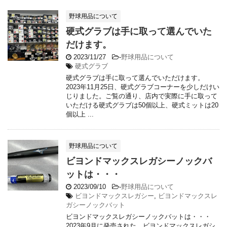
野球用品について
硬式グラブは手に取って選んでいた
だけます。
2023/11/27
-
野球用品について
硬式グラブ
硬式グラブは手に取って選んでいただけます。
2023年11月25日、硬式グラブコーナーを少しだけい
じりました。ご覧の通り、店内で実際に手に取って
いただける硬式グラブは50個以上、硬式ミットは20
個以上 ...
野球用品について
ビヨンドマックスレガシーノックバ
ットは・・・
2023/09/10
-
野球用品について
ビヨンドマックスレガシー
,
ビヨンドマックスレ
ガシーノックバット
ビヨンドマックスレガシーノックバットは・・・
2023年9月に発売された、ビヨンドマックスレガシ