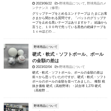
2023/06/22
-
野球用品について
,
野球用品のメ
ンテナンス（修理）
グリップテープをとめるエンドテープは たまにお客
さまから聞かれる質問です。「バットのグリップテ
ープを止める黒いテープはありますか？」 結論から
言うと、１００均で売っている黒色の絶縁テープを
１ｃｍほどの ...
野球用品について
硬式・軟式・ソフトボール、ボール
の金額の差は
2023/02/04
-
野球用品について
硬式・軟式・ソフトボール、ボールの金額の差は
前々から思っていたのですが、硬式・軟式・ソフト
ボールのボールの金額を並べてみました。 種類 税
抜き価格 硬式（高校野球）・試合球 1,270 硬式
（高校野 ...
野球用品について