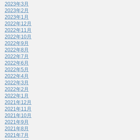
2023年3月
2023年2月
2023年1月
2022年12月
2022年11月
2022年10月
2022年9月
2022年8月
2022年7月
2022年6月
2022年5月
2022年4月
2022年3月
2022年2月
2022年1月
2021年12月
2021年11月
2021年10月
2021年9月
2021年8月
2021年7月