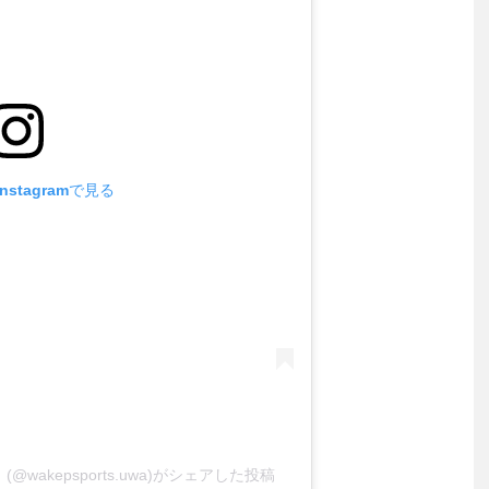
stagramで見る
akepsports.uwa)がシェアした投稿