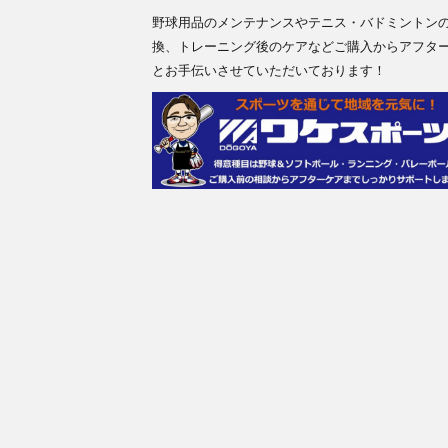
野球用品のメンテナンスやテニス・バドミントン
換、トレーニング後のケアなどご購入からアフタ
とお手伝いさせていただいております！