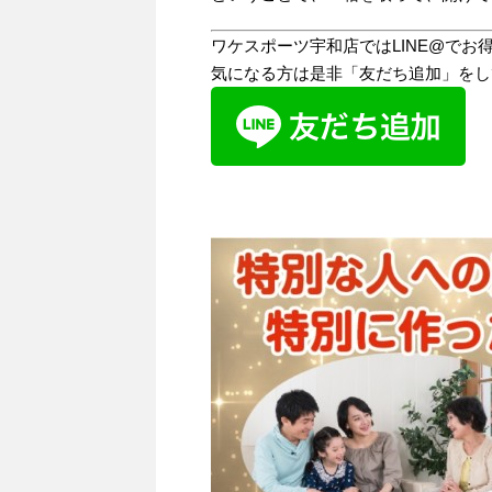
ワケスポーツ宇和店ではLINE@で
気になる方は是非「友だち追加」をし