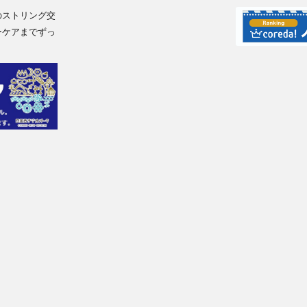
のストリング交
ーケアまでずっ