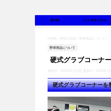
BLOG
レンタサイクル
HOME
>
野球の話題
>
野球用品について
>
野球用品について
硬式グラブコーナー
投稿日：2023年1月13日 更新日：
2023年1
硬式グラブコーナーを整