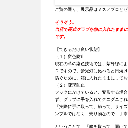
ご覧の通り、展示品はミズノプロとゼ
そうそう。
当店で硬式グラブを箱に入れたままに
です。
【できるだけ良い状態】
（１）変色防止
現在の革の染色技術では、紫外線によ
Ｄですので、蛍光灯に比べると日焼け
防ぐために、箱に入れたままにしてお
（２）変形防止
フックにかけていると、変形する場合
ず、グラブに手を入れてグニグニされ
『実際に手に取って、触って、サイズ
ンプルではなく、売り物なので、丁寧
ということで、『箱を取って、開けて