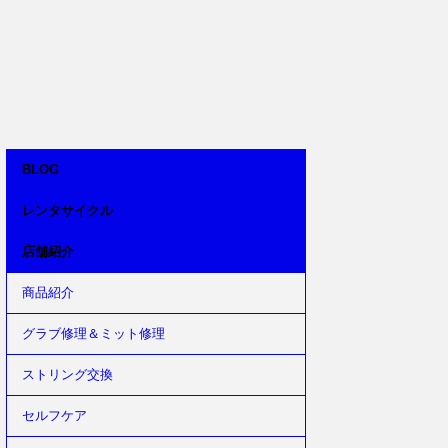
BLOG
レンタサイクル
店舗紹介
商品紹介
グラブ修理＆ミット修理
ストリング交換
セルフケア