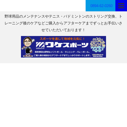
0894-62-0260
野球用品のメンテナンスやテニス・バドミントンのストリング交換、ト
レーニング後のケアなどご購入からアフターケアまでずっとお手伝いさ
せていただいております！