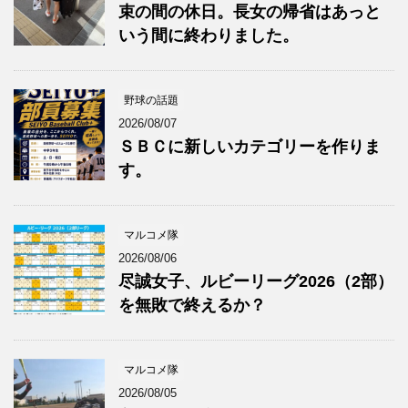
束の間の休日。長女の帰省はあっと
いう間に終わりました。
野球の話題
2026/08/07
ＳＢＣに新しいカテゴリーを作りま
す。
マルコメ隊
2026/08/06
尽誠女子、ルビーリーグ2026（2部）
を無敗で終えるか？
マルコメ隊
2026/08/05