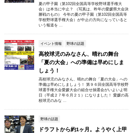
夏の甲子園（第102回全国高等学校野球選手権大
会）は本当に中止？ （写真は、昨年の愛媛県大会決
勝戦のもの） 今年の夏の甲子園（第102回全国高等
学校野球選手権大会）が中止の方向になっていると
いう報道を ...
イベント情報
野球の話題
高校球児のみなさん、晴れの舞台
「夏の大会」への準備は早めにしま
しょう！
高校球児のみなさん、晴れの舞台「夏の大会」への
準備は早めにしましょう！ 第９６回全国高等学校野
球選手権大会愛媛大会の組合せ抽選会がいよいよ明
日（平成２７年６月２１）になりました！ 愛媛の高
校球児のみな ...
野球の話題
ドラフトから約1ヶ月。ようやく上甲