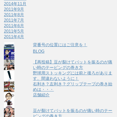
2014年11月
2011年9月
2011年8月
2011年7月
2011年6月
2011年5月
2011年4月
背番号の位置にはご注意を！
BLOG
【再投稿】豆が裂けてバットを振るのが痛
い時のテーピングの巻き方
野球用ストッキングには前と後ろがありま
す。間違わないように！
右利き？左利き？グリップテープの巻き始
めは・・・
店舗紹介
豆が裂けてバットを振るのが痛い時のテー
ピングの巻き方