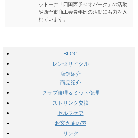
ットーに「四国西予ジオパーク」の活動
や西予市商工会青年部の活動にも力を入
れています。
BLOG
レンタサイクル
店舗紹介
商品紹介
グラブ修理＆ミット修理
ストリング交換
セルフケア
お客さまの声
リンク