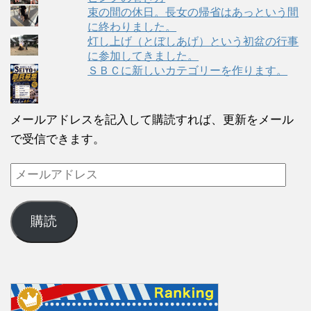
束の間の休日。長女の帰省はあっという間
に終わりました。
灯し上げ（とぼしあげ）という初盆の行事
に参加してきました。
ＳＢＣに新しいカテゴリーを作ります。
メールアドレスを記入して購読すれば、更新をメール
で受信できます。
購読