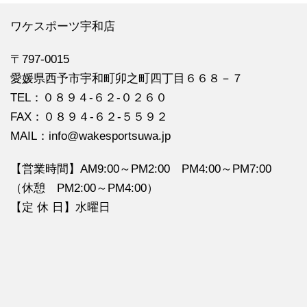
ワケスポーツ宇和店
〒797-0015
愛媛県西予市宇和町卯之町四丁目６６８－７
TEL：０８９４‐６２‐０２６０
FAX：０８９４‐６２‐５５９２
MAIL：info@wakesportsuwa.jp
【営業時間】AM9:00～PM2:00 PM4:00～PM7:00
（休憩 PM2:00～PM4:00）
【定 休 日】水曜日