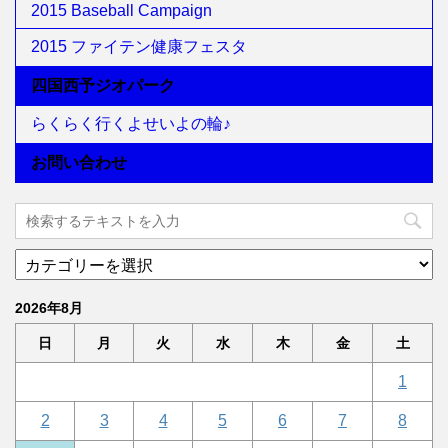
2015 Baseball Campaign
2015 ファイテン健康フェスタ
四国西予ジオパーク
らくらく行くよせいよの輪♪
お問い合わせ
2026年8月
日
月
火
水
木
金
土
1
2
3
4
5
6
7
8