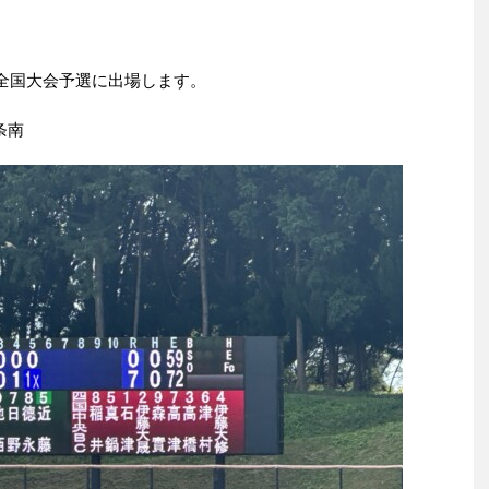
る全国大会予選に出場します。
条南