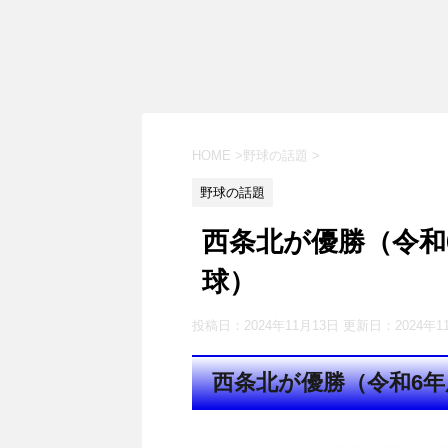
HOME
>
野球の話題
>
野球の話題
西条北が優勝（令和
球）
投稿日：2024年11月13日 更新日：
2024年1
西条北が優勝（令和6