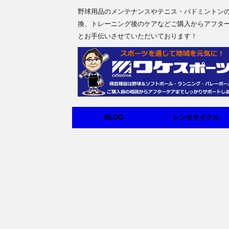
野球用品のメンテナンスやテニス・バドミントン
換、トレーニング後のケアなどご購入からアフタ
とお手伝いさせていただいております！
BLOG
レンタサイクル