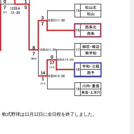
軟式野球は11月12日に全日程を終了しました。