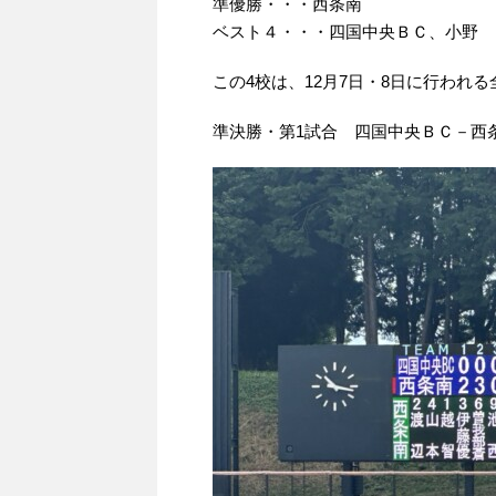
準優勝・・・西条南
ベスト４・・・四国中央ＢＣ、小野
この4校は、12月7日・8日に行われ
準決勝・第1試合 四国中央ＢＣ－西