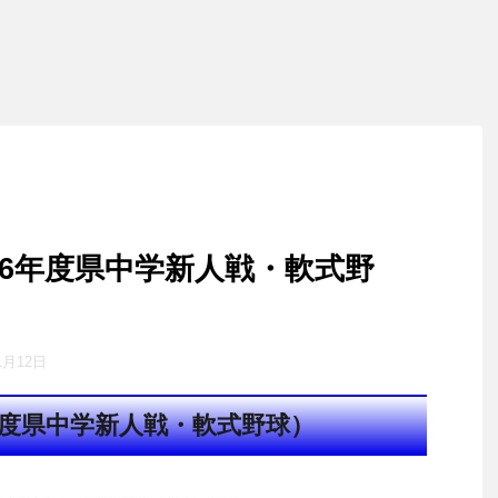
6年度県中学新人戦・軟式野
1月12日
年度県中学新人戦・軟式野球）