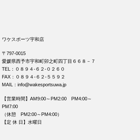
ワケスポーツ宇和店
〒797-0015
愛媛県西予市宇和町卯之町四丁目６６８－７
TEL：０８９４‐６２‐０２６０
FAX：０８９４‐６２‐５５９２
MAIL：info@wakesportsuwa.jp
【営業時間】AM9:00～PM2:00 PM4:00～
PM7:00
（休憩 PM2:00～PM4:00）
【定 休 日】水曜日