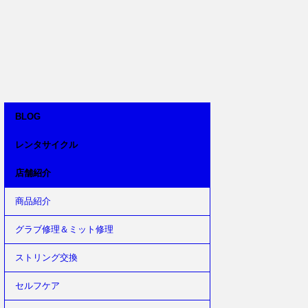
BLOG
レンタサイクル
店舗紹介
商品紹介
グラブ修理＆ミット修理
ストリング交換
セルフケア