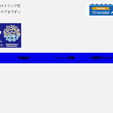
のストリング交
ーケアまでずっ
店舗紹介
イベント情報
四国西予ジオ