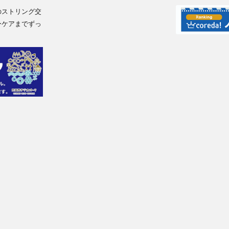
のストリング交
ーケアまでずっ