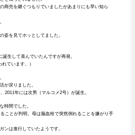
の商売を継ぐつもりでいましたがあまりにも早い知ら
。
の姿を見てホッとしてました。
事に誕生して喜んでいたんですが再発。
われています。）
。
活が戻りました。
、2011年には次男（マルコメ2号）が誕生。
な時間でした。
があることが判明。母は脳血栓で突然倒れることを嫌がり手
ガンは進行していたようです。