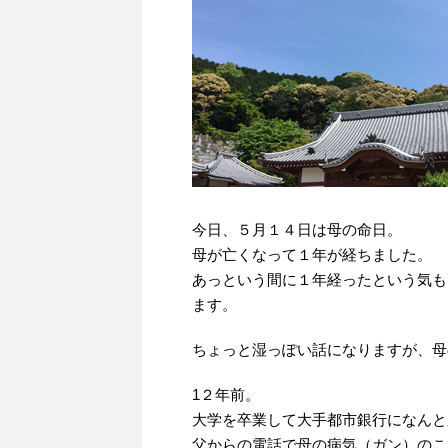
今日、５月１４日は母の命日。
母が亡くなって１年が経ちました。
あっという間に１年経ったという気も
ます。
ちょっと湿っぽい話になりますが、母
1２年前。
大学を卒業して大手都市銀行になんとか
父からの電話で母の病気（ガン）のこ