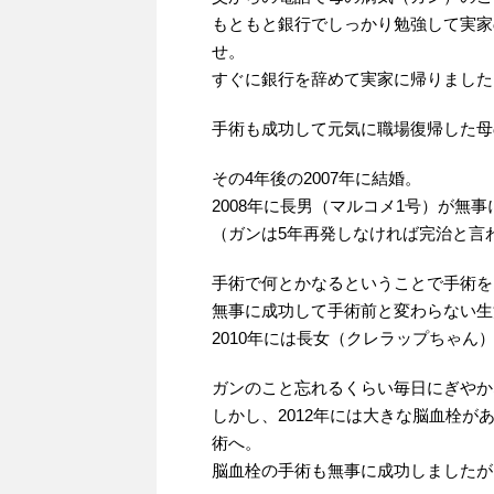
もともと銀行でしっかり勉強して実家
せ。
すぐに銀行を辞めて実家に帰りました
手術も成功して元気に職場復帰した母
その4年後の2007年に結婚。
2008年に長男（マルコメ1号）が無
（ガンは5年再発しなければ完治と言
手術で何とかなるということで手術を
無事に成功して手術前と変わらない生
2010年には長女（クレラップちゃん）
ガンのこと忘れるくらい毎日にぎやか
しかし、2012年には大きな脳血栓
術へ。
脳血栓の手術も無事に成功しましたが