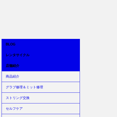
BLOG
レンタサイクル
店舗紹介
商品紹介
グラブ修理＆ミット修理
ストリング交換
セルフケア