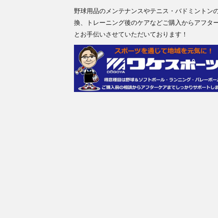
野球用品のメンテナンスやテニス・バドミントン
換、トレーニング後のケアなどご購入からアフタ
とお手伝いさせていただいております！