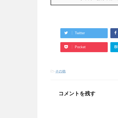
Twitter
B
Pocket
-
その他
コメントを残す