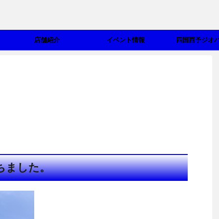
店舗紹介
イベント情報
四国西予ジオ
ちました。