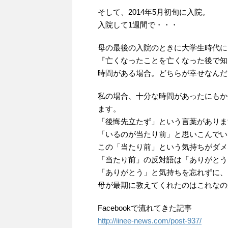
そして、2014年5月初旬に入院。
入院して1週間で・・・
母の最後の入院のときに大学生時代に
『亡くなったことを亡くなった後で知
時間がある場合。どちらが幸せなんだ
私の場合、十分な時間があったにもか
ます。
「後悔先立たず」という言葉がありま
「いるのが当たり前」と思いこんでい
この「当たり前」という気持ちがダメ
「当たり前」の反対語は「ありがとう
「ありがとう」と気持ちを忘れずに、
母が最期に教えてくれたのはこれなの
Facebookで流れてきた記事
http://iinee-news.com/post-937/