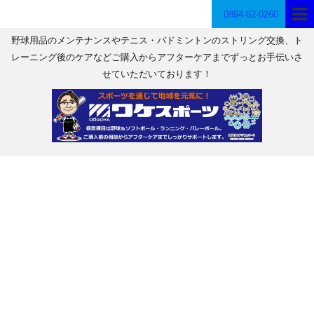
0894-62-0260
野球用品のメンテナンスやテニス・バドミントンのストリング交換、ト
レーニング後のケアなどご購入からアフターケアまでずっとお手伝いさ
せていただいております！