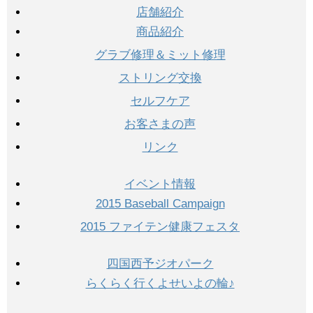
店舗紹介
商品紹介
グラブ修理＆ミット修理
ストリング交換
セルフケア
お客さまの声
リンク
イベント情報
2015 Baseball Campaign
2015 ファイテン健康フェスタ
四国西予ジオパーク
らくらく行くよせいよの輪♪