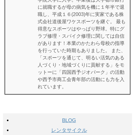
に就職するが母の病気を機に１年半で退
職し、平成１６(2003)年に実家である株
式会社道後屋ワケスポーツを継ぐ。 最も
得意なスポーツはやっぱり野球。特にグ
ラブ修理・スパイク修理に関しては自信
があります！本業のかたわら母校の指導
を行っていた時期もありました。 また、
「スポーツを通じて、明るい活気のある
人づくり・地域づくりに貢献する」をモ
ットーに「四国西予ジオパーク」の活動
や西予市商工会青年部の活動にも力を入
れています。
BLOG
レンタサイクル