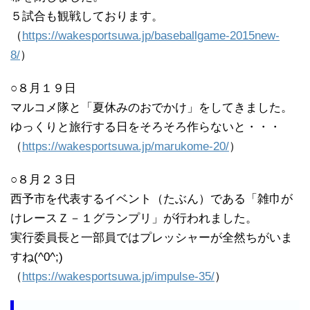
５試合も観戦しております。
（
https://wakesportsuwa.jp/baseballgame-2015new-
8/
）
○８月１９日
マルコメ隊と「夏休みのおでかけ」をしてきました。
ゆっくりと旅行する日をそろそろ作らないと・・・
（
https://wakesportsuwa.jp/marukome-20/
）
○８月２３日
西予市を代表するイベント（たぶん）である「雑巾が
けレースＺ－１グランプリ」が行われました。
実行委員長と一部員ではプレッシャーが全然ちがいま
すね(^0^;)
（
https://wakesportsuwa.jp/impulse-35/
）