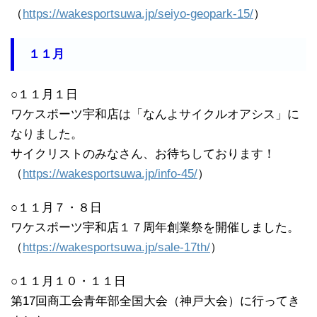
（
https://wakesportsuwa.jp/seiyo-geopark-15/
）
１１月
○１１月１日
ワケスポーツ宇和店は「なんよサイクルオアシス」に
なりました。
サイクリストのみなさん、お待ちしております！
（
https://wakesportsuwa.jp/info-45/
）
○１１月７・８日
ワケスポーツ宇和店１７周年創業祭を開催しました。
（
https://wakesportsuwa.jp/sale-17th/
）
○１１月１０・１１日
第17回商工会青年部全国大会（神戸大会）に行ってき