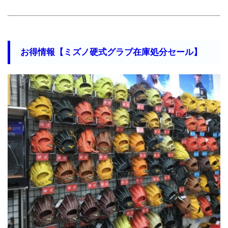
お得情報【ミズノ硬式グラブ在庫処分セール】