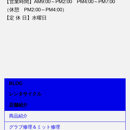
【営業時間】AM9:00～PM2:00 PM4:00～PM7:00
（休憩 PM2:00～PM4:00）
【定 休 日】水曜日
BLOG
レンタサイクル
店舗紹介
商品紹介
グラブ修理＆ミット修理