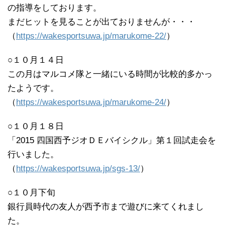
の指導をしております。
まだヒットを見ることが出ておりませんが・・・
（
https://wakesportsuwa.jp/marukome-22/
）
○１０月１４日
この月はマルコメ隊と一緒にいる時間が比較的多かっ
たようです。
（
https://wakesportsuwa.jp/marukome-24/
）
○１０月１８日
「2015 四国西予ジオＤＥバイシクル」第１回試走会を
行いました。
（
https://wakesportsuwa.jp/sgs-13/
）
○１０月下旬
銀行員時代の友人が西予市まで遊びに来てくれまし
た。