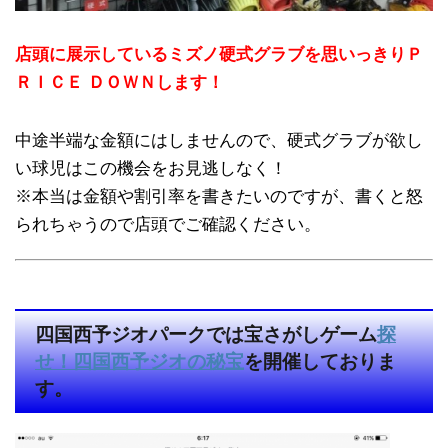
店頭に展示しているミズノ硬式グラブを思いっきりＰ
ＲＩＣＥ ＤＯＷＮします！
中途半端な金額にはしませんので、硬式グラブが欲し
い球児はこの機会をお見逃しなく！
※本当は金額や割引率を書きたいのですが、書くと怒
られちゃうので店頭でご確認ください。
四国西予ジオパークでは宝さがしゲーム
探
せ！四国西予ジオの秘宝
を開催しておりま
す。