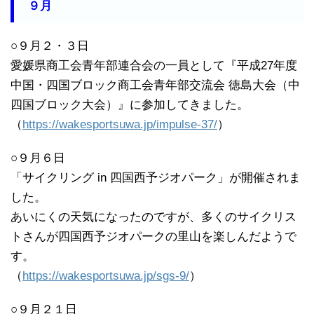
９月
○９月２・３日
愛媛県商工会青年部連合会の一員として『平成27年度
中国・四国ブロック商工会青年部交流会 徳島大会（中
四国ブロック大会）』に参加してきました。
（
https://wakesportsuwa.jp/impulse-37/
）
○９月６日
「サイクリング in 四国西予ジオパーク」が開催されま
した。
あいにくの天気になったのですが、多くのサイクリス
トさんが四国西予ジオパークの里山を楽しんだようで
す。
（
https://wakesportsuwa.jp/sgs-9/
）
○９月２１日