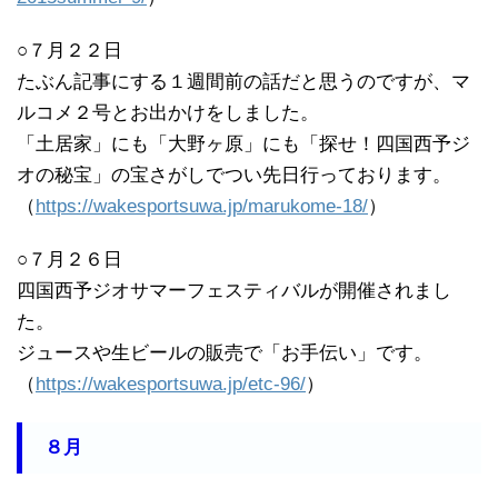
○７月２２日
たぶん記事にする１週間前の話だと思うのですが、マ
ルコメ２号とお出かけをしました。
「土居家」にも「大野ヶ原」にも「探せ！四国西予ジ
オの秘宝」の宝さがしでつい先日行っております。
（
https://wakesportsuwa.jp/marukome-18/
）
○７月２６日
四国西予ジオサマーフェスティバルが開催されまし
た。
ジュースや生ビールの販売で「お手伝い」です。
（
https://wakesportsuwa.jp/etc-96/
）
８月