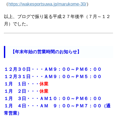
（
https://wakesportsuwa.jp/marukome-30/
）
以上、ブログで振り返る平成２７年後半（７月～１２
月）でした。
【年末年始の営業時間のお知らせ】
１２月３０日・・・ＡＭ９：００～ＰＭ６：００
１２月３１日・・・ＡＭ９：００～ＰＭ５：００
１月 １日・・・
休業
１月 ２日・・・
休業
１月 ３日・・・ＡＭ１０：００～ＰＭ６：００
１月 ４日・・・ＡＭ ９：００～ＰＭ７：００（通
常営業）