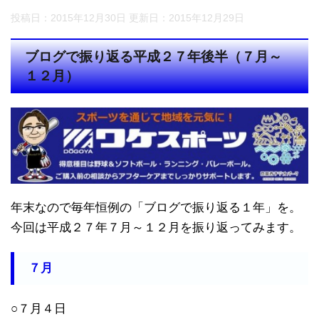
投稿日：2015年12月30日 更新日：
2015年12月29日
ブログで振り返る平成２７年後半（７月～
１２月）
年末なので毎年恒例の「ブログで振り返る１年」を。
今回は平成２７年７月～１２月を振り返ってみます。
７月
○７月４日