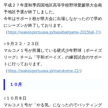
平成２７年度秋季四国地区高等学校野球愛媛県大会南
予地区予選が終了しました。
今年はサポート校が県大会に出場しなかったので早め
にシーズンが終了しております。
（
https://wakesportsuwa.jp/baseballgame-2015fall-7/
）
○９月２２・２３日
マルコメ１号が所属している硬式少年野球（ボーイズ
リーグ）チーム「宇和ボーイズ」の練習試合のサポー
トに行っております。
（
https://wakesportsuwa.jp/marukome-21/
）
１０月
○１０月８日
マルコメ１号が「やる気」になったのでバッティング