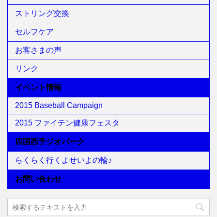
ストリング交換
セルフケア
お客さまの声
リンク
イベント情報
2015 Baseball Campaign
2015 ファイテン健康フェスタ
四国西予ジオパーク
らくらく行くよせいよの輪♪
お問い合わせ