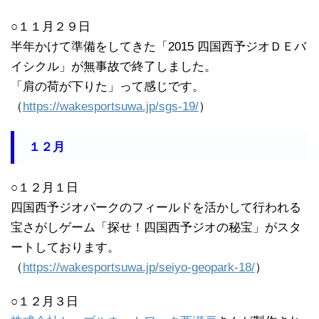
○１１月２９日
半年かけて準備をしてきた「2015 四国西予ジオＤＥバ
イシクル」が無事故で終了しました。
「肩の荷が下りた」って感じです。
（
https://wakesportsuwa.jp/sgs-19/
）
１２月
○１２月１日
四国西予ジオパークのフィールドを活かして行われる
宝さがしゲーム「探せ！四国西予ジオの秘宝」がスタ
ートしております。
（
https://wakesportsuwa.jp/seiyo-geopark-18/
）
○１２月３日