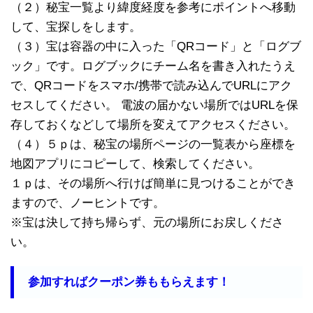
（２）秘宝一覧より緯度経度を参考にポイントへ移動
して、宝探しをします。
（３）宝は容器の中に入った「QRコード」と「ログブ
ック」です。ログブックにチーム名を書き入れたうえ
で、QRコードをスマホ/携帯で読み込んでURLにアク
セスしてください。 電波の届かない場所ではURLを保
存しておくなどして場所を変えてアクセスください。
（４）５ｐは、秘宝の場所ページの一覧表から座標を
地図アプリにコピーして、検索してください。
１ｐは、その場所へ行けば簡単に見つけることができ
ますので、ノーヒントです。
※宝は決して持ち帰らず、元の場所にお戻しくださ
い。
参加すればクーポン券ももらえます！