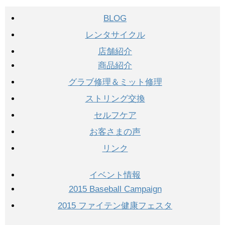
BLOG
レンタサイクル
店舗紹介
商品紹介
グラブ修理＆ミット修理
ストリング交換
セルフケア
お客さまの声
リンク
イベント情報
2015 Baseball Campaign
2015 ファイテン健康フェスタ