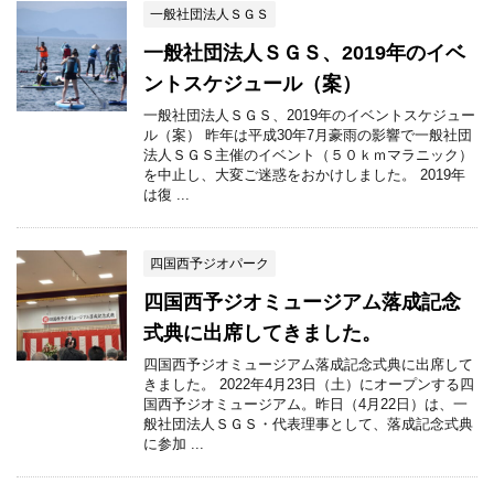
一般社団法人ＳＧＳ
一般社団法人ＳＧＳ、2019年のイベ
ントスケジュール（案）
一般社団法人ＳＧＳ、2019年のイベントスケジュー
ル（案） 昨年は平成30年7月豪雨の影響で一般社団
法人ＳＧＳ主催のイベント（５０ｋｍマラニック）
を中止し、大変ご迷惑をおかけしました。 2019年
は復 ...
四国西予ジオパーク
四国西予ジオミュージアム落成記念
式典に出席してきました。
四国西予ジオミュージアム落成記念式典に出席して
きました。 2022年4月23日（土）にオープンする四
国西予ジオミュージアム。昨日（4月22日）は、一
般社団法人ＳＧＳ・代表理事として、落成記念式典
に参加 ...