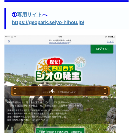
①
専用サイト
へ
https://geopark.seiyo-hihou.jp/