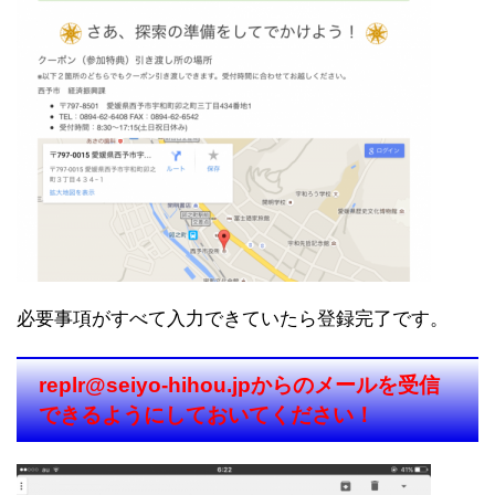
必要事項がすべて入力できていたら登録完了です。
replr@seiyo-hihou.jpからのメールを受信
できるようにしておいてください！