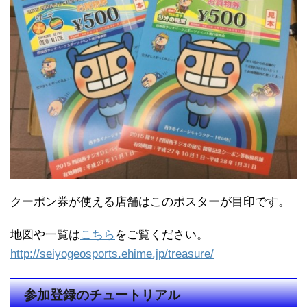
クーポン券が使える店舗はこのポスターが目印です。
地図や一覧は
こちら
をご覧ください。
http://seiyogeosports.ehime.jp/treasure/
参加登録のチュートリアル