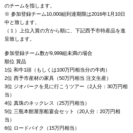
のチームを指します。
※ 参加登録チーム10,000組到達期限は2016年1月10日
中と致します。
（１）上位入賞の方から順に、下記西予市特産品を進
呈致します。
参加登録チーム数が9,999組未満の場合
順位 賞品
1位 和牛1頭（もしくは100万円相当分の牛肉）
2位 西予市産材の家具（50万円相当 注文生産）
3位 ジオパークを見に行こうツアー（2人分：30万円相
当）
4位 真珠のネックレス（25万円相当）
5位 三瓶本館屋形船宴会セット（20人分：20万円相
当）
6位 ロードバイク（15万円相当）