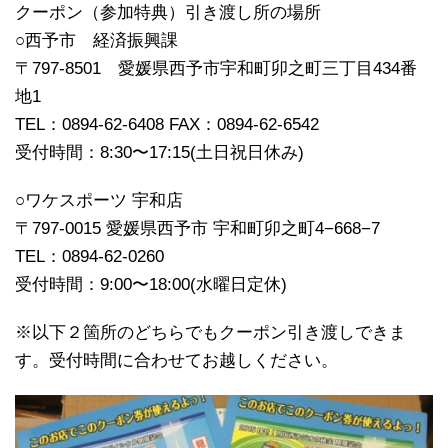
クーポン（参加特典）引き渡し所の場所
○西予市 経済振興課
〒797-8501 愛媛県西予市宇和町卯之町三丁目434番
地1
TEL：0894-62-6408 FAX：0894-62-6542
受付時間：8:30〜17:15(土日祝日休み)
○ワケスポーツ 宇和店
〒797-0015 愛媛県西予市 宇和町卯之町4−668−7
TEL：0894-62-0260
受付時間：9:00〜18:00(水曜日定休)
※以下２箇所のどちらでもクーポン引き渡しできま
す。受付時間に合わせてお越しください。