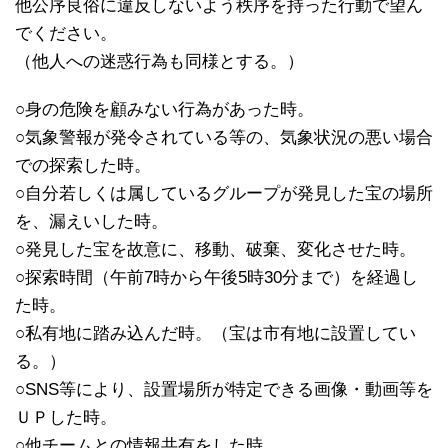
他公序良俗に違反しないよう秩序を持った行動で望ん
でください。
（他人への迷惑行為も同様とする。）
○身の危険を顧みない行為があった時。
○気象警報が発令されている等の、気象状況の悪い場合
での探索した時。
○自分若しくは属しているグループが発見した宝の場所
を、漏えいした時。
○発見した宝を故意に、移動、破棄、変化させた時。
○探索時間（午前7時から午後5時30分まで）を経過し
た時。
○私有地に踏み込んだ時。（宝は市有地に設置してい
る。）
○SNS等により、設置場所が特定できる画像・動画等を
ＵＰした時。
○他チームとの情報共有をした時。