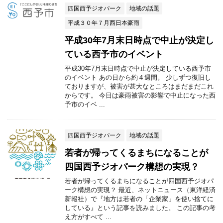
四国西予ジオパーク
地域の話題
平成３０年７月西日本豪雨
平成30年7月末日時点で中止が決定し
ている西予市のイベント
平成30年7月末日時点で中止が決定している西予市
のイベント あの日から約４週間。 少しずつ復旧し
ておりますが、被害が甚大なところはまだまだこれ
からです。 今日は豪雨被害の影響で中止になった西
予市のイベ ...
四国西予ジオパーク
地域の話題
若者が帰ってくるまちになることが
四国西予ジオパーク構想の実現？
若者が帰ってくるまちになることが四国西予ジオパ
ーク構想の実現？ 最近、ネットニュース（東洋経済
新報社）で『地方は若者の「企業家」を使い捨てに
している』という記事を読みました。 この記事の考
え方がすべて ...