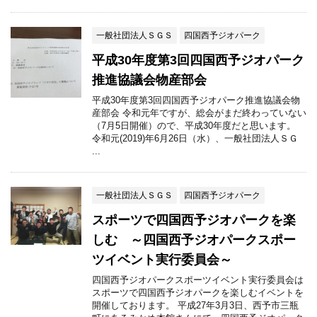
一般社団法人ＳＧＳ
四国西予ジオパーク
平成30年度第3回四国西予ジオパーク
推進協議会物産部会
平成30年度第3回四国西予ジオパーク推進協議会物
産部会 令和元年ですが、総会がまだ終わっていない
（7月5日開催）ので、平成30年度だと思います。
令和元(2019)年6月26日（水）、一般社団法人ＳＧ
...
一般社団法人ＳＧＳ
四国西予ジオパーク
スポーツで四国西予ジオパークを楽
しむ ～四国西予ジオパークスポー
ツイベント実行委員会～
四国西予ジオパークスポーツイベント実行委員会は
スポーツで四国西予ジオパークを楽しむイベントを
開催しております。 平成27年3月3日、西予市三瓶