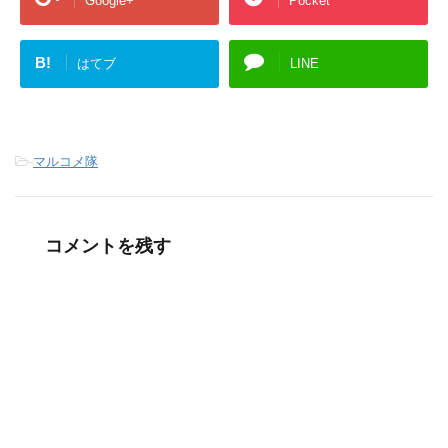
Google+
Pocket
B!
はてブ
LINE
-
マルコメ隊
コメントを残す