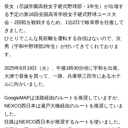
長女（尽誠学園高校女子硬式野球部・1年生）が出場す
る予定の第16回全国高等学校女子硬式野球ユース大
会・2回戦を観戦するため、1泊2日で岐阜県を往復して
きました。
ひとりでこんな長距離を運転する自信はないので、次
男（宇和中野球部2年生）が付いてきてくれておりま
す。
2025年8月19日（火）、午後1時30分頃に宇和を出発。
大洲で昼食を買って、一路、兵庫県三田市にあるホテ
ルに向かいました。
GoogleMAPは淡路経由のルートを推奨していますが、
NEXCO西日本は瀬戸大橋経由のルートを推奨していま
した。
往路はNEXCO西日本が推奨するルートを使いました。