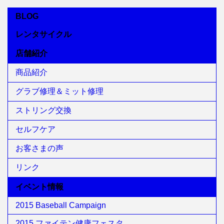
BLOG
レンタサイクル
店舗紹介
商品紹介
グラブ修理＆ミット修理
ストリング交換
セルフケア
お客さまの声
リンク
イベント情報
2015 Baseball Campaign
2015 ファイテン健康フェスタ