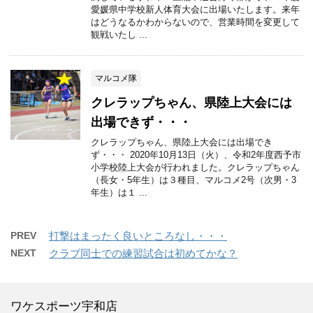
愛媛県中学校新人体育大会に出場いたします。来年
はどうなるかわからないので、営業時間を変更して
観戦いたし ...
マルコメ隊
クレラップちゃん、県陸上大会には
出場できず・・・
クレラップちゃん、県陸上大会には出場でき
ず・・・ 2020年10月13日（火）、令和2年度西予市
小学校陸上大会が行われました。クレラップちゃん
（長女・5年生）は３種目、マルコメ2号（次男・3
年生）は１ ...
PREV
打撃はまったく良いところなし・・・
NEXT
クラブ同士での練習試合は初めてかな？
ワケスポーツ宇和店