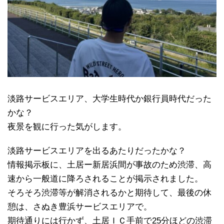
淡路サービスエリア、大学生時代か銀行員時代だった
かな？
夜景を観に行った気がします。
淡路サービスエリアを出るあたりだったかな？
情報掲示板に、土居ー新居浜間が事故のため渋滞、高
速から一般道に降ろされることが掲示されました。
そろそろ渋滞等が解消されるかと期待して、最後の休
憩は、さぬき豊浜サービスエリアで。
期待通りには行かず、土居ＩＣ手前で25分ほどの渋滞