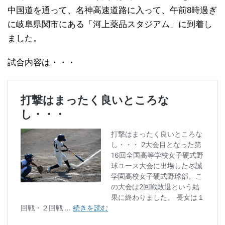
中国道を通って、名神高速道路に入って、午前8時過ぎ
に岐阜県関市にある「河上薬品スタジアム」に到着し
ました。
試合内容は・・・