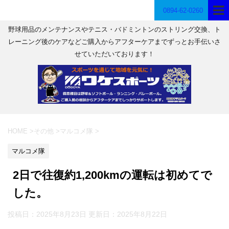
0894-62-0260
野球用品のメンテナンスやテニス・バドミントンのストリング交換、ト
レーニング後のケアなどご購入からアフターケアまでずっとお手伝いさ
せていただいております！
HOME
>
その他
>
マルコメ隊
>
マルコメ隊
2日で往復約1,200kmの運転は初めてで
した。
投稿日：2025年8月23日 更新日：
2025年8月22日