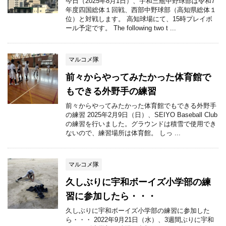
今日（2025年8月1日）、宇和三瓶中野球部は令和7
年度四国総体１回戦、西部中野球部（高知県総体１
位）と対戦します。 高知球場にて、15時プレイボ
ール予定です。 The following two t ...
マルコメ隊
前々からやってみたかった体育館で
もできる外野手の練習
前々からやってみたかった体育館でもできる外野手
の練習 2025年2月9日（日）、SEIYO Baseball Club
の練習を行いました。グラウンドは積雪で使用でき
ないので、練習場所は体育館。 しっ ...
マルコメ隊
久しぶりに宇和ボーイズ小学部の練
習に参加したら・・・
久しぶりに宇和ボーイズ小学部の練習に参加した
ら・・・ 2022年9月21日（水）、3週間ぶりに宇和