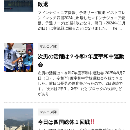
敗退
マドンナジュニア愛媛、予選リーグ敗退 ベストフレ
ンドマッチ四国2024に出場したマドンナジュニア愛
媛。予選リーグは1勝1敗となり、明日（2024年11月
24日）は交流戦に回ることになりました。 The ...
マルコメ隊
次男の活躍は？令和7年度宇和中運動
会
次男の活躍は？令和7年度宇和中運動会 2025年9月7
日（日）、令和7年度宇和中学校運動会を観てきま
した。前日は長男の体育祭だったので、2日連続で
す。 次男は2年生。3年生だとブロックの役割など
があり ...
マルコメ隊
今日は四国総体１回戦