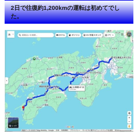
2日で往復約1,200kmの運転は初めてでし
た。