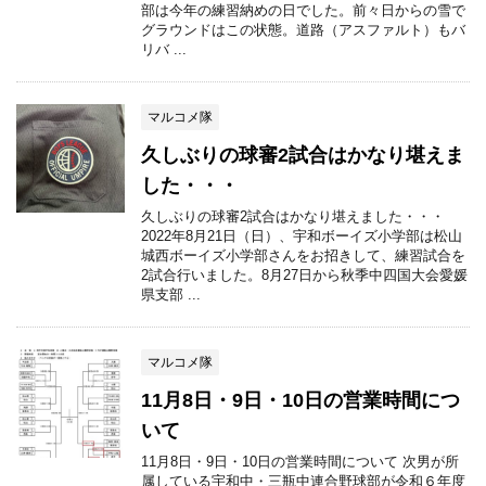
部は今年の練習納めの日でした。前々日からの雪で
グラウンドはこの状態。道路（アスファルト）もバ
リバ ...
マルコメ隊
久しぶりの球審2試合はかなり堪えま
した・・・
久しぶりの球審2試合はかなり堪えました・・・
2022年8月21日（日）、宇和ボーイズ小学部は松山
城西ボーイズ小学部さんをお招きして、練習試合を
2試合行いました。8月27日から秋季中四国大会愛媛
県支部 ...
マルコメ隊
11月8日・9日・10日の営業時間につ
いて
11月8日・9日・10日の営業時間について 次男が所
属している宇和中・三瓶中連合野球部が令和６年度