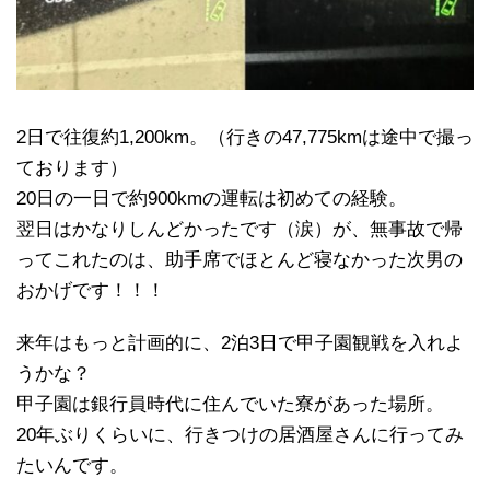
2日で往復約1,200km。（行きの47,775kmは途中で撮っ
ております）
20日の一日で約900kmの運転は初めての経験。
翌日はかなりしんどかったです（涙）が、無事故で帰
ってこれたのは、助手席でほとんど寝なかった次男の
おかげです！！！
来年はもっと計画的に、2泊3日で甲子園観戦を入れよ
うかな？
甲子園は銀行員時代に住んでいた寮があった場所。
20年ぶりくらいに、行きつけの居酒屋さんに行ってみ
たいんです。