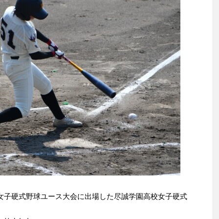
校女子硬式野球ユース大会に出場した尽誠学園高校女子硬式