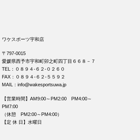
ワケスポーツ宇和店
〒797-0015
愛媛県西予市宇和町卯之町四丁目６６８－７
TEL：０８９４‐６２‐０２６０
FAX：０８９４‐６２‐５５９２
MAIL：info@wakesportsuwa.jp
【営業時間】AM9:00～PM2:00 PM4:00～
PM7:00
（休憩 PM2:00～PM4:00）
【定 休 日】水曜日