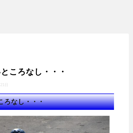
いところなし・・・
月21日
ころなし・・・