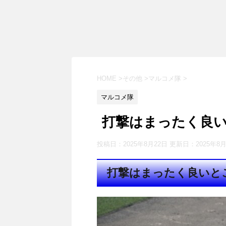
HOME
>
その他
>
マルコメ隊
>
マルコメ隊
打撃はまったく良
投稿日：2025年8月22日 更新日：
2025年8
打撃はまったく良いと