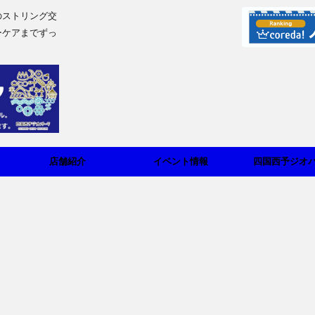
のストリング交
ーケアまでずっ
店舗紹介
イベント情報
四国西予ジオ