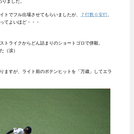
わりました。
イトでフル出場させてもらいましたが、
７打数０安打
。
ってよいほど・・・
ストライクからどん詰まりのショートゴロで併殺。
た（涙）
りますが、ライト前のポテンヒットを「万歳」してエラ