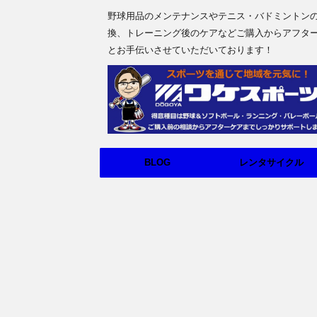
野球用品のメンテナンスやテニス・バドミントン
換、トレーニング後のケアなどご購入からアフタ
とお手伝いさせていただいております！
BLOG
レンタサイクル