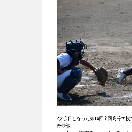
2大会目となった第16回全国高等学
野球部。