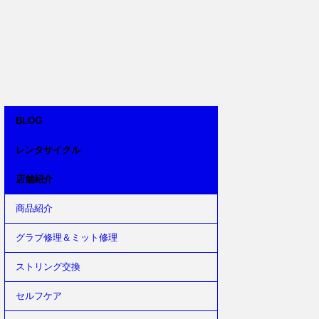
BLOG
レンタサイクル
店舗紹介
商品紹介
グラブ修理＆ミット修理
ストリング交換
セルフケア