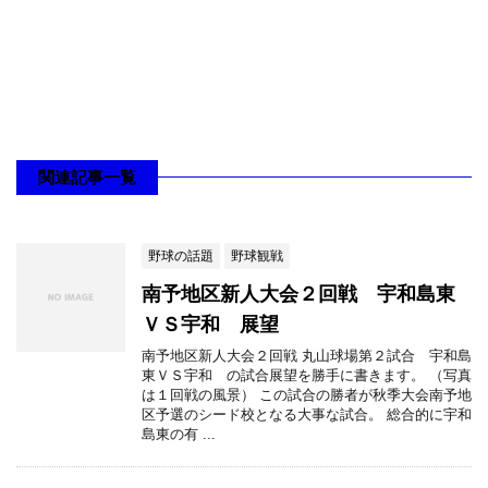
関連記事一覧
野球の話題
野球観戦
南予地区新人大会２回戦 宇和島東
ＶＳ宇和 展望
南予地区新人大会２回戦 丸山球場第２試合 宇和島
東ＶＳ宇和 の試合展望を勝手に書きます。 （写真
は１回戦の風景） この試合の勝者が秋季大会南予地
区予選のシード校となる大事な試合。 総合的に宇和
島東の有 ...