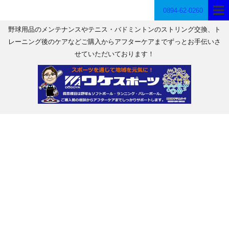
0894-62-0260
野球用品のメンテナンスやテニス・バドミントンのストリング交換、ト
レーニング後のケアなどご購入からアフターケアまでずっとお手伝いさ
せていただいております！