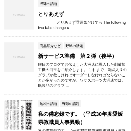
野球の話題
とりあえず
とりあえず雰囲気だけでも The following
two tabs change c ...
商品紹介など
野球の話題
新サービス準備 第２弾（後半）
昨日のブログでお伝えした大洲店に導入した刺繍加
工機の目玉をご紹介します。 これまで、刺繍入りの
グラブが欲しければオーダーしなければならないこ
とが多かったのですが、ワケスポーツ大洲店では、
既製品のグラブ ...
地域の話題
野球の話題
私の備忘録です。（平成30年度愛媛
県教職員人事異動）
私の備忘録です。（平成30年度愛媛県教職員人事異