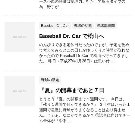
ース小西の特徴は制球力。打たして取るタイプの
為、野手が ...
Baseball Dr. Car
野球の話題
野球部訪問
Baseball Dr. Car で松山へ
のんびりできる定休日だったのですが、予定を改め
て考えてみるとこの日しかゆっくりと時間が取れな
かったので Baseball Dr. Car で松山へ行ってきまし
た。 昨日（平成27年1月28日）は思い付 ...
野球の話題
『夏』の開幕まであと７日
とうとう『夏』の開幕まで１週間です。 今日は、
『残り１週間で何ができるか？』 ３年生はたった１
週間で急激に野球がうまくなることはあり得ませ
ん。じゃぁ、なにができるか？ ①試合に向けてチー
ム全体が『やる ...