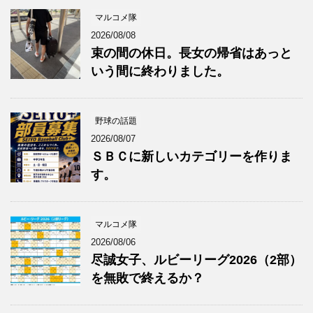
マルコメ隊
2026/08/08
束の間の休日。長女の帰省はあっと
いう間に終わりました。
野球の話題
2026/08/07
ＳＢＣに新しいカテゴリーを作りま
す。
マルコメ隊
2026/08/06
尽誠女子、ルビーリーグ2026（2部）
を無敗で終えるか？