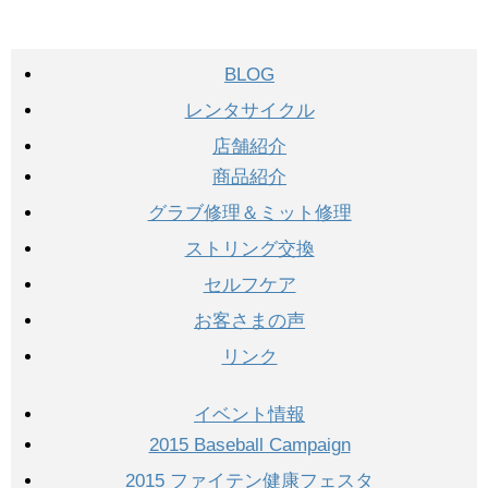
BLOG
レンタサイクル
店舗紹介
商品紹介
グラブ修理＆ミット修理
ストリング交換
セルフケア
お客さまの声
リンク
イベント情報
2015 Baseball Campaign
2015 ファイテン健康フェスタ