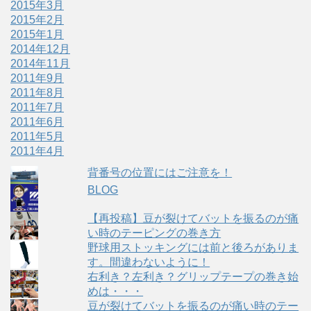
2015年3月
2015年2月
2015年1月
2014年12月
2014年11月
2011年9月
2011年8月
2011年7月
2011年6月
2011年5月
2011年4月
背番号の位置にはご注意を！
BLOG
【再投稿】豆が裂けてバットを振るのが痛
い時のテーピングの巻き方
野球用ストッキングには前と後ろがありま
す。間違わないように！
右利き？左利き？グリップテープの巻き始
めは・・・
豆が裂けてバットを振るのが痛い時のテー