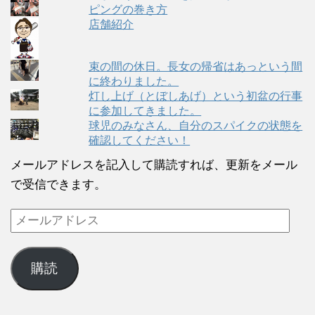
ピングの巻き方
店舗紹介
束の間の休日。長女の帰省はあっという間
に終わりました。
灯し上げ（とぼしあげ）という初盆の行事
に参加してきました。
球児のみなさん、自分のスパイクの状態を
確認してください！
メールアドレスを記入して購読すれば、更新をメール
で受信できます。
購読