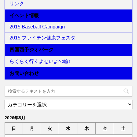
リンク
イベント情報
2015 Baseball Campaign
2015 ファイテン健康フェスタ
四国西予ジオパーク
らくらく行くよせいよの輪♪
お問い合わせ
2026年8月
日
月
火
水
木
金
土