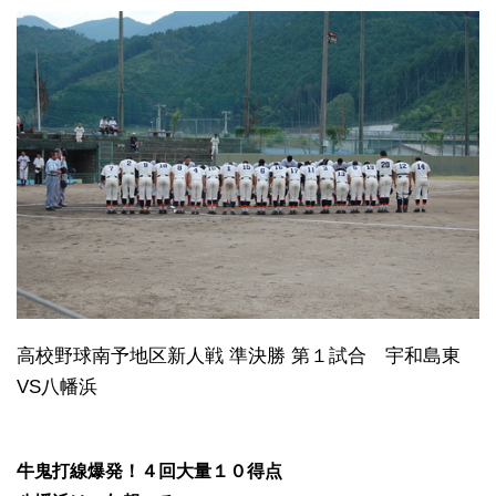
高校野球南予地区新人戦 準決勝 第１試合 宇和島東
VS八幡浜
牛鬼打線爆発！４回大量１０得点