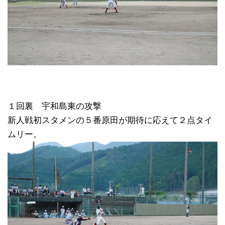
１回裏 宇和島東の攻撃
新人戦初スタメンの５番原田が期待に応えて２点タイ
ムリー。