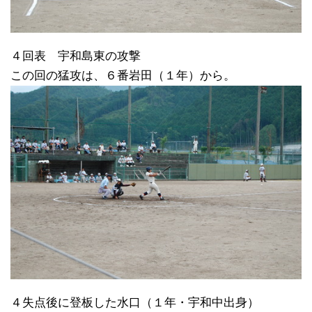
４回表 宇和島東の攻撃
この回の猛攻は、６番岩田（１年）から。
４失点後に登板した水口（１年・宇和中出身）