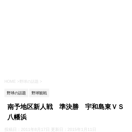
HOME
>
野球の話題
>
野球の話題
野球観戦
南予地区新人戦 準決勝 宇和島東ＶＳ
八幡浜
投稿日：2011年8月17日 更新日：
2015年1月11日