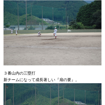
３番山内の三塁打
新チームになって成長著しい『扇の要』。