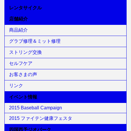
レンタサイクル
店舗紹介
商品紹介
グラブ修理＆ミット修理
ストリング交換
セルフケア
お客さまの声
リンク
イベント情報
2015 Baseball Campaign
2015 ファイテン健康フェスタ
四国西予ジオパーク