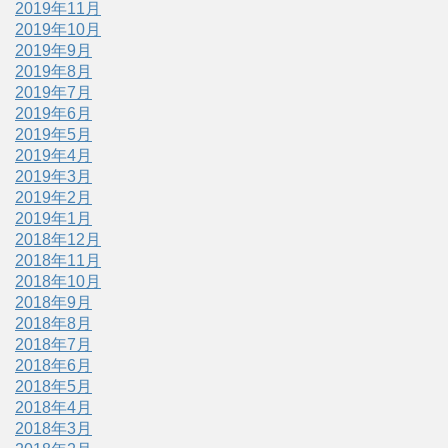
2019年11月
2019年10月
2019年9月
2019年8月
2019年7月
2019年6月
2019年5月
2019年4月
2019年3月
2019年2月
2019年1月
2018年12月
2018年11月
2018年10月
2018年9月
2018年8月
2018年7月
2018年6月
2018年5月
2018年4月
2018年3月