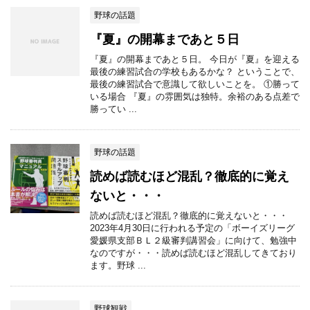
野球の話題
『夏』の開幕まであと５日
『夏』の開幕まであと５日。 今日が『夏』を迎える
最後の練習試合の学校もあるかな？ ということで、
最後の練習試合で意識して欲しいことを。 ①勝って
いる場合 『夏』の雰囲気は独特。余裕のある点差で
勝ってい ...
野球の話題
読めば読むほど混乱？徹底的に覚え
ないと・・・
読めば読むほど混乱？徹底的に覚えないと・・・
2023年4月30日に行われる予定の「ボーイズリーグ
愛媛県支部ＢＬ２級審判講習会」に向けて、勉強中
なのですが・・・読めば読むほど混乱してきており
ます。野球 ...
野球観戦