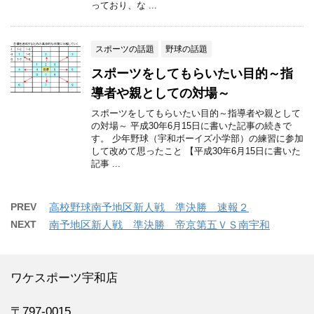
っており、な ...
スポーツの話題
野球の話題
スポーツをしてもらいたい目的～指
導者や親としての対場～
スポーツをしてもらいたい目的～指導者や親として
の対場～ 平成30年6月15日に書いた記事の続きで
す。 少年野球（宇和ボーイズ小学部）の練習に参加
して改めて思ったこと 【平成30年6月15日に書いた
記事 ...
PREV
高校野球南予地区新人戦 準決勝 速報２
NEXT
南予地区新人戦 準決勝 帝京第五ＶＳ南宇和
ワケスポーツ宇和店
〒797-0015