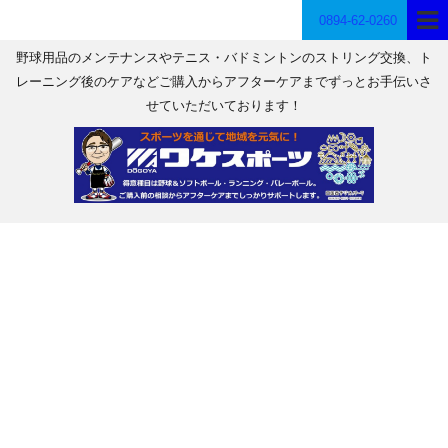
0894-62-0260
野球用品のメンテナンスやテニス・バドミントンのストリング交換、ト
レーニング後のケアなどご購入からアフターケアまでずっとお手伝いさ
せていただいております！