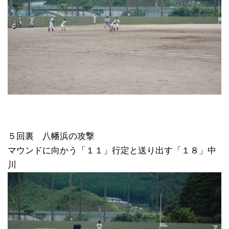
５回裏 八幡浜の攻撃
マウンドに向かう「１１」行定と送り出す「１８」中
川