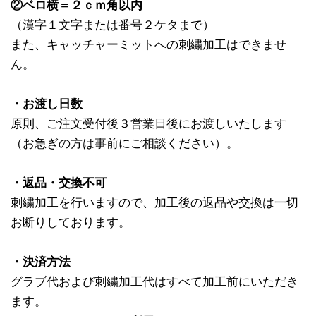
②ベロ横＝２ｃｍ角以内
（漢字１文字または番号２ケタまで）
また、キャッチャーミットへの刺繍加工はできませ
ん。
・お渡し日数
原則、ご注文受付後３営業日後にお渡しいたします
（お急ぎの方は事前にご相談ください）。
・返品・交換不可
刺繍加工を行いますので、加工後の返品や交換は一切
お断りしております。
・決済方法
グラブ代および刺繍加工代はすべて加工前にいただき
ます。