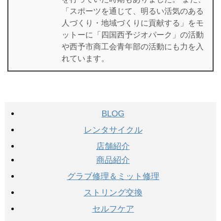
「スポーツを通じて、明るい活気のある
人づくり・地域づくりに貢献する」をモ
ットーに「四国西予ジオパーク」の活動
や西予市商工会青年部の活動にも力を入
れています。
BLOG
レンタサイクル
店舗紹介
商品紹介
グラブ修理＆ミット修理
ストリング交換
セルフケア