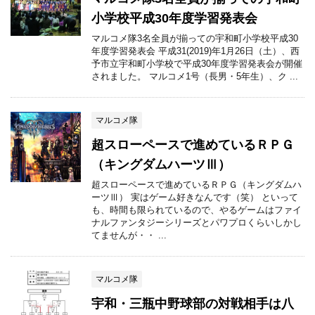
小学校平成30年度学習発表会
マルコメ隊3名全員が揃っての宇和町小学校平成30
年度学習発表会 平成31(2019)年1月26日（土）、西
予市立宇和町小学校で平成30年度学習発表会が開催
されました。 マルコメ1号（長男・5年生）、ク ...
マルコメ隊
超スローペースで進めているＲＰＧ
（キングダムハーツⅢ）
超スローペースで進めているＲＰＧ（キングダムハ
ーツⅢ） 実はゲーム好きなんです（笑） といって
も、時間も限られているので、やるゲームはファイ
ナルファンタジーシリーズとパワプロくらいしかし
てませんが・・ ...
マルコメ隊
宇和・三瓶中野球部の対戦相手は八