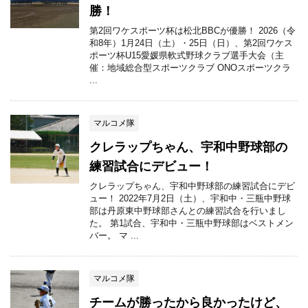
勝！
第2回ワケスポーツ杯は松北BBCが優勝！ 2026（令
和8年）1月24日（土）・25日（日）、第2回ワケス
ポーツ杯U15愛媛県軟式野球クラブ選手大会（主
催：地域総合型スポーツクラブ ONOスポーツクラ
...
マルコメ隊
クレラップちゃん、宇和中野球部の
練習試合にデビュー！
クレラップちゃん、宇和中野球部の練習試合にデビ
ュー！ 2022年7月2日（土）、宇和中・三瓶中野球
部は丹原東中野球部さんとの練習試合を行いまし
た。 第1試合、宇和中・三瓶中野球部はベストメン
バー。 マ ...
マルコメ隊
チームが勝ったから良かったけど、