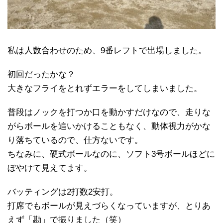
私は人数合わせのため、9番レフトで出場しました。
初回だったかな？
大きなフライをとれずエラーをしてしまいました。
普段はノックを打つか口を動かすだけなので、走りな
がらボールを追いかけることもなく、動体視力がかな
り落ちているので、仕方ないです。
ちなみに、硬式ボールなのに、ソフト3号ボールほどに
ぼやけて見えてます。
バッティングは2打数2安打。
打席でもボールが見えづらくなっていますが、とりあ
えず「勘」で振りました（笑）