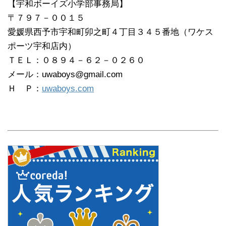
【宇和ボーイズ小学部事務局】
〒７９７－００１５
愛媛県西予市宇和町卯之町４丁目３４５番地（ワケス
ポーツ宇和店内）
ＴＥＬ：０８９４－６２－０２６０
メール：uwaboys@gmail.com
Ｈ Ｐ：
uwaboys.com