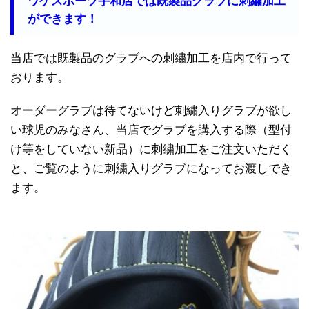
ワケスポーツ宇和店では既製品グラブに刺繍加工
ができます！
当店では既製品のグラブへの刺繍加工を店内で行って
おります。
オーダーグラブは待てないけど刺繍入りグラブが欲し
い球児のみなさん、当店でグラブを購入する際（型付
け等をしていない新品）に刺繍加工をご注文いただく
と、ご覧のように刺繍入りグラブになってお渡しでき
ます。