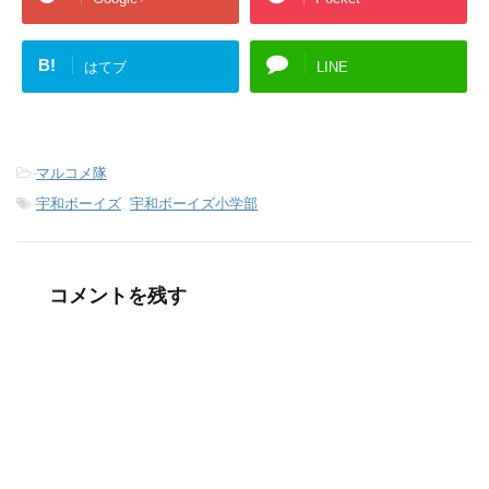
B!
はてブ
LINE
-
マルコメ隊
-
宇和ボーイズ
,
宇和ボーイズ小学部
コメントを残す