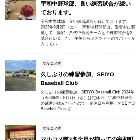
宇和中野球部、良い練習試合が続い
ております。
宇和中野球部、良い練習試合が続いております。
2023年9月2日（土）、宇和中野球部は、愛宕中に邪
魔して、愛宕・八代中合同チームとの練習試合を2
試合行いました。 午後からジオツアーのサポートが
入ってい ...
マルコメ隊
久しぶりの練習参加、SEIYO
Baseball Club
久しぶりの練習参加、SEIYO Baseball Club 2024年
（令和6年）8月7日（水）は定休日。宇和中野球部
の練習が休みだったので、定休日を利用してSEIYO
Baseball Club で ...
マルコメ隊
マルコメ隊3名全員が揃っての宇和町