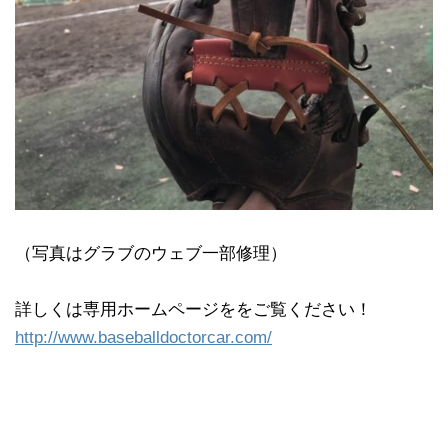
（写真はグラブのウェブ一部修理）
詳しくは専用ホームページををご覧ください！
http://www.baseballdoctorcar.com/