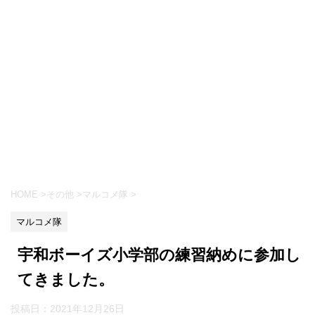
HOME
>
その他
>
マルコメ隊
>
マルコメ隊
宇和ボーイズ小学部の練習納めに参加し
てきました。
投稿日：
2021年12月26日