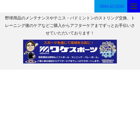
0894-62-0260
野球用品のメンテナンスやテニス・バドミントンのストリング交換、ト
レーニング後のケアなどご購入からアフターケアまでずっとお手伝いさ
せていただいております！