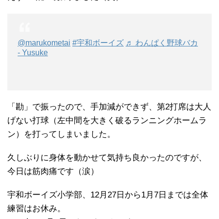
@marukometai
#宇和ボーイズ
♬ わんぱく野球バカ
- Yusuke
「勘」で振ったので、手加減ができず、第2打席は大人
げない打球（左中間を大きく破るランニングホームラ
ン）を打ってしまいました。
久しぶりに身体を動かせて気持ち良かったのですが、
今日は筋肉痛です（涙）
宇和ボーイズ小学部、12月27日から1月7日までは全体
練習はお休み。