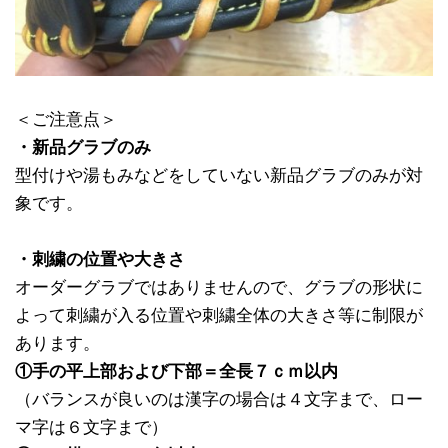
＜ご注意点＞
・新品グラブのみ
型付けや湯もみなどをしていない新品グラブのみが対
象です。
・刺繍の位置や大きさ
オーダーグラブではありませんので、グラブの形状に
よって刺繍が入る位置や刺繍全体の大きさ等に制限が
あります。
①手の平上部および下部＝全長７ｃｍ以内
（バランスが良いのは漢字の場合は４文字まで、ロー
マ字は６文字まで）