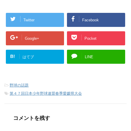
Twitter
Facebook
Google+
Pocket
B!
はてブ
LINE
-
野球の話題
-
第４７回日本少年野球連盟春季愛媛県大会
コメントを残す