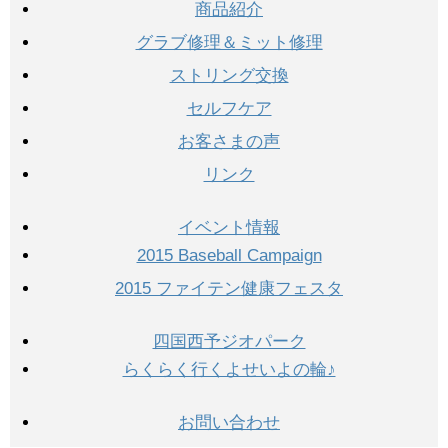
商品紹介
グラブ修理＆ミット修理
ストリング交換
セルフケア
お客さまの声
リンク
イベント情報
2015 Baseball Campaign
2015 ファイテン健康フェスタ
四国西予ジオパーク
らくらく行くよせいよの輪♪
お問い合わせ