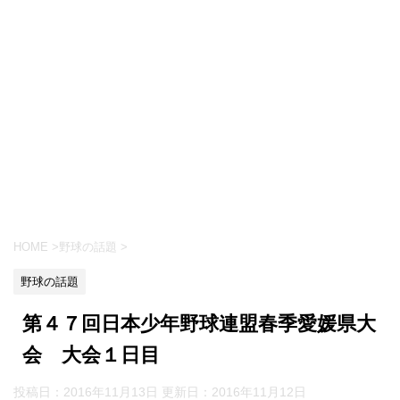
HOME
>
野球の話題
>
野球の話題
第４７回日本少年野球連盟春季愛媛県大
会 大会１日目
投稿日：2016年11月13日 更新日：
2016年11月12日