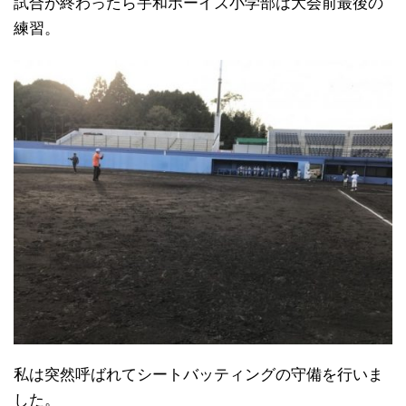
試合が終わったら宇和ボーイズ小学部は大会前最後の
練習。
私は突然呼ばれてシートバッティングの守備を行いま
した。