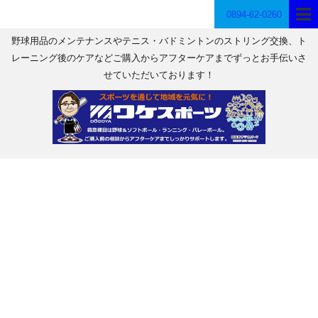
0894-62-0260
野球用品のメンテナンスやテニス・バドミントンのストリング交換、ト
レーニング後のケアなどご購入からアフターケアまでずっとお手伝いさ
せていただいております！