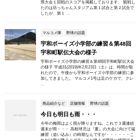
県大会１回戦のスコアを掲載しております。 観戦し
たのは坊っちゃんスタジアム第１試合と第２試合で
したが、第１ ...
マルコメ隊
野球の話題
宇和ボーイズ小学部の練習＆第48回
宇和町駅伝大会の様子
宇和ボーイズ小学部の練習＆第48回宇和町駅伝大会
の様子 平成31(2019)年2月23日（土）は、時間が取
れたので、午後から宇和ボーイズ小学部の練習に参
加してきました。 マルコメ1号は足のケガで、クレ
...
商品紹介など
店舗情報
野球の話題
今日も明日も雨・・・
今年の梅雨はよく雨が降りますね。これで３週連続
週末が雨・・・ 高校球児は『夏』の大会に向けて猛
練習（追い込み）の時期なんですが・・・・・・こ