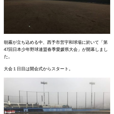
朝霧が立ち込める中、西予市営宇和球場に於いて「第
47回日本少年野球連盟春季愛媛県大会」が開幕しまし
た。
大会１日目は開会式からスタート。