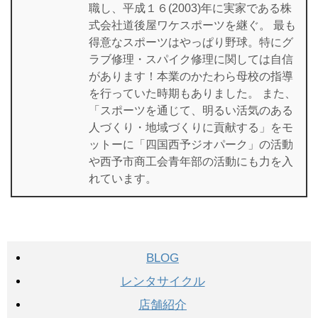
職し、平成１６(2003)年に実家である株
式会社道後屋ワケスポーツを継ぐ。 最も
得意なスポーツはやっぱり野球。特にグ
ラブ修理・スパイク修理に関しては自信
があります！本業のかたわら母校の指導
を行っていた時期もありました。 また、
「スポーツを通じて、明るい活気のある
人づくり・地域づくりに貢献する」をモ
ットーに「四国西予ジオパーク」の活動
や西予市商工会青年部の活動にも力を入
れています。
BLOG
レンタサイクル
店舗紹介