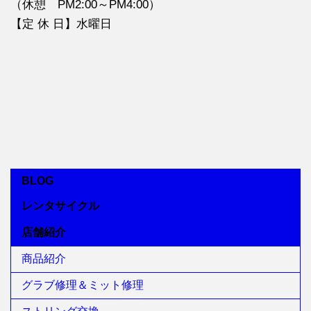
（休憩 PM2:00～PM4:00）
【定 休 日】水曜日
BLOG
レンタサイクル
店舗紹介
商品紹介
グラブ修理＆ミット修理