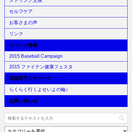
ストリング交換
セルフケア
お客さまの声
リンク
イベント情報
2015 Baseball Campaign
2015 ファイテン健康フェスタ
四国西予ジオパーク
らくらく行くよせいよの輪♪
お問い合わせ