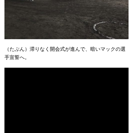
（たぶん）滞りなく開会式が進んで、暗いマックの選
手宣誓へ。