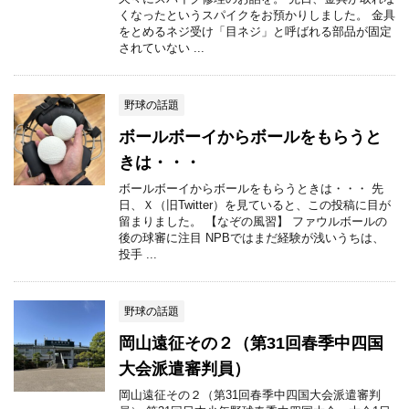
くなったというスパイクをお預かりしました。 金具
をとめるネジ受け「目ネジ」と呼ばれる部品が固定
されていない ...
野球の話題
ボールボーイからボールをもらうと
きは・・・
ボールボーイからボールをもらうときは・・・ 先
日、Ｘ（旧Twitter）を見ていると、この投稿に目が
留まりました。 【なぞの風習】 ファウルボールの
後の球審に注目 NPBではまだ経験が浅いうちは、
投手 ...
野球の話題
岡山遠征その２（第31回春季中四国
大会派遣審判員）
岡山遠征その２（第31回春季中四国大会派遣審判