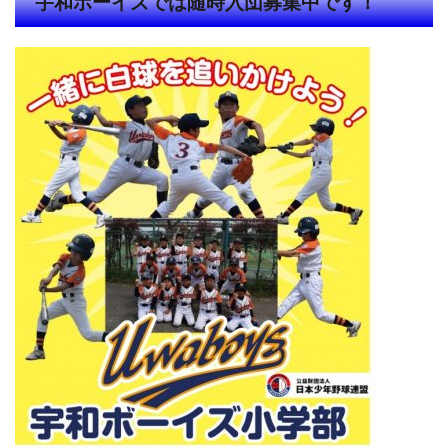
宇和ボーイズでは随時入団募集中です！