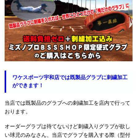
ワケスポーツ宇和店では既製品グラブに刺繍加工
ができます！
当店では既製品のグラブへの刺繍加工を店内で行って
おります。
オーダーグラブは待てないけど刺繍入りグラブが欲し
い球児のみなさん、当店でグラブを購入する際（型付