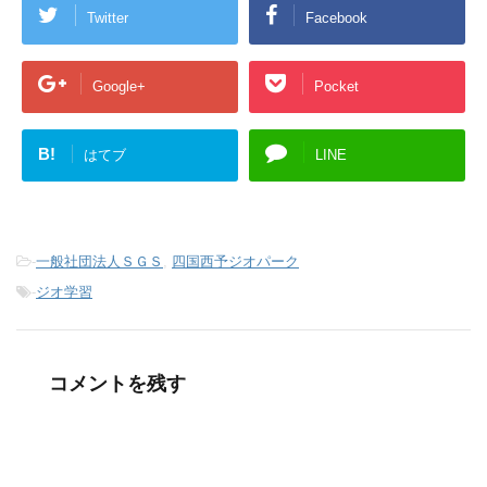
Twitter
Facebook
Google+
Pocket
B!
はてブ
LINE
-
一般社団法人ＳＧＳ
,
四国西予ジオパーク
-
ジオ学習
コメントを残す