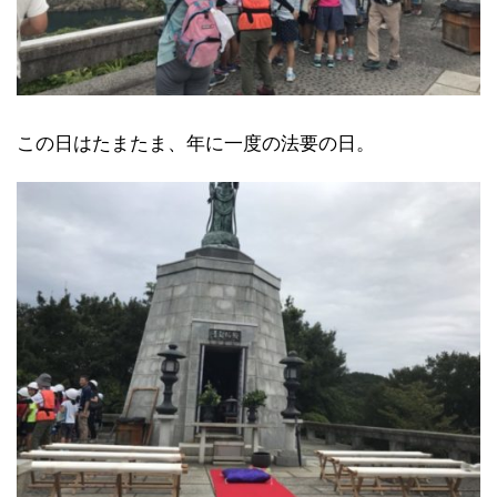
この日はたまたま、年に一度の法要の日。