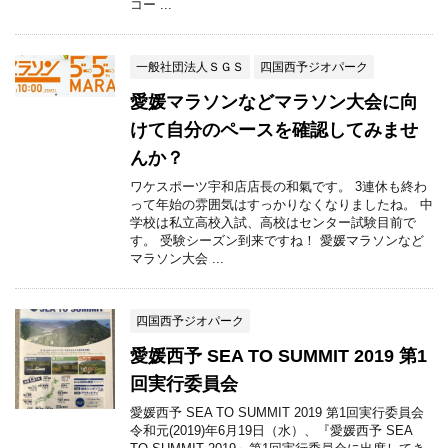
コー ...
一般社団法人ＳＧＳ
四国西予ジオパーク
愛媛マラソンなどマラソン大会に向
けて自分のペースを確認してみませ
んか？
ワケスポーツ宇和店店長の和氣です。 3連休も終わ
って年始の雰囲気はすっかりなくなりましたね。 中
学校は私立高校入試、高校はセンター試験目前で
す。 受験シーズン到来ですね！ 愛媛マラソンなど
マラソン大会 ...
四国西予ジオパーク
愛媛西予 SEA TO SUMMIT 2019 第1
回実行委員会
愛媛西予 SEA TO SUMMIT 2019 第1回実行委員会
令和元(2019)年6月19日（水）、『愛媛西予 SEA