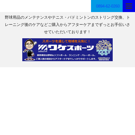
0894-62-0260
野球用品のメンテナンスやテニス・バドミントンのストリング交換、ト
レーニング後のケアなどご購入からアフターケアまでずっとお手伝いさ
せていただいております！