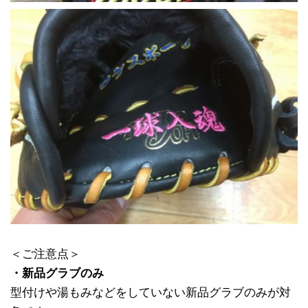
＜ご注意点＞
・新品グラブのみ
型付けや湯もみなどをしていない新品グラブのみが対