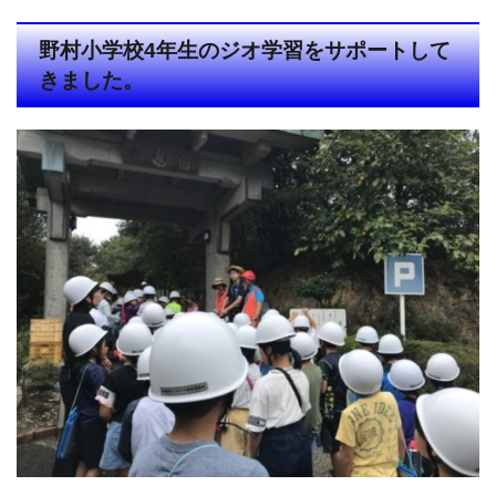
野村小学校4年生のジオ学習をサポートして
きました。