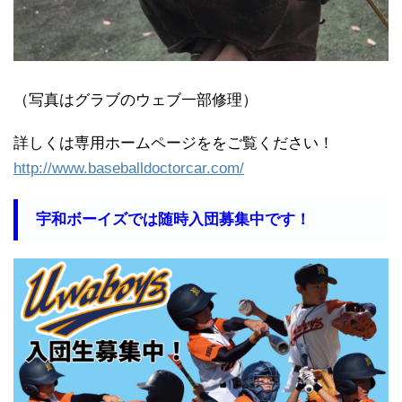
（写真はグラブのウェブ一部修理）
詳しくは専用ホームページををご覧ください！
http://www.baseballdoctorcar.com/
宇和ボーイズでは随時入団募集中です！