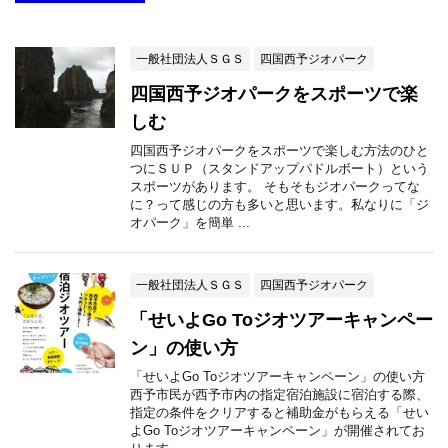
一般社団法人ＳＧＳ
四国西予ジオパーク
四国西予ジオパークをスポーツで楽
しむ
四国西予ジオパークをスポーツで楽しむ方法のひと
つにＳＵＰ（スタンドアップパドルボート）という
スポーツがあります。 そもそもジオパークってな
に？って感じの方も多いと思います。私なりに「ジ
オパーク」を簡単 ...
一般社団法人ＳＧＳ
四国西予ジオパーク
「せいよGo Toジオツアーキャンペー
ン」の使い方
「せいよGo Toジオツアーキャンペーン」の使い方
西予市民が西予市内の指定宿泊施設に宿泊する際、
指定の条件をクリアすると補助金がもらえる「せい
よGo Toジオツアーキャンペーン」が開催されてお