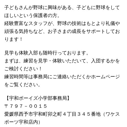
子どもさんが野球に興味がある、子どもに野球をして
ほしいという保護者の方。
経験豊富なスタッフが、野球の技術はもとより礼儀や
頑張る気持ちなど、お子さまの成長をサポートしてお
ります！
見学も体験入部も随時行っております。
まずは、練習を見学・体験いただいて、入団するかを
ご検討ください！
練習時間等は事務局にご連絡いただくかホームページ
をご覧ください。
【宇和ボーイズ小学部事務局】
〒７９７－００１５
愛媛県西予市宇和町卯之町４丁目３４５番地（ワケス
ポーツ宇和店内）