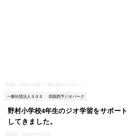
HOME
>
地域の話題
>
一般社団法人ＳＧＳ
>
一般社団法人ＳＧＳ
四国西予ジオパーク
野村小学校4年生のジオ学習をサポート
してきました。
投稿日：
2019年9月22日