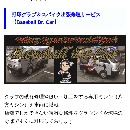
野球グラブ＆スパイク出張修理サービス
【Baseball Dr. Car】
グラブの破れ修理や縫いＰ加工をする専用ミシン（八
方ミシン）を車両に搭載。
店舗でしかできない複雑な修理をグラウンドや球場の
そばですぐに対応しております。