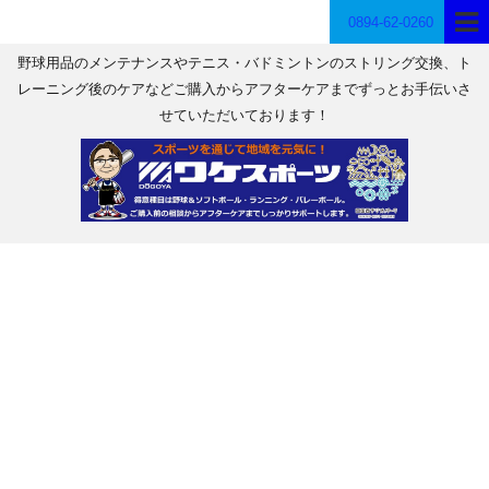
0894-62-0260
野球用品のメンテナンスやテニス・バドミントンのストリング交換、ト
レーニング後のケアなどご購入からアフターケアまでずっとお手伝いさ
せていただいております！