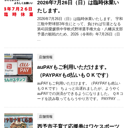
2026年7月26日（日）は臨時休業い
たします。
2026年7月26日（日）は臨時休業いたします。 宇和
三瓶中野球部3年生にとって、負ければ引退となる
第41回愛媛県中学軟式野球選手権大会・八幡浜支部
予選の観戦のため、2026（令和8）年7月26日（日
...
店舗情報
auPAYもご利用いただけます。
（PAYPAYもd払いもＯＫです）
auPAYもご利用いただけます。（PAYPAYもd払い
もＯＫです） ちょっと出遅れましたが、ようやく
auPAYでの決済ができるようになりました。 ＱＲコ
ードを読み取ってもらうやり方です。 PAYPAY ...
店舗情報
西予市子育て応援券はワケスポーツ