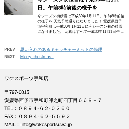
日。午前8時前後の様子を
今シーズン初積雪は平成30年1月11日。午前8時前後
の様子を 天気予報通りになりました！ 愛媛県西予
市宇和町は平成30年1月11日に今シーズン初の積雪
になりました。 写真はすべて平成30年1月11日午 ...
PREV
思い入れのあるキャッチャーミットの修理
NEXT
Merry christmas !
ワケスポーツ宇和店
〒797-0015
愛媛県西予市宇和町卯之町四丁目６６８－７
TEL：０８９４‐６２‐０２６０
FAX：０８９４‐６２‐５５９２
MAIL：info@wakesportsuwa.jp