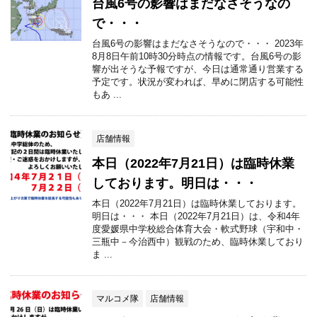
台風6号の影響はまだなさそうなの
で・・・
台風6号の影響はまだなさそうなので・・・ 2023年
8月8日午前10時30分時点の情報です。台風6号の影
響が出そうな予報ですが、今日は通常通り営業する
予定です。状況が変われば、早めに閉店する可能性
もあ ...
店舗情報
本日（2022年7月21日）は臨時休業
しております。明日は・・・
本日（2022年7月21日）は臨時休業しております。
明日は・・・ 本日（2022年7月21日）は、令和4年
度愛媛県中学校総合体育大会・軟式野球（宇和中・
三瓶中－今治西中）観戦のため、臨時休業しており
ま ...
マルコメ隊
店舗情報