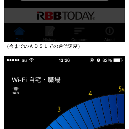
（今までのＡＤＳＬでの通信速度）