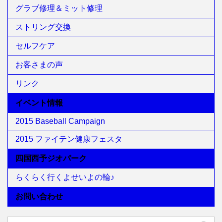
グラブ修理＆ミット修理
ストリング交換
セルフケア
お客さまの声
リンク
イベント情報
2015 Baseball Campaign
2015 ファイテン健康フェスタ
四国西予ジオパーク
らくらく行くよせいよの輪♪
お問い合わせ