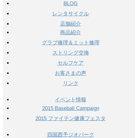
BLOG
レンタサイクル
店舗紹介
商品紹介
グラブ修理＆ミット修理
ストリング交換
セルフケア
お客さまの声
リンク
イベント情報
2015 Baseball Campaign
2015 ファイテン健康フェスタ
四国西予ジオパーク