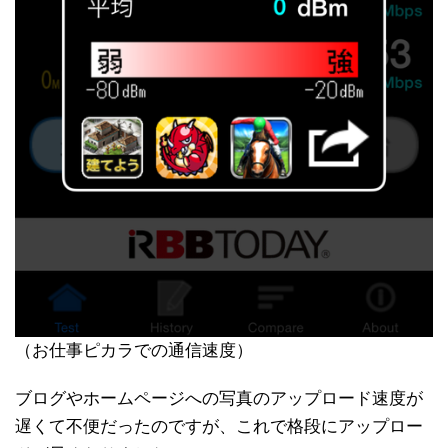
（お仕事ピカラでの通信速度）
ブログやホームページへの写真のアップロード速度が
遅くて不便だったのですが、これで格段にアップロー