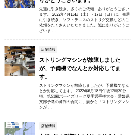
りがとうございます。
先週に引き続き、多くのご依頼、ありがとうござい
ます。 2022年4月16日（土）・17日（日）は、先週
に引き続き、ソフトテニスのストリグ交換などのご
依頼をたくさんいただきました。誠にありがとうご
ざいま ...
店舗情報
ストリングマシンが故障しました
が、予備機でなんとか対応してま
す。
ストリングマシンが故障しましたが、予備機でなん
とか対応してます。 2022年6月18日午後12時30分
頃、第53回ボーイズリーグ夏季選手権大会・愛媛県
支部予選の審判の合間に、妻から「ストリングマシ
ンが ...
店舗情報