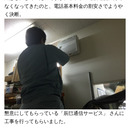
なくなってきたのと、電話基本料金の割安さでようや
く決断。
懇意にしてもらっている「辰巳通信サービス」 さんに
工事を行ってもらいました。