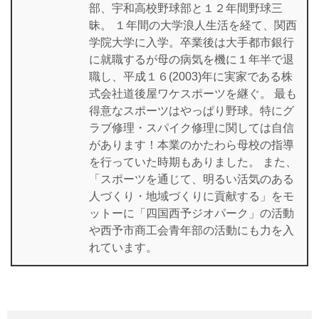
部、宇和高校野球部と１２年間野球三
昧。 １年間の大学浪人生活を経て、関西
学院大学に入学。卒業後は大手都市銀行
に就職するが母の病気を機に１年半で退
職し、平成１６(2003)年に実家である株
式会社道後屋ワケスポーツを継ぐ。 最も
得意なスポーツはやっぱり野球。特にグ
ラブ修理・スパイク修理に関しては自信
があります！本業のかたわら母校の指導
を行っていた時期もありました。 また、
「スポーツを通じて、明るい活気のある
人づくり・地域づくりに貢献する」をモ
ットーに「四国西予ジオパーク」の活動
や西予市商工会青年部の活動にも力を入
れています。