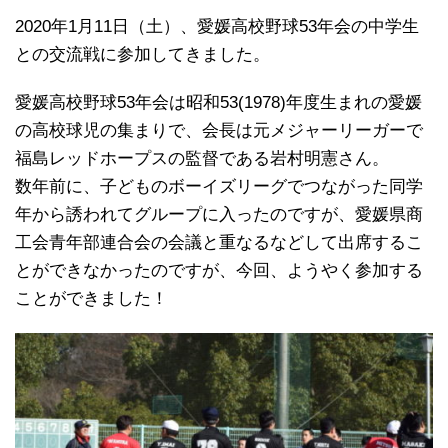
2020年1月11日（土）、愛媛高校野球53年会の中学生
との交流戦に参加してきました。
愛媛高校野球53年会は昭和53(1978)年度生まれの愛媛
の高校球児の集まりで、会長は元メジャーリーガーで
福島レッドホープスの監督である岩村明憲さん。
数年前に、子どものボーイズリーグでつながった同学
年から誘われてグループに入ったのですが、愛媛県商
工会青年部連合会の会議と重なるなどして出席するこ
とができなかったのですが、今回、ようやく参加する
ことができました！