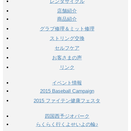
レンタサイクル
店舗紹介
商品紹介
グラブ修理＆ミット修理
ストリング交換
セルフケア
お客さまの声
リンク
イベント情報
2015 Baseball Campaign
2015 ファイテン健康フェスタ
四国西予ジオパーク
らくらく行くよせいよの輪♪