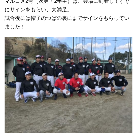
マルコメ2号（次男・2年生）は、会場に到着してすぐ
にサインをもらい、大満足。
試合後には帽子のつばの裏にまでサインをもらってい
ました！