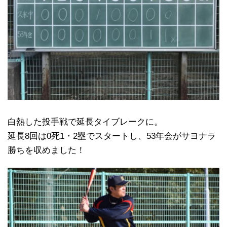
白熱した投手戦で延長タイブレークに。
延長8回は0死1・2塁でスタートし、53年会がサヨナラ
勝ちを収めました！