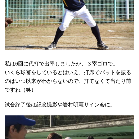
私は6回に代打で出塁しましたが、３塁ゴロで。
いくら球審をしているとはいえ、打席でバットを振る
のはいつ以来がわからないので、打てなくて当たり前
ですね（笑）
試合終了後は記念撮影や岩村明憲サイン会に。