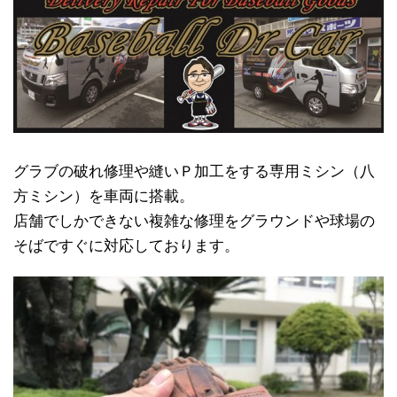
グラブの破れ修理や縫いＰ加工をする専用ミシン（八
方ミシン）を車両に搭載。
店舗でしかできない複雑な修理をグラウンドや球場の
そばですぐに対応しております。