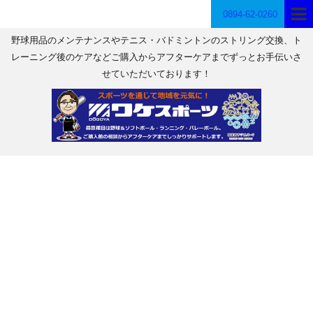
0894-62-0260
野球用品のメンテナンスやテニス・バドミントンのストリング交換、ト
レーニング後のケアなどご購入からアフターケアまでずっとお手伝いさ
せていただいております！