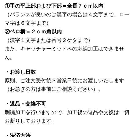
①手の平上部および下部＝全長７ｃｍ以内
（バランスが良いのは漢字の場合は４文字まで、ロー
マ字は６文字まで）
②ベロ横＝２ｃｍ角以内
（漢字１文字または番号２ケタまで）
また、キャッチャーミットへの刺繍加工はできませ
ん。
・お渡し日数
原則、ご注文受付後３営業日後にお渡しいたします
（お急ぎの方は事前にご相談ください）。
・返品・交換不可
刺繍加工を行いますので、加工後の返品や交換は一切
お断りしております。
・決済方法