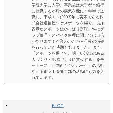
学院大学に入学。卒業後は大手都市銀行
に就職するが母の病気を機に１年半で退
職し、平成１６(2003)年に実家である株
式会社道後屋ワケスポーツを継ぐ。 最も
得意なスポーツはやっぱり野球。特にグ
ラブ修理・スパイク修理に関しては自信
があります！本業のかたわら母校の指導
を行っていた時期もありました。 また、
「スポーツを通じて、明るい活気のある
人づくり・地域づくりに貢献する」をモ
ットーに「四国西予ジオパーク」の活動
や西予市商工会青年部の活動にも力を入
れています。
BLOG