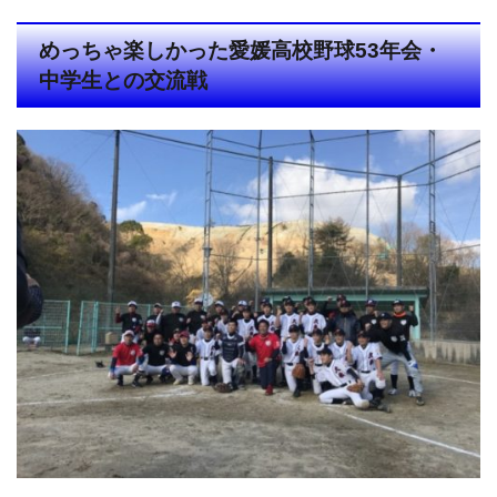
めっちゃ楽しかった愛媛高校野球53年会・
中学生との交流戦