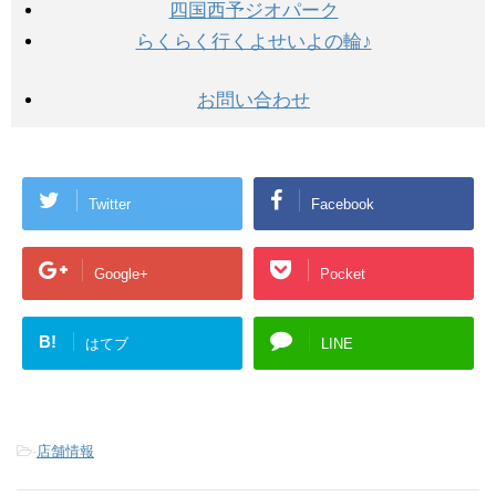
四国西予ジオパーク
らくらく行くよせいよの輪♪
お問い合わせ
Twitter
Facebook
Google+
Pocket
B!
はてブ
LINE
-
店舗情報