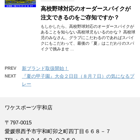
高校野球対応のオーダースパイクが
注文できるのをご存知ですか？
もしかしたら、高校野球対応のオーダースパイクが
あることを知らない高校球児もいるのかな？ 高校球
児のみなさん、グラブにこだわるのであればスパイ
クにもこだわって、最後の「夏」はこだわりのスパ
イクで挑みませ ...
PREV
新ブランド取扱開始！
NEXT
『夏の甲子園』大会２日目（８月７日）の気になるプ
レー
ワケスポーツ宇和店
〒797-0015
愛媛県西予市宇和町卯之町四丁目６６８－７