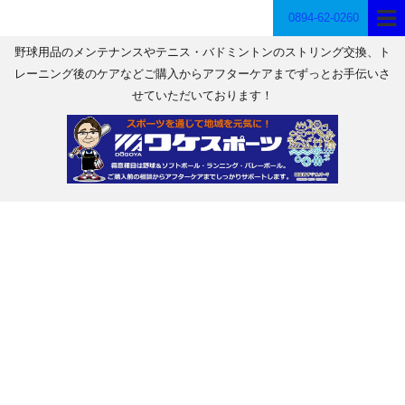
0894-62-0260
野球用品のメンテナンスやテニス・バドミントンのストリング交換、ト
レーニング後のケアなどご購入からアフターケアまでずっとお手伝いさ
せていただいております！