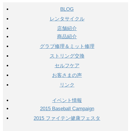
BLOG
レンタサイクル
店舗紹介
商品紹介
グラブ修理＆ミット修理
ストリング交換
セルフケア
お客さまの声
リンク
イベント情報
2015 Baseball Campaign
2015 ファイテン健康フェスタ