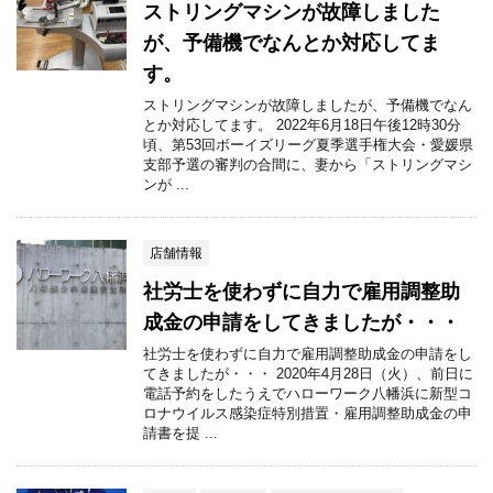
ストリングマシンが故障しました
が、予備機でなんとか対応してま
す。
ストリングマシンが故障しましたが、予備機でなん
とか対応してます。 2022年6月18日午後12時30分
頃、第53回ボーイズリーグ夏季選手権大会・愛媛県
支部予選の審判の合間に、妻から「ストリングマシ
ンが ...
店舗情報
社労士を使わずに自力で雇用調整助
成金の申請をしてきましたが・・・
社労士を使わずに自力で雇用調整助成金の申請をし
てきましたが・・・ 2020年4月28日（火）、前日に
電話予約をしたうえでハローワーク八幡浜に新型コ
ロナウイルス感染症特別措置・雇用調整助成金の申
請書を提 ...