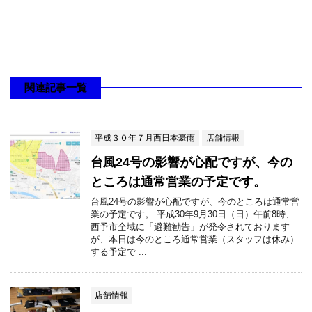
関連記事一覧
平成３０年７月西日本豪雨
店舗情報
台風24号の影響が心配ですが、今の
ところは通常営業の予定です。
台風24号の影響が心配ですが、今のところは通常営
業の予定です。 平成30年9月30日（日）午前8時、
西予市全域に「避難勧告」が発令されております
が、本日は今のところ通常営業（スタッフは休み）
する予定で ...
店舗情報