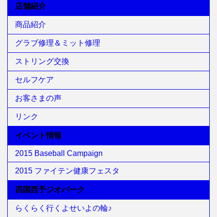
店舗紹介
商品紹介
グラブ修理＆ミット修理
ストリング交換
セルフケア
お客さまの声
リンク
イベント情報
2015 Baseball Campaign
2015 ファイテン健康フェスタ
四国西予ジオパーク
らくらく行くよせいよの輪♪