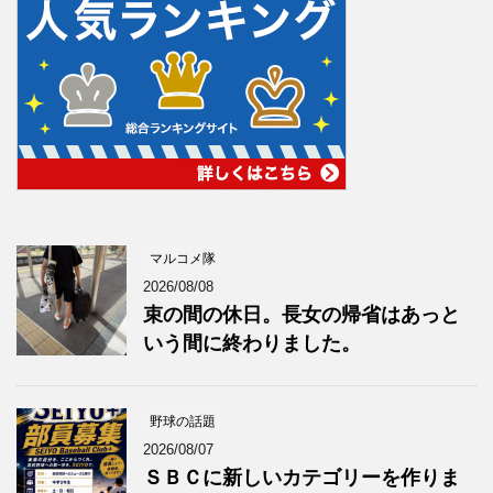
マルコメ隊
2026/08/08
束の間の休日。長女の帰省はあっと
いう間に終わりました。
野球の話題
2026/08/07
ＳＢＣに新しいカテゴリーを作りま