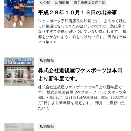
その他
店舗情報
西予市商工会青年部
平成２８年１０月１３日の出来事
ワケスポーツ宇和店店長の和氣です。 ようやく秋ら
しい気温になってきたのはいいのですが、急に寒く
なりすぎて身体が追いついていない気がします。 風
邪をひかないように気をつけたいです。 当店は平成
２８年１０ ...
店舗情報
株式会社道後屋ワケスポーツは本日
より新年度です。
株式会社道後屋ワケスポーツは本日より新年度で
す。 株式会社道後屋ワケスポーツ（ワケスポーツ宇
和店・松山店）は7月31日が決算日。本日（2022年8
月1日）より新年度を迎えます。 日頃、ご愛顧いた
だいて ...
店舗情報