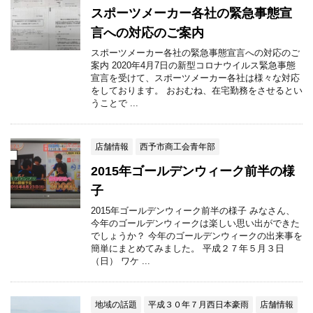
スポーツメーカー各社の緊急事態宣
言への対応のご案内
スポーツメーカー各社の緊急事態宣言への対応のご
案内 2020年4月7日の新型コロナウイルス緊急事態
宣言を受けて、スポーツメーカー各社は様々な対応
をしております。 おおむね、在宅勤務をさせるとい
うことで ...
店舗情報
西予市商工会青年部
2015年ゴールデンウィーク前半の様
子
2015年ゴールデンウィーク前半の様子 みなさん、
今年のゴールデンウィークは楽しい思い出ができた
でしょうか？ 今年のゴールデンウィークの出来事を
簡単にまとめてみました。 平成２７年５月３日
（日） ワケ ...
地域の話題
平成３０年７月西日本豪雨
店舗情報