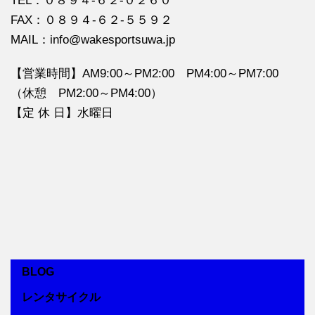
TEL：０８９４‐６２‐０２６０
FAX：０８９４‐６２‐５５９２
MAIL：info@wakesportsuwa.jp
【営業時間】AM9:00～PM2:00 PM4:00～PM7:00
（休憩 PM2:00～PM4:00）
【定 休 日】水曜日
BLOG
レンタサイクル