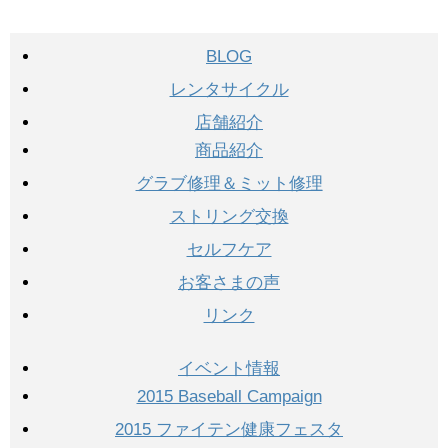
BLOG
レンタサイクル
店舗紹介
商品紹介
グラブ修理＆ミット修理
ストリング交換
セルフケア
お客さまの声
リンク
イベント情報
2015 Baseball Campaign
2015 ファイテン健康フェスタ