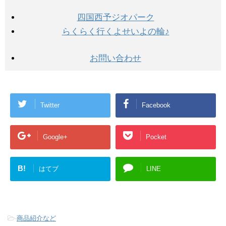
四国西予ジオパーク
らくらく行くよせいよの輪♪
お問い合わせ
Twitter
Facebook
Google+
Pocket
B!
はてブ
LINE
-
商品紹介など