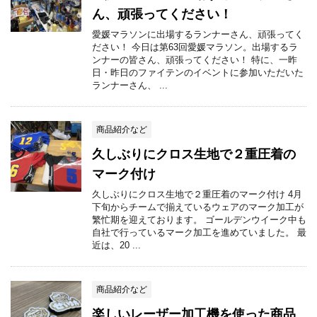
ん、頑張ってください！
愛媛マラソンに出場するランナーさん、頑張ってく
ださい！ 今日は第63回愛媛マラソン。出場するラ
ンナーの皆さん、頑張ってください！ 特に、一昨
日・昨日のファイテンのイベントに参加いただいた
ランナーさん、 ...
商品紹介など
久しぶりにクロス生地で２重圧着の
マーク付け
久しぶりにクロス生地で２重圧着のマーク付け 4月
下旬からチームで揃えているウェアのマーク加工が
繁忙期を迎えております。 ゴールデンウイーク中も
自社で行っているマーク加工を進めていました。 最
近は、20 ...
商品紹介など
楽しいレーザー加工機を使った商品