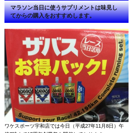
マラソン当日に使うサプリメントは味見し
てからの購入をおすすめします。
ワケスポーツ宇和店では今日（平成27年11月8日）午