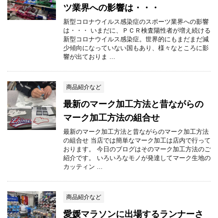
ツ業界への影響は・・・
新型コロナウイルス感染症のスポーツ業界への影響
は・・・ いまだに、ＰＣＲ検査陽性者が増え続ける
新型コロナウイルス感染症。世界的にもまだまだ減
少傾向になっていない国もあり、様々なところに影
響が出ておりま ...
商品紹介など
最新のマーク加工方法と昔ながらの
マーク加工方法の組合せ
最新のマーク加工方法と昔ながらのマーク加工方法
の組合せ 当店では簡単なマーク加工は店内で行って
おります。 今日のブログはそのマーク加工方法のご
紹介です。 いろいろなモノが発達してマーク生地の
カッティン ...
商品紹介など
愛媛マラソンに出場するランナーさ