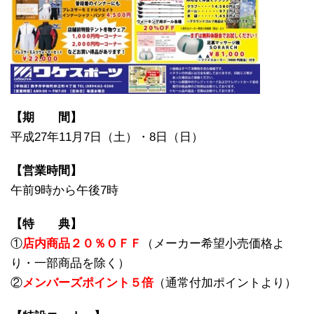
【期 間】
平成27年11月7日（土）・8日（日）
【営業時間】
午前9時から午後7時
【特 典】
①
店内商品２０％ＯＦＦ
（メーカー希望小売価格よ
り・一部商品を除く）
②
メンバーズポイント５倍
（通常付加ポイントより）