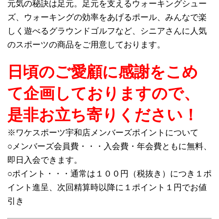
元気の秘訣は足元。足元を支えるウォーキングシュー
ズ、ウォーキングの効率をあげるポール、みんなで楽
しく遊べるグラウンドゴルフなど、シニアさんに人気
のスポーツの商品をご用意しております。
日頃のご愛顧に感謝をこめ
て企画しておりますので、
是非お立ち寄りください！
※ワケスポーツ宇和店メンバーズポイントについて
○メンバーズ会員費・・・入会費・年会費ともに無料、
即日入会できます。
○ポイント・・・通常は１００円（税抜き）につき１ポ
イント進呈、次回精算時以降に１ポイント１円でお値
引き