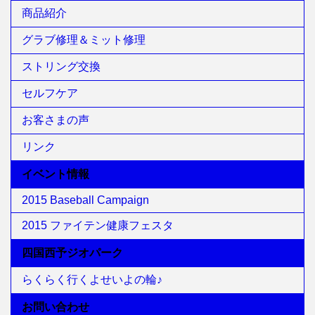
商品紹介
グラブ修理＆ミット修理
ストリング交換
セルフケア
お客さまの声
リンク
イベント情報
2015 Baseball Campaign
2015 ファイテン健康フェスタ
四国西予ジオパーク
らくらく行くよせいよの輪♪
お問い合わせ