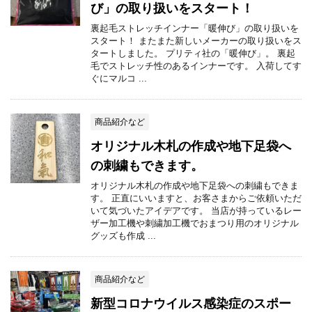
び」の取り扱いをスタート！
裏起毛ストレッチインナー「暖伸び」の取り扱いを
スタート！ またまた新しいメーカーの取り扱いをス
タートしました。 プリティ社の「暖伸び」。 裏起
毛でストレッチ性のあるインナーです。 入荷してす
ぐにマルコ ...
商品紹介など
オリジナル木札の作成や地下足袋へ
の刺繍もできます。
オリジナル木札の作成や地下足袋への刺繍もできま
す。 正直にいいますと、お客さまからご依頼いただ
いて気づいたアイデアです。 当店が持っているレー
ザー加工機や刺繍加工機でおまつり用のオリジナル
グッズも作成 ...
商品紹介など
新型コロナウイルス感染症のスポー