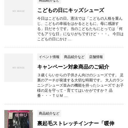
商品紹介など
こどもの日にキッズシューズ
今日はこどもの日。憲法では「こどもの人格を重ん
じ、こどもの幸福をはかるとともに、母に感謝す
る」日だそうです。当のこどもたちにとっては「何
でもアリな日」になりがちですけど・・・。 今日は
こどもの日にかけ ...
イベント情報
商品紹介など
店舗情報
キャンペーン対象商品のご紹介
３歳くらいからの子供さん向けのシューズです。 足
裏のアーチが発達する大切な時期です。 大人のラン
ニングシューズ並みの機能を持ったシューズで お子
様の足を守って・育ててはいかがですか？ 品
番・・・ＴＵＭ ...
商品紹介など
裏起毛ストレッチインナー「暖伸