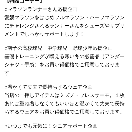
【特設コーナー】
○マラソンランナーさん応援企画
愛媛マラソンをはじめフルマラソン・ハーフマラソン
にチャレンジされるランナーさんをシューズやサプリ
メントでしっかりサポートします！
○南予の高校球児・中学球児・野球少年応援企画
基礎トレーニングが増える寒い冬の必需品（アンダー
シャツ・手袋）をお買い得価格でご用意しておりま
す。
○温かくて丈夫で長持ちするウェア企画
当店の一押しアイテムはミズノ・ブレスサーモ。１枚
あれば重ね着しなくてもいいほど温かくて丈夫で長持
ちするウェアをお買い得価格でご用意しております。
○いつまでも元気に！シニアサポート企画