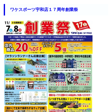
ワケスポーツ宇和店１７周年創業祭