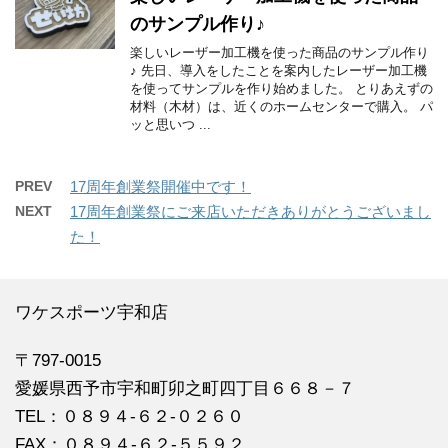
のサンプル作り♪
楽しいレーザー加工機を使った商品のサンプル作り
♪ 先日、導入をしたことを案内したレーザー加工機
を使ってサンプルを作り始めました。 とりあえずの
材料（木材）は、近くのホームセンターで購入。 パ
ッと思いつ ...
PREV
17周年創業祭開催中です！
NEXT
17周年創業祭にご来店いただきありがとうございまし
た！
ワケスポーツ宇和店
〒797-0015
愛媛県西予市宇和町卯之町四丁目６６８－７
TEL：０８９４‐６２‐０２６０
FAX：０８９４‐６２‐５５９２