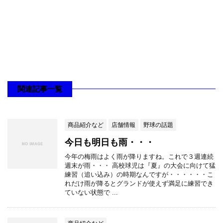
関連記事一覧
商品紹介など
店舗情報
野球の話題
今日も明日も雨・・・
今年の梅雨はよく雨が降りますね。これで３週連続
週末が雨・・・ 高校球児は『夏』の大会に向けて猛
練習（追い込み）の時期なんですが・・・・・・こ
れだけ雨が降るとグランドが使えず満足に練習でき
ていない状態で ...