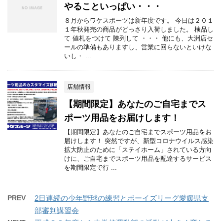
やることいっぱい・・・
８月からワケスポーツは新年度です。 今日は２０１
１年秋発売の商品がどっさり入荷しました。 検品し
て 値札をつけて 陳列して ・・・ 他にも、大洲店セ
ールの準備もありますし、営業に回らないといけな
いし・ ...
店舗情報
【期間限定】あなたのご自宅までス
ポーツ用品をお届けします！
【期間限定】あなたのご自宅までスポーツ用品をお
届けします！ 突然ですが、新型コロナウイルス感染
拡大防止のために「ステイホーム」されている方向
けに、ご自宅までスポーツ用品を配達するサービス
を期間限定で行 ...
PREV
2日連続の少年野球の練習とボーイズリーグ愛媛県支
部審判講習会