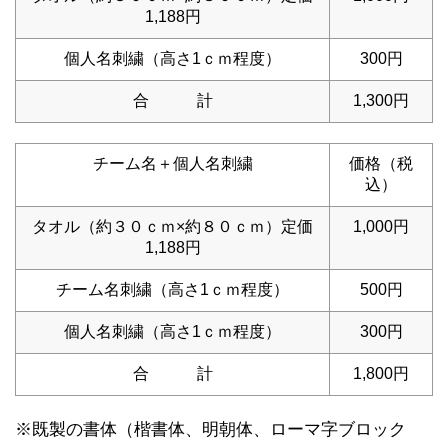
1,188円
個人名刺繍（高さ1ｃｍ程度）
300円
合 計
1,300円
チーム名＋個人名刺繍
価格（税
込）
タオル（約３０ｃｍ×約８０ｃｍ）定価
1,000円
1,188円
チーム名刺繍（高さ1ｃｍ程度）
500円
個人名刺繍（高さ1ｃｍ程度）
300円
合 計
1,800円
※既製の書体（楷書体、明朝体、ローマ字ブロック