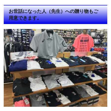
お世話になった人（先生）への贈り物もご
用意できます。