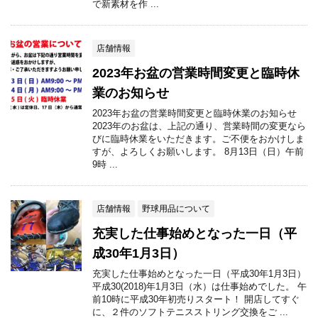
で新素材を作 ...
店舗情報
2023年お盆の営業時間変更と臨時休
業のお知らせ
2023年お盆の営業時間変更と臨時休業のお知らせ
2023年のお盆は、上記の通り、営業時間の変更なら
びに臨時休業をいただきます。ご不便をおかけしま
すが、よろしくお願いします。 8月13日（日）午前
9時 ...
店舗情報
野球用品について
充実した仕事始めとなった一日（平
成30年1月3日）
充実した仕事始めとなった一日（平成30年1月3日）
平成30(2018)年1月3日（水）は仕事始めでした。 午
前10時に平成30年初売りスタート！ 開店してすぐ
に、２件のソフトテニスストリング交換をご ...