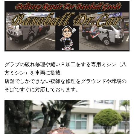
グラブの破れ修理や縫いＰ加工をする専用ミシン（八
方ミシン）を車両に搭載。
店舗でしかできない複雑な修理をグラウンドや球場の
そばですぐに対応しております。