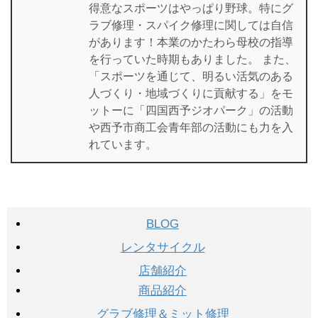
得意なスポーツはやっぱり野球。特にグ
ラブ修理・スパイク修理に関しては自信
があります！本業のかたわら母校の指導
を行っていた時期もありました。 また、
「スポーツを通じて、明るい活気のある
人づくり・地域づくりに貢献する」をモ
ットーに「四国西予ジオパーク」の活動
や西予市商工会青年部の活動にも力を入
れています。
BLOG
レンタサイクル
店舗紹介
商品紹介
グラブ修理＆ミット修理