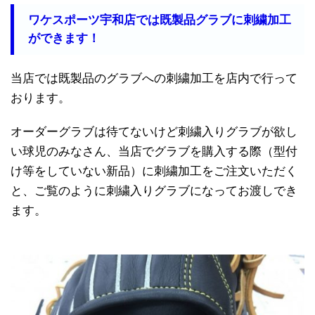
ワケスポーツ宇和店では既製品グラブに刺繍加工
ができます！
当店では既製品のグラブへの刺繍加工を店内で行って
おります。
オーダーグラブは待てないけど刺繍入りグラブが欲し
い球児のみなさん、当店でグラブを購入する際（型付
け等をしていない新品）に刺繍加工をご注文いただく
と、ご覧のように刺繍入りグラブになってお渡しでき
ます。