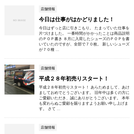
店舗情報
今日は仕事がはかどりました！
今日はずっと店に引きこもり。 たまっていた仕事を
片づけました。 一番時間がかかったことは商品説明
のＰＯＰ書き ８月に入荷したシューズのＰＯＰを書
いていたのですが、全部で７０枚。 新しいシューズ
が７０種 ...
店舗情報
平成２８年初売りスタート！
平成２８年初売りスタート！ あらためまして、あけ
ましておめでとうございます。 旧年中は多くの方に
ご愛顧いただき、誠にありがとうございます。 本年
も変わらぬご愛顧を賜りますようお願い申し上げま
す。 さて ...
店舗情報