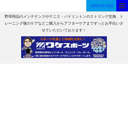
0894-62-0260
野球用品のメンテナンスやテニス・バドミントンのストリング交換、ト
レーニング後のケアなどご購入からアフターケアまでずっとお手伝いさ
せていただいております！