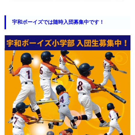
宇和ボーイズでは随時入団募集中です！