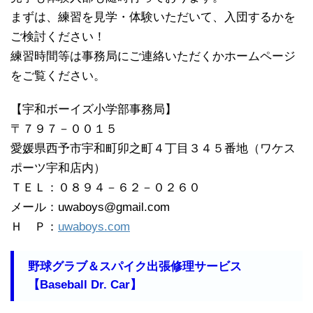
まずは、練習を見学・体験いただいて、入団するかを
ご検討ください！
練習時間等は事務局にご連絡いただくかホームページ
をご覧ください。
【宇和ボーイズ小学部事務局】
〒７９７－００１５
愛媛県西予市宇和町卯之町４丁目３４５番地（ワケス
ポーツ宇和店内）
ＴＥＬ：０８９４－６２－０２６０
メール：uwaboys@gmail.com
Ｈ Ｐ：
uwaboys.com
野球グラブ＆スパイク出張修理サービス
【Baseball Dr. Car】