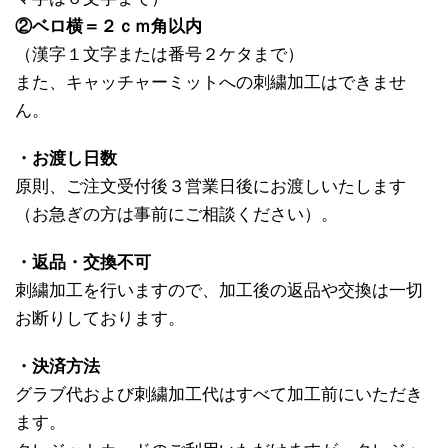
②ベロ横＝２ｃｍ角以内
（漢字１文字または番号２ケタまで）
また、キャッチャーミットへの刺繍加工はできませ
ん。
・お渡し日数
原則、ご注文受付後３営業日後にお渡しいたします
（お急ぎの方は事前にご相談ください）。
・返品・交換不可
刺繍加工を行いますので、加工後の返品や交換は一切
お断りしております。
・決済方法
グラブ代および刺繍加工代はすべて加工前にいただき
ます。