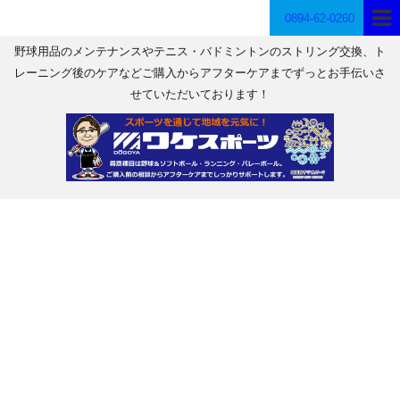
0894-62-0260
野球用品のメンテナンスやテニス・バドミントンのストリング交換、ト
レーニング後のケアなどご購入からアフターケアまでずっとお手伝いさ
せていただいております！