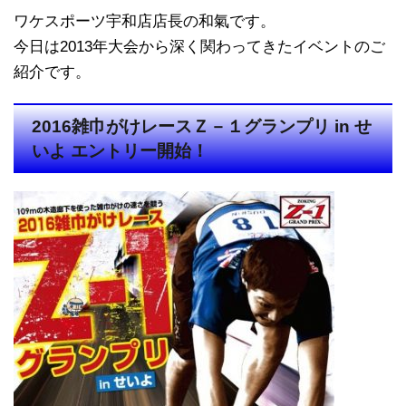
ワケスポーツ宇和店店長の和氣です。
今日は2013年大会から深く関わってきたイベントのご
紹介です。
2016雑巾がけレースＺ－１グランプリ in せ
いよ エントリー開始！