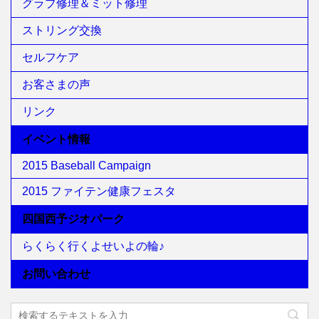
グラブ修理＆ミット修理
ストリング交換
セルフケア
お客さまの声
リンク
イベント情報
2015 Baseball Campaign
2015 ファイテン健康フェスタ
四国西予ジオパーク
らくらく行くよせいよの輪♪
お問い合わせ