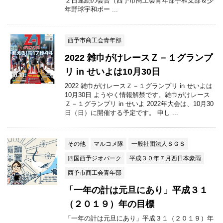
２日連続の会合（西予市商工会青年部宇和支部＆少
年野球宇和ボー ...
西予市商工会青年部
2022 雑巾がけレースＺ－１グランプ
リ in せいよは10月30日
2022 雑巾がけレースＺ－１グランプリ in せいよは
10月30日 ようやく情報解禁です。雑巾がけレース
Ｚ－１グランプリ in せいよ 2022年大会は、10月30
日（日）に開催する予定です。 申し ...
その他
マルコメ隊
一般社団法人ＳＧＳ
四国西予ジオパーク
平成３０年７月西日本豪雨
西予市商工会青年部
「一年の計は元旦にあり」平成３１
（２０１９）年の目標
「一年の計は元旦にあり」平成３１（２０１９）年