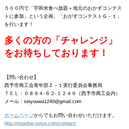
５００円で「宇和米食べ放題＋地元のおかずコンテス
トに参加」という企画、「おがずコンテストＧ－１」
を行います！
多くの方の「チャレンジ」
をお待ちしております！
【問い合わせ】
西予市商工会青年部Ｚ－１実行委員会事務局
ＴＥＬ：０８９４‐６２‐１２４０（西予市商工会内）
メール：seiyouwa1240@gmail.com
ホームページ
からでもお問い合わせいただけます。
http://impulse-seiyo.com/contact/