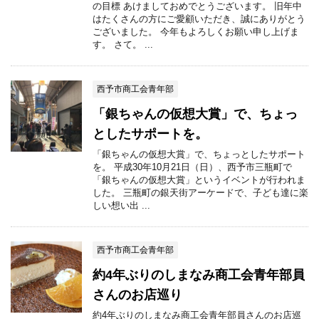
の目標 あけましておめでとうございます。 旧年中
はたくさんの方にご愛顧いただき、誠にありがとう
ございました。 今年もよろしくお願い申し上げま
す。 さて。 ...
西予市商工会青年部
「銀ちゃんの仮想大賞」で、ちょっ
としたサポートを。
「銀ちゃんの仮想大賞」で、ちょっとしたサポート
を。 平成30年10月21日（日）、西予市三瓶町で
「銀ちゃんの仮想大賞」というイベントが行われま
した。 三瓶町の銀天街アーケードで、子ども達に楽
しい想い出 ...
西予市商工会青年部
約4年ぶりのしまなみ商工会青年部員
さんのお店巡り
約4年ぶりのしまなみ商工会青年部員さんのお店巡