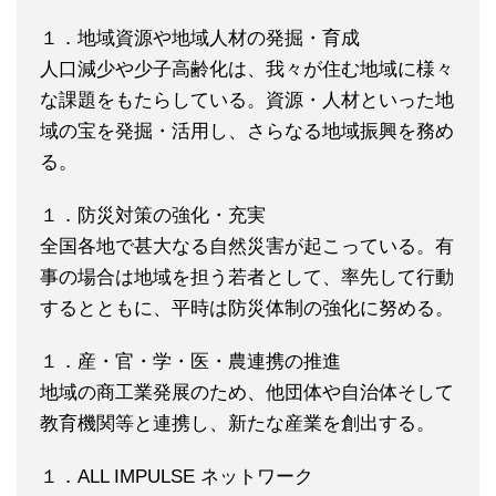
１．地域資源や地域人材の発掘・育成
人口減少や少子高齢化は、我々が住む地域に様々
な課題をもたらしている。資源・人材といった地
域の宝を発掘・活用し、さらなる地域振興を務め
る。
１．防災対策の強化・充実
全国各地で甚大なる自然災害が起こっている。有
事の場合は地域を担う若者として、率先して行動
するとともに、平時は防災体制の強化に努める。
１．産・官・学・医・農連携の推進
地域の商工業発展のため、他団体や自治体そして
教育機関等と連携し、新たな産業を創出する。
１．ALL IMPULSE ネットワーク