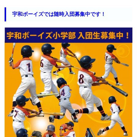
宇和ボーイズでは随時入団募集中です！