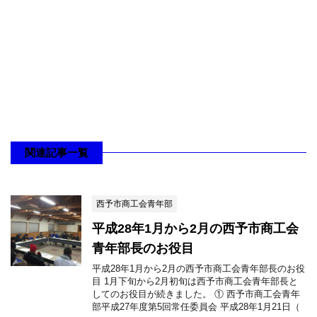
関連記事一覧
西予市商工会青年部
平成28年1月から2月の西予市商工会
青年部長のお役目
平成28年1月から2月の西予市商工会青年部長のお役
目 1月下旬から2月初旬は西予市商工会青年部長と
してのお役目が続きました。 ① 西予市商工会青年
部平成27年度第5回常任委員会 平成28年1月21日（