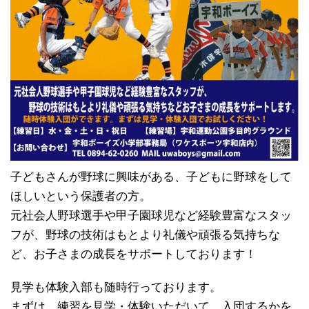
子どもさんが野球に興味がある、子どもに野球をして
ほしいという保護者の方。
元社会人野球選手や甲子園球児など経験豊富なスタッ
フが、野球の技術はもとより礼儀や頑張る気持ちな
ど、お子さまの成長をサポートしております！
見学も体験入部も随時行っております。
まずは、練習を見学・体験いただいて、入団するかを