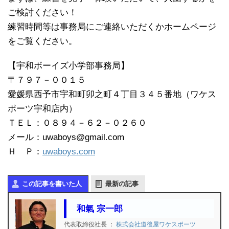
ご検討ください！
練習時間等は事務局にご連絡いただくかホームページ
をご覧ください。
【宇和ボーイズ小学部事務局】
〒７９７－００１５
愛媛県西予市宇和町卯之町４丁目３４５番地（ワケス
ポーツ宇和店内）
ＴＥＬ：０８９４－６２－０２６０
メール：uwaboys@gmail.com
Ｈ Ｐ：
uwaboys.com
この記事を書いた人
最新の記事
和氣 宗一郎
代表取締役社長
：
株式会社道後屋ワケスポーツ