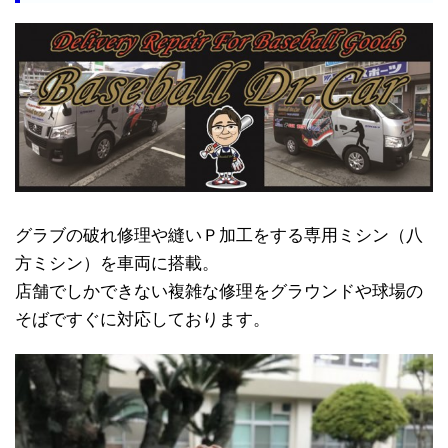
グラブの破れ修理や縫いＰ加工をする専用ミシン（八
方ミシン）を車両に搭載。
店舗でしかできない複雑な修理をグラウンドや球場の
そばですぐに対応しております。