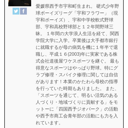
愛媛県西予市宇和町生まれ。 硬式少年野
球ボーイズリーグ「宇和フラワー」（現
宇和ボーイズ）、宇和中学校軟式野球
部、宇和高校野球部と１２年間野球三
昧。 １年間の大学浪人生活を経て、関西
学院大学に入学。卒業後は大手都市銀行
に就職するが母の病気を機に１年半で退
職し、平成１６(2003)年に実家である株
式会社道後屋ワケスポーツを継ぐ。 最も
得意なスポーツはやっぱり野球。特にグ
ラブ修理・スパイク修理に関しては自信
があります！本業のかたわら母校の指導
を行っていた時期もありました。 また、
「スポーツを通じて、明るい活気のある
人づくり・地域づくりに貢献する」をモ
ットーに「四国西予ジオパーク」の活動
や西予市商工会青年部の活動にも力を入
れています。