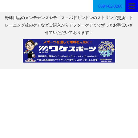
0894-62-0260
野球用品のメンテナンスやテニス・バドミントンのストリング交換、ト
レーニング後のケアなどご購入からアフターケアまでずっとお手伝いさ
せていただいております！