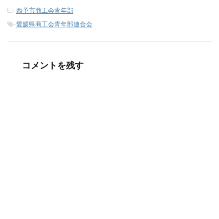
-
西予市商工会青年部
-
愛媛県商工会青年部連合会
コメントを残す