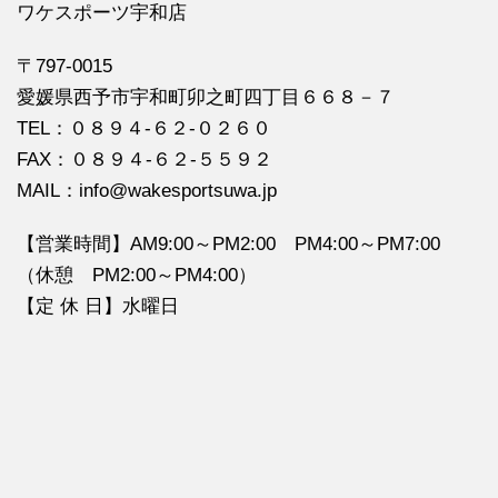
ワケスポーツ宇和店
〒797-0015
愛媛県西予市宇和町卯之町四丁目６６８－７
TEL：０８９４‐６２‐０２６０
FAX：０８９４‐６２‐５５９２
MAIL：info@wakesportsuwa.jp
【営業時間】AM9:00～PM2:00 PM4:00～PM7:00
（休憩 PM2:00～PM4:00）
【定 休 日】水曜日