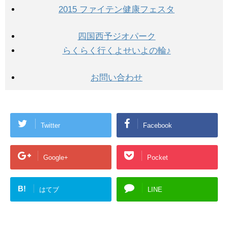
2015 ファイテン健康フェスタ
四国西予ジオパーク
らくらく行くよせいよの輪♪
お問い合わせ
Twitter
Facebook
Google+
Pocket
B!
はてブ
LINE