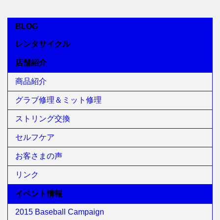
BLOG
レンタサイクル
店舗紹介
商品紹介
グラブ修理＆ミット修理
ストリング交換
セルフケア
お客さまの声
リンク
イベント情報
2015 Baseball Campaign