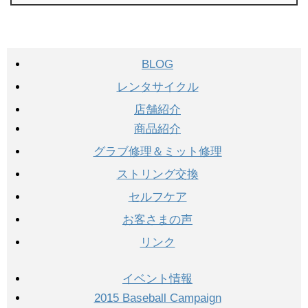
BLOG
レンタサイクル
店舗紹介
商品紹介
グラブ修理＆ミット修理
ストリング交換
セルフケア
お客さまの声
リンク
イベント情報
2015 Baseball Campaign