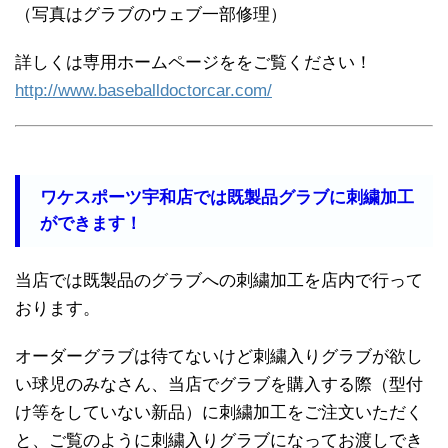
（写真はグラブのウェブ一部修理）
詳しくは専用ホームページををご覧ください！
http://www.baseballdoctorcar.com/
ワケスポーツ宇和店では既製品グラブに刺繍加工
ができます！
当店では既製品のグラブへの刺繍加工を店内で行って
おります。
オーダーグラブは待てないけど刺繍入りグラブが欲し
い球児のみなさん、当店でグラブを購入する際（型付
け等をしていない新品）に刺繍加工をご注文いただく
と、ご覧のように刺繍入りグラブになってお渡しでき