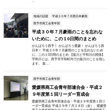
...
地域の話題
平成３０年７月西日本豪雨
西予市商工会青年部
平成３０年７月豪雨のことを忘れな
いために、この１0日間のまとめ
がんばろう西予！ がんばろう愛媛！ がんばろう西
日本！ 平成３０年７月豪雨のことを忘れないため
に、この１0日間のまとめ 【肱川と宇和川の関係】
宇和川とは、西予市宇和町内での肱川のことを指し
ます。 肱 ...
西予市商工会青年部
愛媛県商工会青年部連合会・平成２
９年度第１回リーダー育成会
愛媛県商工会青年部連合会・平成２９年度第１回リ
ーダー育成会 平成２９年７月２８日（金）、愛媛県