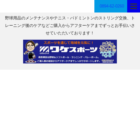
0894-62-0260
野球用品のメンテナンスやテニス・バドミントンのストリング交換、ト
レーニング後のケアなどご購入からアフターケアまでずっとお手伝いさ
せていただいております！