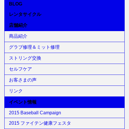
BLOG
レンタサイクル
店舗紹介
商品紹介
グラブ修理＆ミット修理
ストリング交換
セルフケア
お客さまの声
リンク
イベント情報
2015 Baseball Campaign
2015 ファイテン健康フェスタ