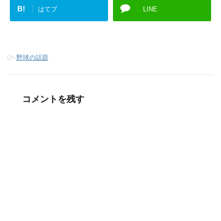
B!
はてブ
LINE
-
野球の話題
コメントを残す