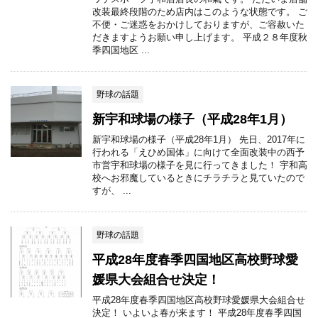
改装最終段階のため店内はこのような状態です。 ご
不便・ご迷惑をおかけしておりますが、ご容赦いた
だきますようお願い申し上げます。 平成２８年度秋
季四国地区 ...
野球の話題
新宇和球場の様子（平成28年1月）
新宇和球場の様子（平成28年1月） 先日、2017年に
行われる「えひめ国体」に向けて全面改装中の西予
市営宇和球場の様子を見に行ってきました！ 宇和高
校へお邪魔しているときにチラチラと見ていたので
すが、 ...
野球の話題
平成28年度春季四国地区高校野球愛
媛県大会組合せ決定！
平成28年度春季四国地区高校野球愛媛県大会組合せ
決定！ いよいよ春が来ます！ 平成28年度春季四国