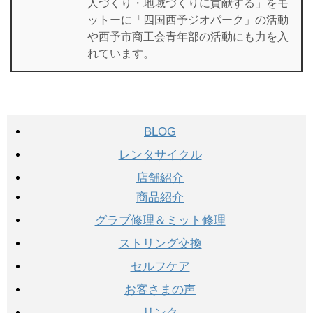
人づくり・地域づくりに貢献する」をモ
ットーに「四国西予ジオパーク」の活動
や西予市商工会青年部の活動にも力を入
れています。
BLOG
レンタサイクル
店舗紹介
商品紹介
グラブ修理＆ミット修理
ストリング交換
セルフケア
お客さまの声
リンク