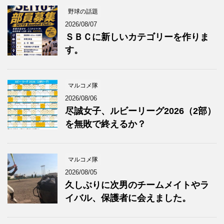
野球の話題
2026/08/07
ＳＢＣに新しいカテゴリーを作りま
す。
マルコメ隊
2026/08/06
尽誠女子、ルビーリーグ2026（2部）
を無敗で終えるか？
マルコメ隊
2026/08/05
久しぶりに次男のチームメイトやラ
イバル、保護者に会えました。