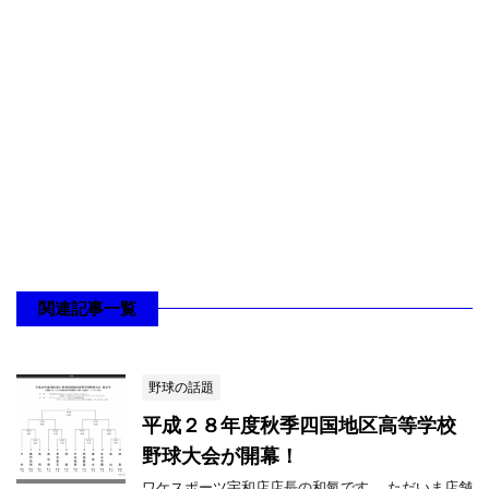
関連記事一覧
野球の話題
平成２８年度秋季四国地区高等学校
野球大会が開幕！
ワケスポーツ宇和店店長の和氣です。 ただいま店舗