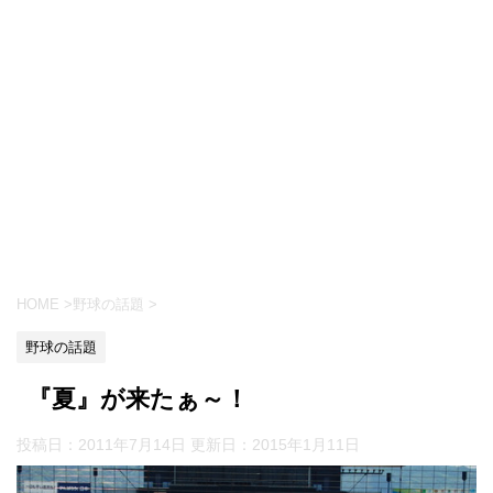
HOME
>
野球の話題
>
野球の話題
『夏』が来たぁ～！
投稿日：2011年7月14日 更新日：
2015年1月11日