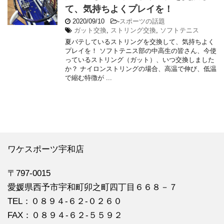
て、気持ちよくプレイを！
2020/09/10
-
スポーツの話題
ガット交換
,
ストリング交換
,
ソフトテニス
夏バテしているストリングを交換して、気持ちよく
プレイを！ ソフトテニス部の中高生の皆さん、今使
っているストリング（ガット）、いつ交換しました
か？ ナイロンストリングの場合、高温で伸び、低温
で縮む特徴が ...
ワケスポーツ宇和店
〒797-0015
愛媛県西予市宇和町卯之町四丁目６６８－７
TEL：０８９４‐６２‐０２６０
FAX：０８９４‐６２‐５５９２