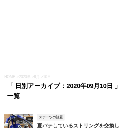
HOME
>
2020年
>
9月
>
10日
「 日別アーカイブ：2020年09月10日 」
一覧
スポーツの話題
夏バテしているストリングを交換し