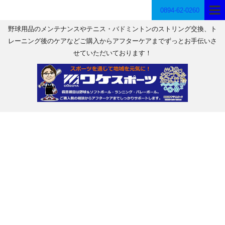
0894-62-0260
野球用品のメンテナンスやテニス・バドミントンのストリング交換、ト
レーニング後のケアなどご購入からアフターケアまでずっとお手伝いさ
せていただいております！