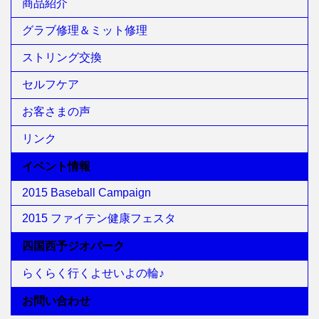
商品紹介
グラブ修理＆ミット修理
ストリング交換
セルフケア
お客さまの声
リンク
イベント情報
2015 Baseball Campaign
2015 ファイテン健康フェスタ
四国西予ジオパーク
らくらく行くよせいよの輪♪
お問い合わせ