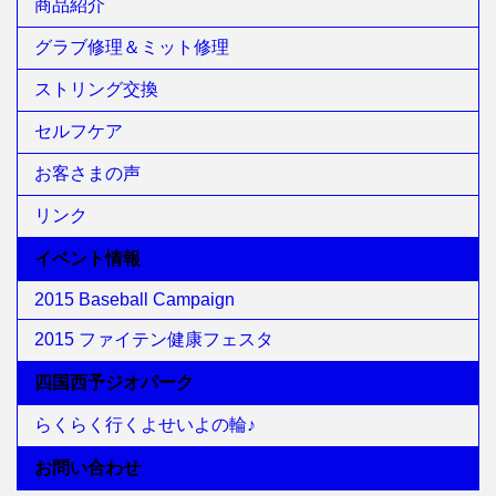
商品紹介
グラブ修理＆ミット修理
ストリング交換
セルフケア
お客さまの声
リンク
イベント情報
2015 Baseball Campaign
2015 ファイテン健康フェスタ
四国西予ジオパーク
らくらく行くよせいよの輪♪
お問い合わせ