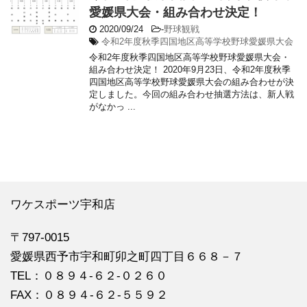
愛媛県大会・組み合わせ決定！
2020/09/24
-
野球観戦
令和2年度秋季四国地区高等学校野球愛媛県大会
令和2年度秋季四国地区高等学校野球愛媛県大会・
組み合わせ決定！ 2020年9月23日、令和2年度秋季
四国地区高等学校野球愛媛県大会の組み合わせが決
定しました。今回の組み合わせ抽選方法は、新人戦
がなかっ ...
ワケスポーツ宇和店
〒797-0015
愛媛県西予市宇和町卯之町四丁目６６８－７
TEL：０８９４‐６２‐０２６０
FAX：０８９４‐６２‐５５９２