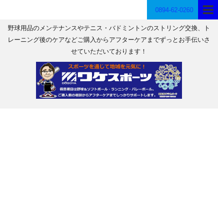
0894-62-0260
野球用品のメンテナンスやテニス・バドミントンのストリング交換、ト
レーニング後のケアなどご購入からアフターケアまでずっとお手伝いさ
せていただいております！