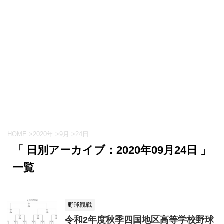
HOME
>
2020年
>
9月
>
24日
「 日別アーカイブ：2020年09月24日 」
一覧
野球観戦
令和2年度秋季四国地区高等学校野球