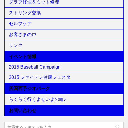
グラブ修理＆ミット修理
ストリング交換
セルフケア
お客さまの声
リンク
イベント情報
2015 Baseball Campaign
2015 ファイテン健康フェスタ
四国西予ジオパーク
らくらく行くよせいよの輪♪
お問い合わせ