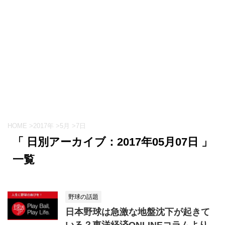
HOME
>
2017年
>
5月
>
7日
「 日別アーカイブ：2017年05月07日 」
一覧
野球の話題
日本野球は急激な地盤沈下が起きて