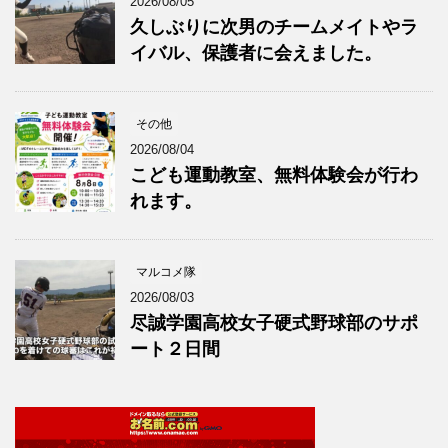
2026/08/05
久しぶりに次男のチームメイトやラ
イバル、保護者に会えました。
その他
2026/08/04
こども運動教室、無料体験会が行わ
れます。
マルコメ隊
2026/08/03
尽誠学園高校女子硬式野球部のサポ
ート２日間