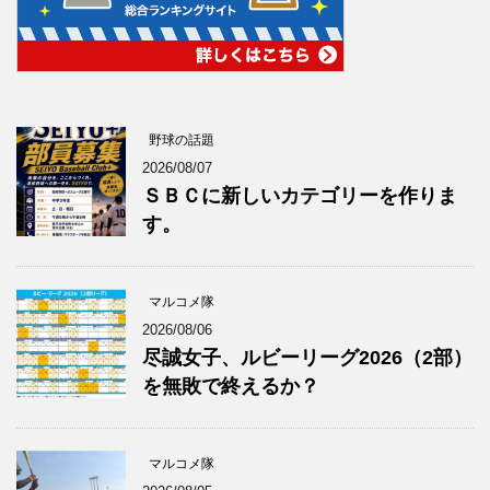
野球の話題
2026/08/07
ＳＢＣに新しいカテゴリーを作りま
す。
マルコメ隊
2026/08/06
尽誠女子、ルビーリーグ2026（2部）
を無敗で終えるか？
マルコメ隊