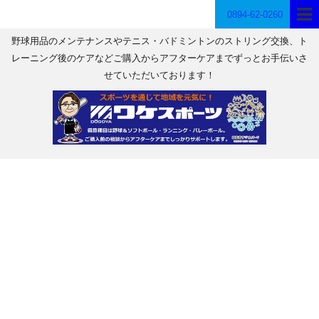
0894-62-0260
野球用品のメンテナンスやテニス・バドミントンのストリング交換、ト
レーニング後のケアなどご購入からアフターケアまでずっとお手伝いさ
せていただいております！