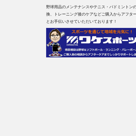
野球用品のメンテナンスやテニス・バドミントン
換、トレーニング後のケアなどご購入からアフタ
とお手伝いさせていただいております！