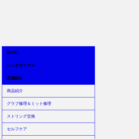
BLOG
レンタサイクル
店舗紹介
商品紹介
グラブ修理＆ミット修理
ストリング交換
セルフケア