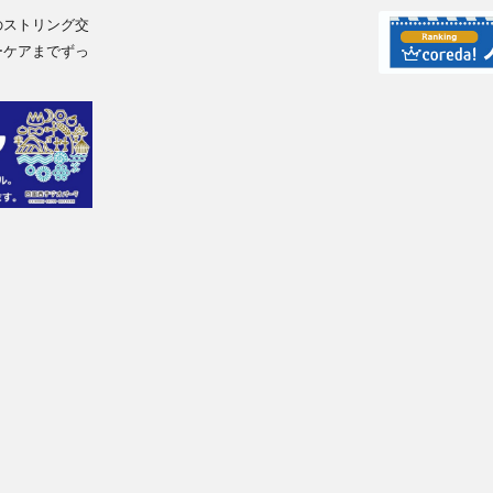
のストリング交
ーケアまでずっ