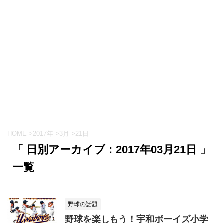
HOME
>
2017年
>
3月
>
21日
「 日別アーカイブ：2017年03月21日 」
一覧
野球の話題
野球を楽しもう！宇和ボーイズ小学