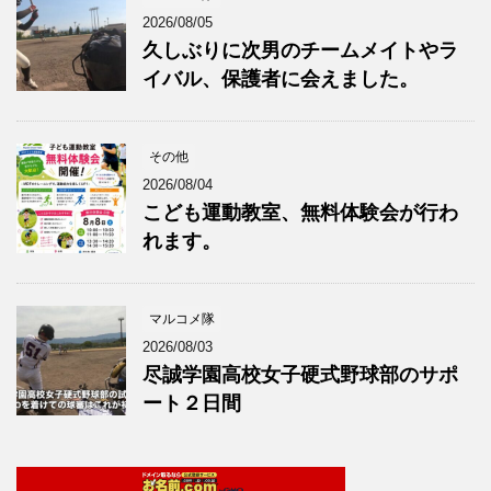
2026/08/05
久しぶりに次男のチームメイトやラ
イバル、保護者に会えました。
その他
2026/08/04
こども運動教室、無料体験会が行わ
れます。
マルコメ隊
2026/08/03
尽誠学園高校女子硬式野球部のサポ
ート２日間