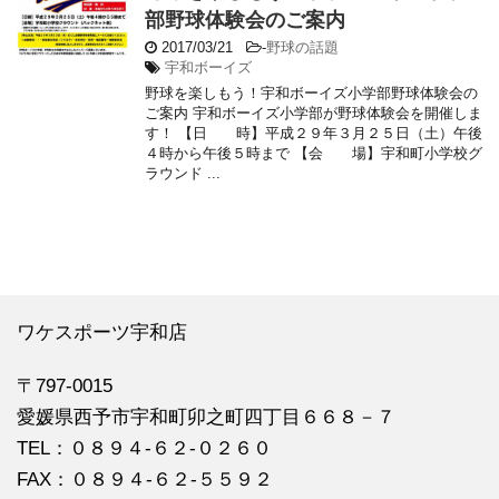
部野球体験会のご案内
2017/03/21
-
野球の話題
宇和ボーイズ
野球を楽しもう！宇和ボーイズ小学部野球体験会の
ご案内 宇和ボーイズ小学部が野球体験会を開催しま
す！ 【日 時】平成２９年３月２５日（土）午後
４時から午後５時まで 【会 場】宇和町小学校グ
ラウンド ...
ワケスポーツ宇和店
〒797-0015
愛媛県西予市宇和町卯之町四丁目６６８－７
TEL：０８９４‐６２‐０２６０
FAX：０８９４‐６２‐５５９２