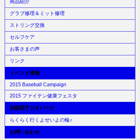
商品紹介
グラブ修理＆ミット修理
ストリング交換
セルフケア
お客さまの声
リンク
イベント情報
2015 Baseball Campaign
2015 ファイテン健康フェスタ
四国西予ジオパーク
らくらく行くよせいよの輪♪
お問い合わせ