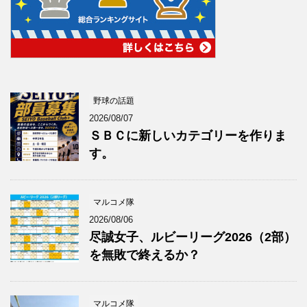
野球の話題
2026/08/07
ＳＢＣに新しいカテゴリーを作りま
す。
マルコメ隊
2026/08/06
尽誠女子、ルビーリーグ2026（2部）
を無敗で終えるか？
マルコメ隊