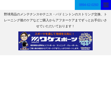
0894-62-0260
野球用品のメンテナンスやテニス・バドミントンのストリング交換、ト
レーニング後のケアなどご購入からアフターケアまでずっとお手伝いさ
せていただいております！