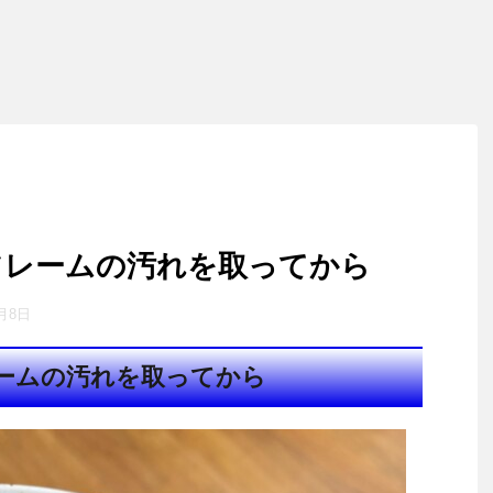
フレームの汚れを取ってから
2月8日
ームの汚れを取ってから