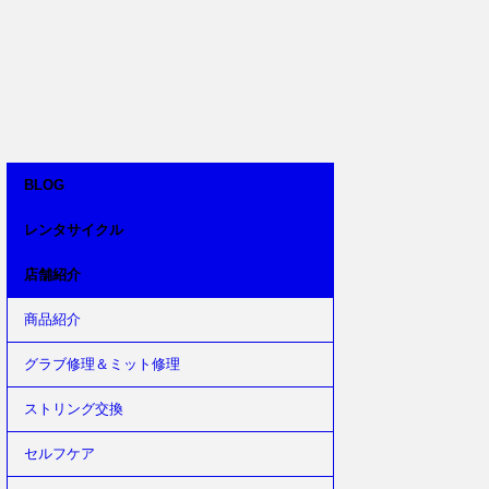
BLOG
レンタサイクル
店舗紹介
商品紹介
グラブ修理＆ミット修理
ストリング交換
セルフケア