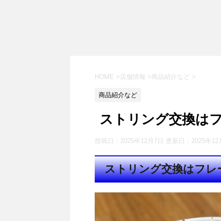
HOME
>
店舗情報
>
商品紹介など
>
商品紹介など
ストリング交換は
投稿日：2025年12月7日 更新日：
2025年1
ストリング交換はフレ