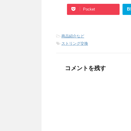
B
Pocket
-
商品紹介など
-
ストリング交換
コメントを残す