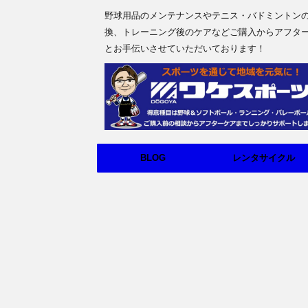
野球用品のメンテナンスやテニス・バドミントン
換、トレーニング後のケアなどご購入からアフタ
とお手伝いさせていただいております！
BLOG
レンタサイクル