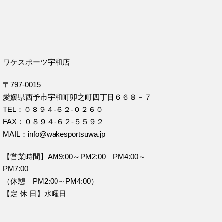
ワケスポーツ宇和店
〒797-0015
愛媛県西予市宇和町卯之町四丁目６６８－７
TEL：０８９４‐６２‐０２６０
FAX：０８９４‐６２‐５５９２
MAIL：info@wakesportsuwa.jp
【営業時間】AM9:00～PM2:00 PM4:00～
PM7:00
（休憩 PM2:00～PM4:00）
【定 休 日】水曜日