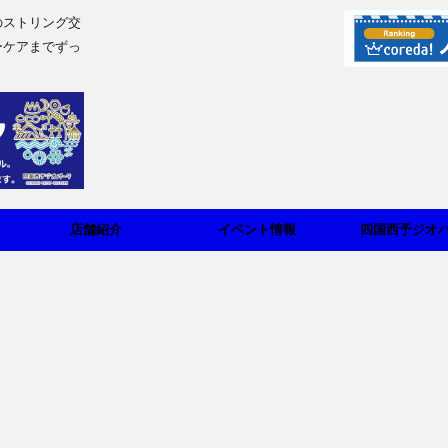
のストリング交
ーケアまでずっ
店舗紹介
イベント情報
四国西予ジオ