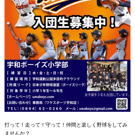
打って！走って！守って！仲間と楽しく野球をしてみ
ませんか？