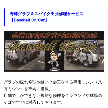
野球グラブ＆スパイク出張修理サービス
【Baseball Dr. Car】
グラブの破れ修理や縫いＰ加工をする専用ミシン（八
方ミシン）を車両に搭載。
店舗でしかできない複雑な修理をグラウンドや球場の
そばですぐに対応しております。