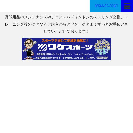
0894-62-0260
野球用品のメンテナンスやテニス・バドミントンのストリング交換、ト
レーニング後のケアなどご購入からアフターケアまでずっとお手伝いさ
せていただいております！