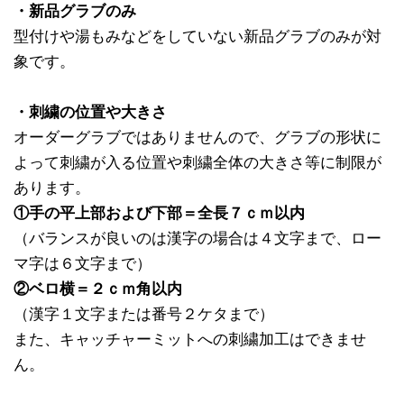
・新品グラブのみ
型付けや湯もみなどをしていない新品グラブのみが対
象です。
・刺繍の位置や大きさ
オーダーグラブではありませんので、グラブの形状に
よって刺繍が入る位置や刺繍全体の大きさ等に制限が
あります。
①手の平上部および下部＝全長７ｃｍ以内
（バランスが良いのは漢字の場合は４文字まで、ロー
マ字は６文字まで）
②ベロ横＝２ｃｍ角以内
（漢字１文字または番号２ケタまで）
また、キャッチャーミットへの刺繍加工はできませ
ん。