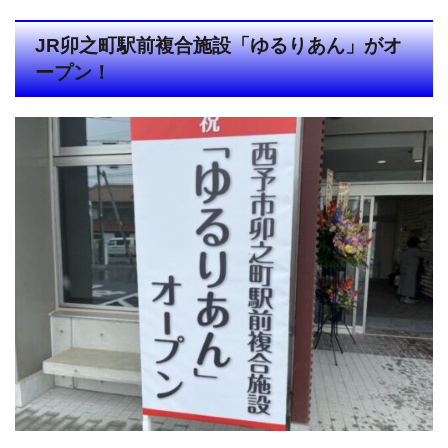
JR卯之町駅前複合施設「ゆるりあん」がオ
ープン！