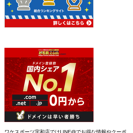
ワケスポーツ宇和店ではLINE@でお得な情報やクーポ