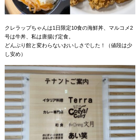
クレラップちゃんは1日限定10食の海鮮丼、マルコメ2
号は牛丼、私は唐揚げ定食。
どんぶり館と変わらないおいしさでした！（値段は少
し安め）