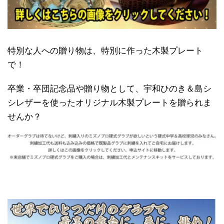
特別な人への贈り物は、特別に作った木製プレート
で！
卒業・卒団記念品や贈り物として、宇和ひのき＆島シ
シレザーを使ったオリジナル木製プレートを贈られま
せんか？