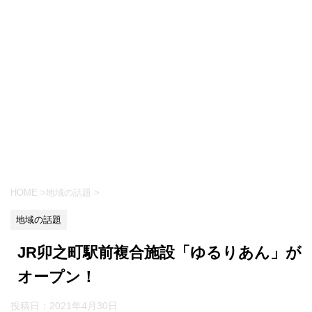
HOME
>
地域の話題
>
地域の話題
JR卯之町駅前複合施設「ゆるりあん」が
オープン！
投稿日：
2021年4月30日