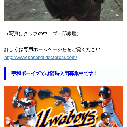
（写真はグラブのウェブ一部修理）
詳しくは専用ホームページををご覧ください！
http://www.baseballdoctorcar.com/
宇和ボーイズでは随時入団募集中です！