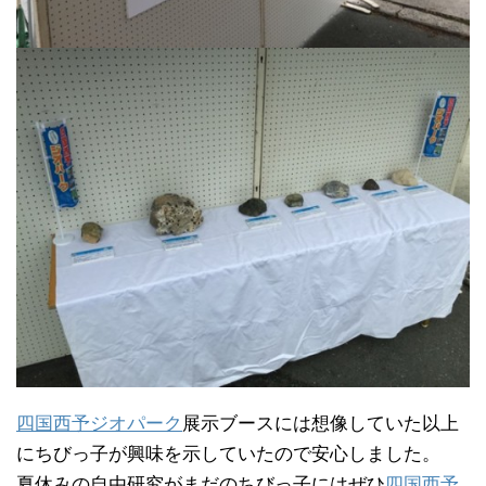
四国西予ジオパーク
展示ブースには想像していた以上
にちびっ子が興味を示していたので安心しました。
夏休みの自由研究がまだのちびっ子にはぜひ
四国西予