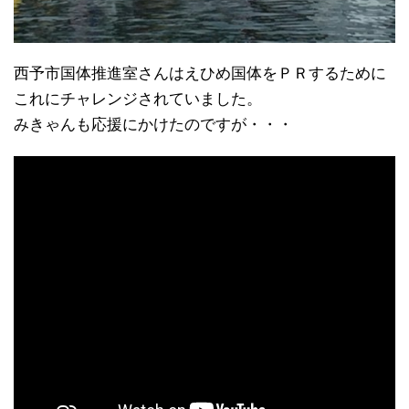
西予市国体推進室さんはえひめ国体をＰＲするために
これにチャレンジされていました。
みきゃんも応援にかけたのですが・・・