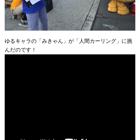
ゆるキャラの「みきゃん」が「人間カーリング」に挑
んだのです！