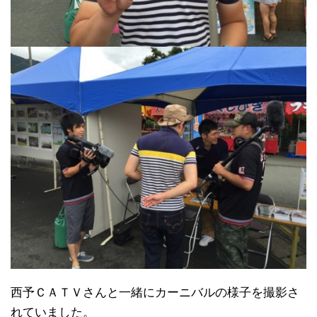
西予ＣＡＴＶさんと一緒にカーニバルの様子を撮影さ
れていました。