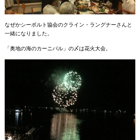
なぜかシーボルト協会のクライン・ラングナーさんと
一緒になりました。
「奥地の海のカーニバル」の〆は花火大会。