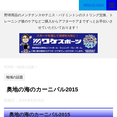
0894-62-0260
野球用品のメンテナンスやテニス・バドミントンのストリング交換、ト
レーニング後のケアなどご購入からアフターケアまでずっとお手伝いさ
せていただいております！
HOME
>
地域の話題
>
地域の話題
奥地の海のカーニバル2015
投稿日：
2015年8月15日
奥地の海のカーニバル2015