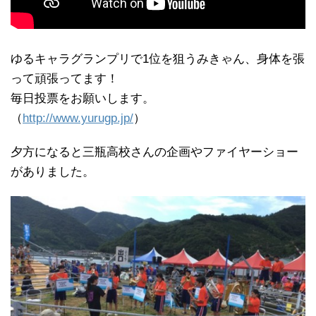
ゆるキャラグランプリで1位を狙うみきゃん、身体を張
って頑張ってます！
毎日投票をお願いします。
（
http://www.yurugp.jp/
）
夕方になると三瓶高校さんの企画やファイヤーショー
がありました。