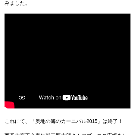
みました。
これにて、「奥地の海のカーニバル2015」は終了！