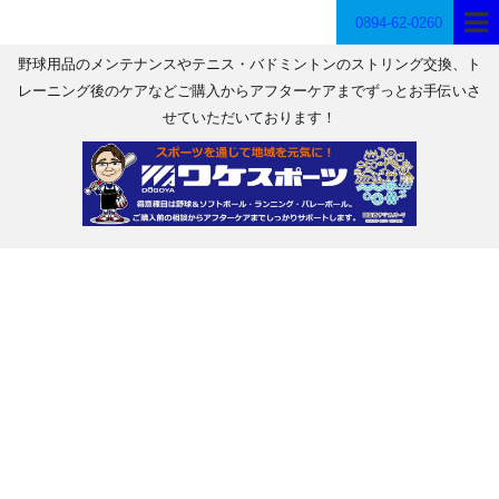
0894-62-0260
野球用品のメンテナンスやテニス・バドミントンのストリング交換、ト
レーニング後のケアなどご購入からアフターケアまでずっとお手伝いさ
せていただいております！