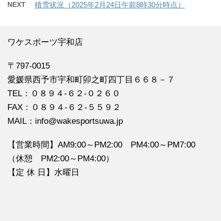
NEXT
積雪状況（2025年2月24日午前8時30分時点）
ワケスポーツ宇和店
〒797-0015
愛媛県西予市宇和町卯之町四丁目６６８－７
TEL：０８９４‐６２‐０２６０
FAX：０８９４‐６２‐５５９２
MAIL：info@wakesportsuwa.jp
【営業時間】AM9:00～PM2:00 PM4:00～PM7:00
（休憩 PM2:00～PM4:00）
【定 休 日】水曜日