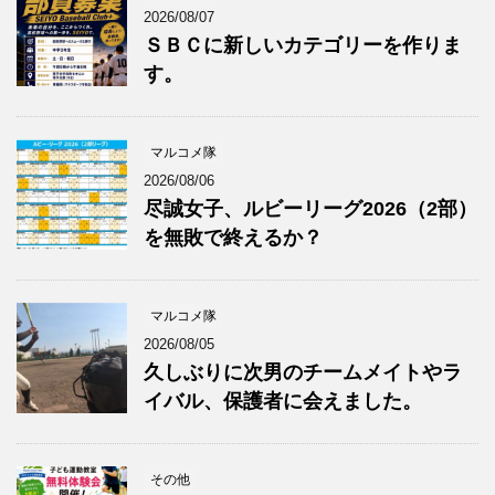
2026/08/07
ＳＢＣに新しいカテゴリーを作りま
す。
マルコメ隊
2026/08/06
尽誠女子、ルビーリーグ2026（2部）
を無敗で終えるか？
マルコメ隊
2026/08/05
久しぶりに次男のチームメイトやラ
イバル、保護者に会えました。
その他