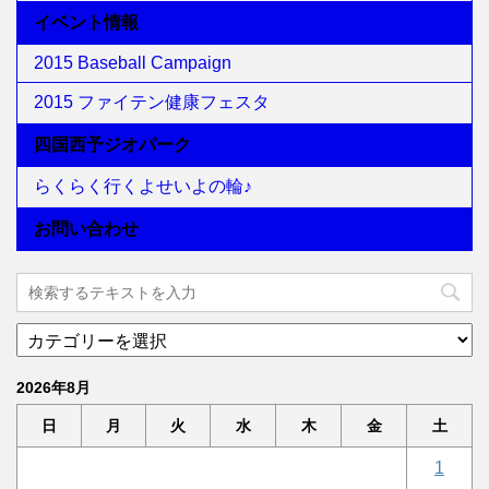
イベント情報
2015 Baseball Campaign
2015 ファイテン健康フェスタ
四国西予ジオパーク
らくらく行くよせいよの輪♪
お問い合わせ
2026年8月
日
月
火
水
木
金
土
1