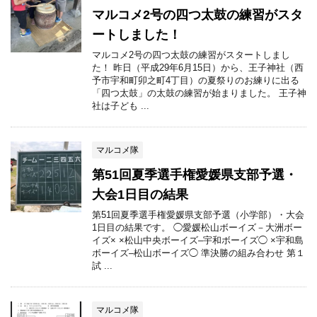
マルコメ2号の四つ太鼓の練習がスタ
ートしました！
マルコメ2号の四つ太鼓の練習がスタートしまし
た！ 昨日（平成29年6月15日）から、王子神社（西
予市宇和町卯之町4丁目）の夏祭りのお練りに出る
「四つ太鼓」の太鼓の練習が始まりました。 王子神
社は子ども ...
マルコメ隊
第51回夏季選手権愛媛県支部予選・
大会1日目の結果
第51回夏季選手権愛媛県支部予選（小学部）・大会
1日目の結果です。 ◯愛媛松山ボーイズ－大洲ボー
イズ× ×松山中央ボーイズ–宇和ボーイズ◯ ×宇和島
ボーイズ–松山ボーイズ◯ 準決勝の組み合わせ 第１
試 ...
マルコメ隊