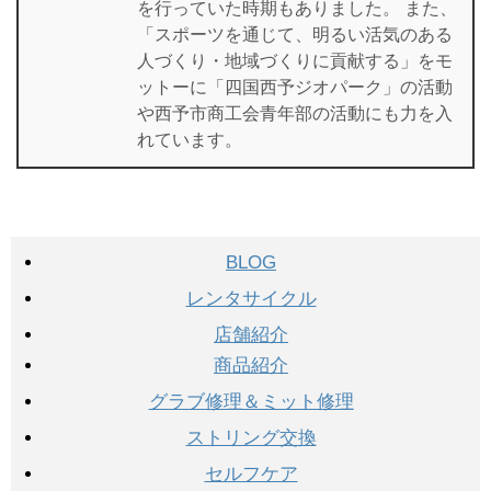
を行っていた時期もありました。 また、
「スポーツを通じて、明るい活気のある
人づくり・地域づくりに貢献する」をモ
ットーに「四国西予ジオパーク」の活動
や西予市商工会青年部の活動にも力を入
れています。
BLOG
レンタサイクル
店舗紹介
商品紹介
グラブ修理＆ミット修理
ストリング交換
セルフケア