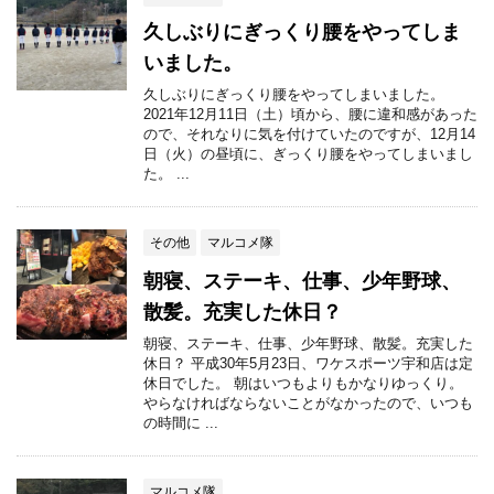
久しぶりにぎっくり腰をやってしま
いました。
久しぶりにぎっくり腰をやってしまいました。
2021年12月11日（土）頃から、腰に違和感があった
ので、それなりに気を付けていたのですが、12月14
日（火）の昼頃に、ぎっくり腰をやってしまいまし
た。 ...
その他
マルコメ隊
朝寝、ステーキ、仕事、少年野球、
散髪。充実した休日？
朝寝、ステーキ、仕事、少年野球、散髪。充実した
休日？ 平成30年5月23日、ワケスポーツ宇和店は定
休日でした。 朝はいつもよりもかなりゆっくり。
やらなければならないことがなかったので、いつも
の時間に ...
マルコメ隊