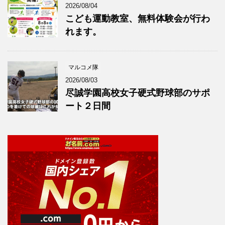
2026/08/04
こども運動教室、無料体験会が行わ
れます。
マルコメ隊
2026/08/03
尽誠学園高校女子硬式野球部のサポ
ート２日間