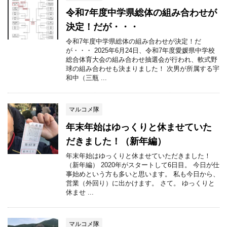
令和7年度中学県総体の組み合わせが
決定！だが・・・
令和7年度中学県総体の組み合わせが決定！だ
が・・・ 2025年6月24日、令和7年度愛媛県中学校
総合体育大会の組み合わせ抽選会が行われ、軟式野
球の組み合わせも決まりました！ 次男が所属する宇
和中（三瓶 ...
マルコメ隊
年末年始はゆっくりと休ませていた
だきました！（新年編）
年末年始はゆっくりと休ませていただきました！
（新年編） 2020年がスタートして6日目。 今日が仕
事始めという方も多いと思います。 私も今日から、
営業（外回り）に出かけます。 さて。 ゆっくりと
休ませ ...
マルコメ隊