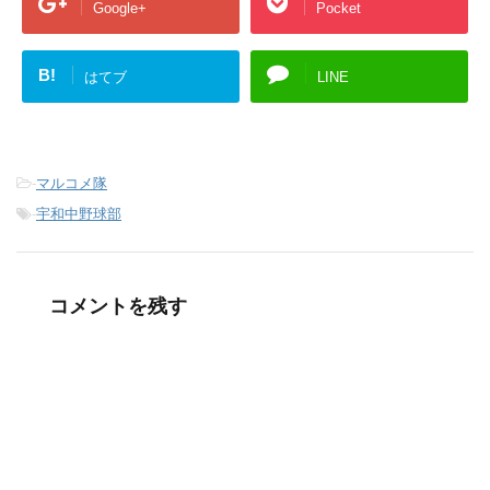
Google+
Pocket
B!
はてブ
LINE
-
マルコメ隊
-
宇和中野球部
コメントを残す