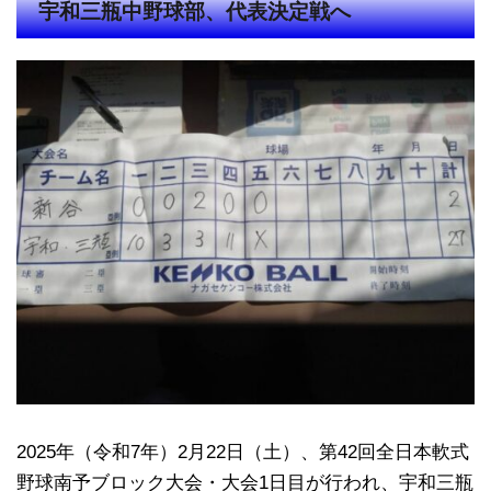
宇和三瓶中野球部、代表決定戦へ
2025年（令和7年）2月22日（土）、第42回全日本軟式
野球南予ブロック大会・大会1日目が行われ、宇和三瓶