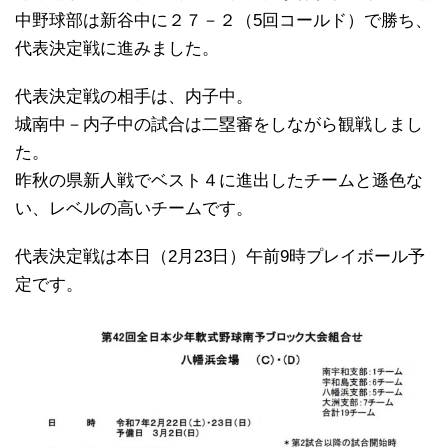
中野球部は新谷中に２７－２（5回コールド）で勝ち、
代表決定戦に進みました。
代表決定戦の相手は、内子中。
城南中－内子中の試合は二塁審をしながら観戦しまし
た。
昨秋の県新人戦でベスト４に進出したチームと遜色な
い、レベルの高いチームです。
代表決定戦は本日（2月23日）午前9時プレイボール予
定です。