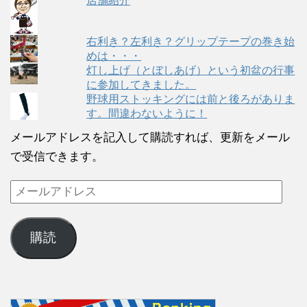
店舗紹介
右利き？左利き？グリップテープの巻き始
めは・・・
灯し上げ（とぼしあげ）という初盆の行事
に参加してきました。
野球用ストッキングには前と後ろがありま
す。間違わないように！
メールアドレスを記入して購読すれば、更新をメール
で受信できます。
購読