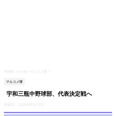
HOME
>
その他
>
マルコメ隊
>
マルコメ隊
宇和三瓶中野球部、代表決定戦へ
投稿日：
2025年2月23日