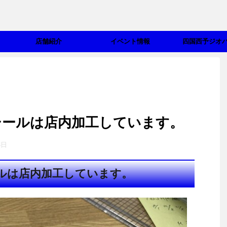
店舗紹介
イベント情報
四国西予ジオ
シールは店内加工しています。
3日
ルは店内加工しています。