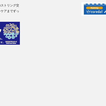
のストリング交
ーケアまでずっ