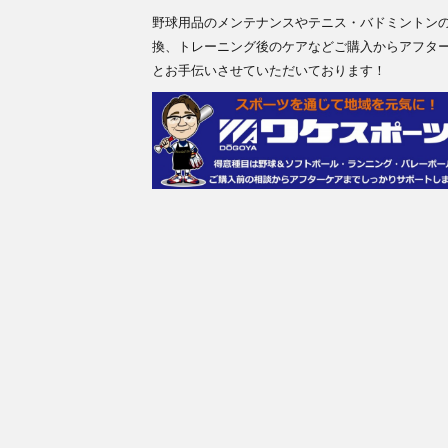
野球用品のメンテナンスやテニス・バドミントン
換、トレーニング後のケアなどご購入からアフタ
とお手伝いさせていただいております！