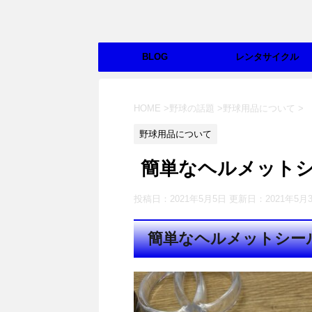
BLOG
レンタサイクル
HOME
>
野球の話題
>
野球用品について
>
野球用品について
簡単なヘルメット
投稿日：2021年5月5日 更新日：
2021年5月
簡単なヘルメットシー