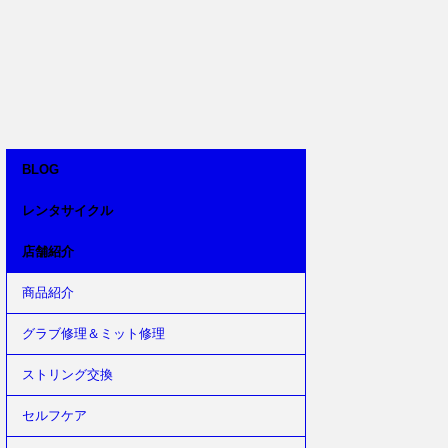
BLOG
レンタサイクル
店舗紹介
商品紹介
グラブ修理＆ミット修理
ストリング交換
セルフケア