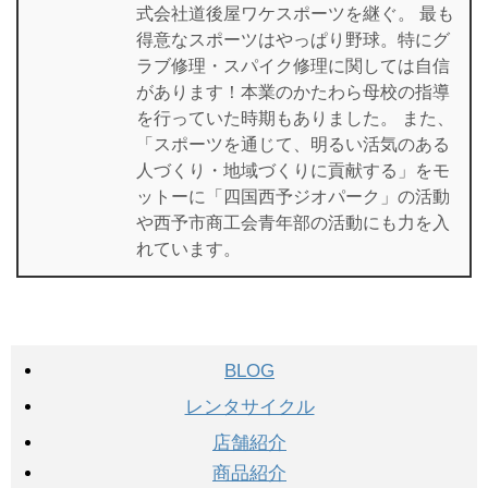
式会社道後屋ワケスポーツを継ぐ。 最も
得意なスポーツはやっぱり野球。特にグ
ラブ修理・スパイク修理に関しては自信
があります！本業のかたわら母校の指導
を行っていた時期もありました。 また、
「スポーツを通じて、明るい活気のある
人づくり・地域づくりに貢献する」をモ
ットーに「四国西予ジオパーク」の活動
や西予市商工会青年部の活動にも力を入
れています。
BLOG
レンタサイクル
店舗紹介
商品紹介