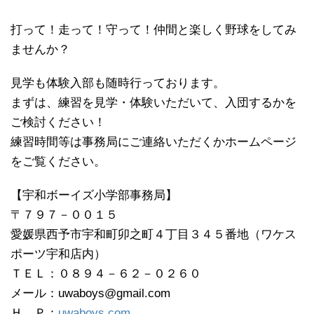
打って！走って！守って！仲間と楽しく野球をしてみ
ませんか？
見学も体験入部も随時行っております。
まずは、練習を見学・体験いただいて、入団するかを
ご検討ください！
練習時間等は事務局にご連絡いただくかホームページ
をご覧ください。
【宇和ボーイズ小学部事務局】
〒７９７－００１５
愛媛県西予市宇和町卯之町４丁目３４５番地（ワケス
ポーツ宇和店内）
ＴＥＬ：０８９４－６２－０２６０
メール：uwaboys@gmail.com
Ｈ Ｐ：
uwaboys.com