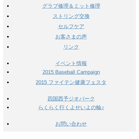
グラブ修理＆ミット修理
ストリング交換
セルフケア
お客さまの声
リンク
イベント情報
2015 Baseball Campaign
2015 ファイテン健康フェスタ
四国西予ジオパーク
らくらく行くよせいよの輪♪
お問い合わせ