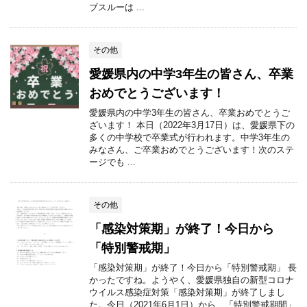
ブスルーは ...
その他
愛媛県内の中学3年生の皆さん、卒業
おめでとうございます！
愛媛県内の中学3年生の皆さん、卒業おめでとうご
ざいます！ 本日（2022年3月17日）は、愛媛県下の
多くの中学校で卒業式が行われます。中学3年生の
みなさん、ご卒業おめでとうございます！次のステ
ージでも ...
その他
「感染対策期」が終了！今日から
「特別警戒期」
「感染対策期」が終了！今日から「特別警戒期」 長
かったですね。ようやく、愛媛県独自の新型コロナ
ウイルス感染症対策「感染対策期」が終了しまし
た。今日（2021年6月1日）から、「特別警戒期間」