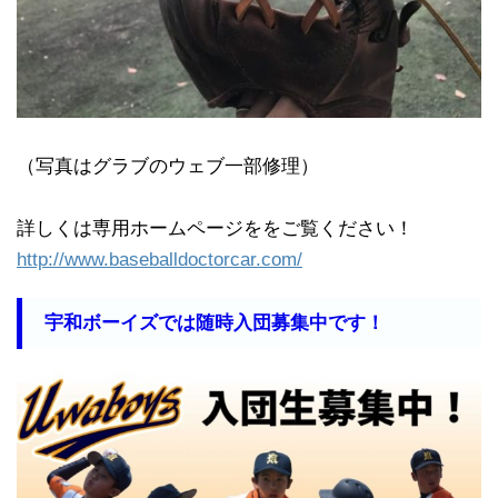
（写真はグラブのウェブ一部修理）
詳しくは専用ホームページををご覧ください！
http://www.baseballdoctorcar.com/
宇和ボーイズでは随時入団募集中です！