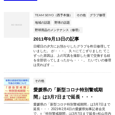
TEAM SEIYO（西予本舗）
その他
グラブ修理
地域の話題
野球の話題
野球用品のメンテナンス（修理）
2011年9月13日の記事
日曜日の夕方にお預かりしたグラブを昨日修理して
いました。 が・・・、 久々にてこずりました てこ
ずった原因は、上の写真を撮影した後で交換する紐
を全部切ってしまったから・・・。 たいていの修理
は見ればす ...
その他
愛媛県の「新型コロナ特別警戒期
間」は3月7日まで延長・・・
愛媛県の「新型コロナ特別警戒期間」は3月7日まで
延長・・・ 2021年2月4日の愛媛県知事記者会見
で、○「特別警戒期間」は3月7日まで延長○松山市内