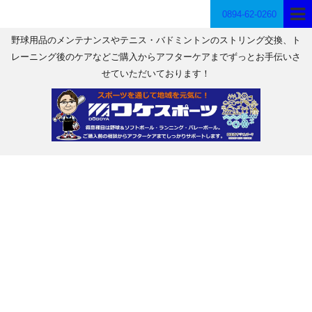
0894-62-0260
野球用品のメンテナンスやテニス・バドミントンのストリング交換、ト
レーニング後のケアなどご購入からアフターケアまでずっとお手伝いさ
せていただいております！