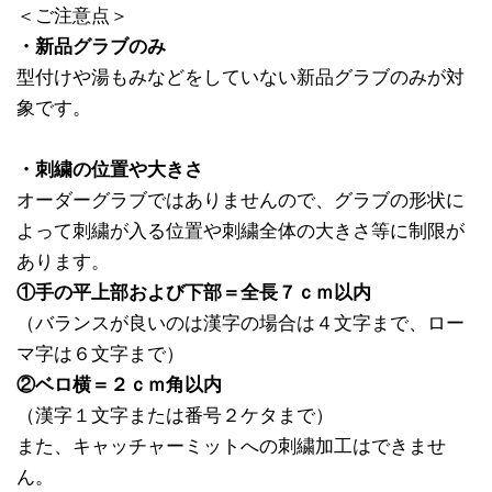
＜ご注意点＞
・新品グラブのみ
型付けや湯もみなどをしていない新品グラブのみが対
象です。
・刺繍の位置や大きさ
オーダーグラブではありませんので、グラブの形状に
よって刺繍が入る位置や刺繍全体の大きさ等に制限が
あります。
①手の平上部および下部＝全長７ｃｍ以内
（バランスが良いのは漢字の場合は４文字まで、ロー
マ字は６文字まで）
②ベロ横＝２ｃｍ角以内
（漢字１文字または番号２ケタまで）
また、キャッチャーミットへの刺繍加工はできませ
ん。