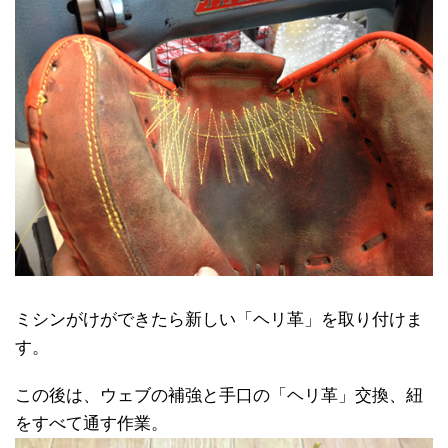
ミシンがけができたら新しい「ヘリ革」を取り付けま
す。
この後は、ウェブの補強と手口の「ヘリ革」交換、紐
をすべて通す作業。