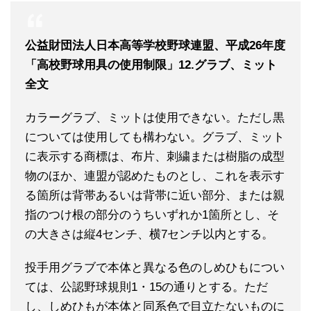
公益財団法人日本高等学校野球連盟、平成26年度
「高校野球用具の使用制限」12.グラブ、ミット
全文
カラーグラブ、ミットは使用できない。ただし黒
については使用しても構わない。グラブ、ミット
に表示する商標は、布片、刺繍または樹脂の成型
物のほか、連盟が認めたものとし、これを表示す
る箇所は背帯あるいは背帯に近い部分、または親
指のつけ根の部分のうちいずれか1箇所とし、そ
の大きさは縦4センチ、横7センチ以内とする。
投手用グラブで本体と異なる色のしめひもについ
ては、公認野球規則1・15の通りとする。ただ
し、しめひもが本体と同系色で目立たないものに