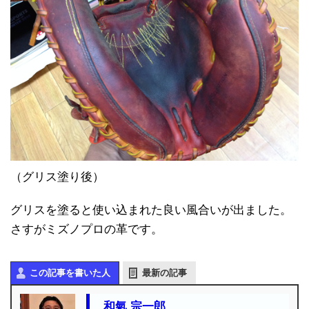
（グリス塗り後）
グリスを塗ると使い込まれた良い風合いが出ました。
さすがミズノプロの革です。
この記事を書いた人
最新の記事
和氣 宗一郎