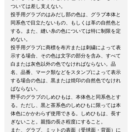
ついては差し支えない。
投手用グラブのはみだし部の色は、グラブ本体と
同系色で目立たないもの、もしくは革の自然色と
する。また、縫い糸の色については特に制限を定
めない。
投手用グラブに商標を布片または刺繍によって表
示する場合、その色は文字の部分を含み、すべて
白または灰色以外の色でなければならない。品
名、品番、マーク類などをスタンプによって表示
する場合の色は、黒または焼印の自然色でなけれ
ばならない。
野手のグラブのしめひもは、本体色と同系色とす
る。
ただし、黒と茶系色のしめひもに限っては本
体色にかかわらず使用できる。しめひもは、長す
ぎないこと。親指の長さ程度にすること。
また、グラブ、ミットの表面（受球面・背面）に