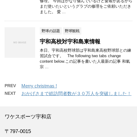
修理。 今回はかなり傷んでいるけど愛着があるから
まだ使いたいというグラブの修理をご依頼いただき
ました。 愛 ...
野球の話題
野球観戦
宇和高校対宇和島東情報
本日、宇和高校野球部は宇和島東高校野球部との練
習試合です。 The following two tabs change
content below.この記事を書いた人最新の記事 和氣
宗 ...
PREV
Merry christmas !
NEXT
おかげさまで総訪問者数が３０万人を突破しました！
ワケスポーツ宇和店
〒797-0015