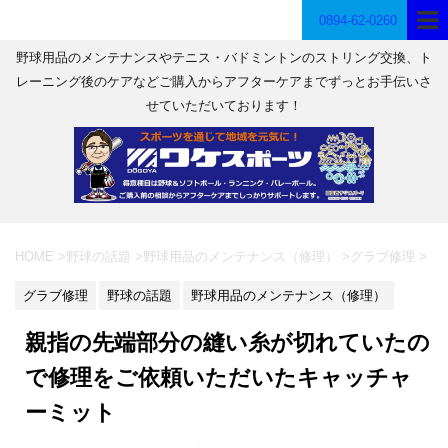
0894-62-0260
野球用品のメンテナンスやテニス・バドミントンのストリング交換、ト
レーニング後のケアなどご購入からアフターケアまでずっとお手伝いさ
せていただいております！
HOME
>
野球の話題
>
野球用品のメンテナンス（修理）
>
グラブ修理
>
グラブ修理
野球の話題
野球用品のメンテナンス（修理）
親指の先端部分の縫い糸が切れていたの
で修理をご依頼いただいたキャッチャ
ーミット