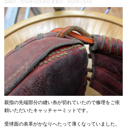
投稿日：2014年12月26日 更新日：
2015年1月4日
親指の先端部分の縫い糸が切れていたので修理をご依
頼いただいたキャッチャーミットです。
受球面の表革がかなりへたって薄くなっていました。