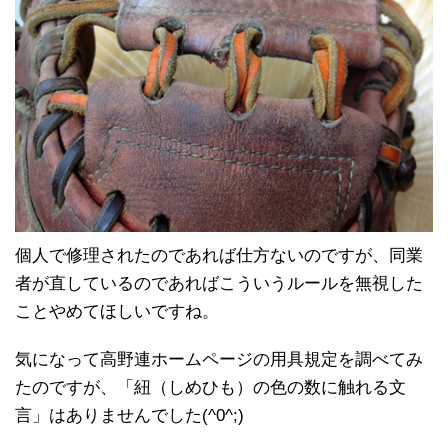
個人で修理されたのであれば仕方ないのですが、同業
者が直しているのであればこういうルールを無視した
ことやめてほしいですね。
気になって高野連ホームページの用具規定を調べてみ
たのですが、「紐（しめひも）の色の数に触れる文
言」はありませんでした(^0^;)