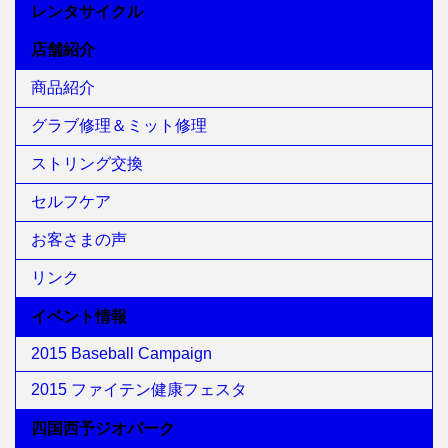
レンタサイクル
店舗紹介
商品紹介
グラブ修理＆ミット修理
ストリング交換
セルフケア
お客さまの声
リンク
イベント情報
2015 Baseball Campaign
2015 ファイテン健康フェスタ
四国西予ジオパーク