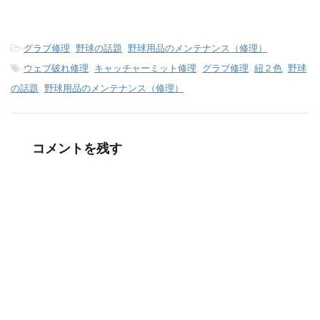
-
グラブ修理
,
野球の話題
,
野球用品のメンテナンス（修理）
-
ウェブ破れ修理
,
キャッチャーミット修理
,
グラブ修理
,
紐２色
,
野球
の話題
,
野球用品のメンテナンス（修理）
コメントを残す