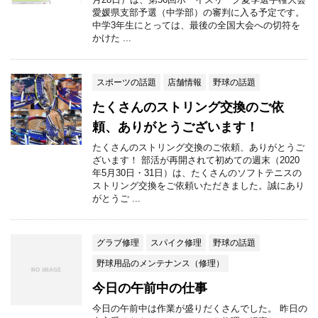
愛媛県支部予選（中学部）の審判に入る予定です。
中学3年生にとっては、最後の全国大会への切符を
かけた ...
スポーツの話題
店舗情報
野球の話題
たくさんのストリング交換のご依
頼、ありがとうございます！
たくさんのストリング交換のご依頼、ありがとうご
ざいます！ 部活が再開されて初めての週末（2020
年5月30日・31日）は、たくさんのソフトテニスの
ストリング交換をご依頼いただきました。誠にあり
がとうご ...
グラブ修理
スパイク修理
野球の話題
野球用品のメンテナンス（修理）
今日の午前中の仕事
今日の午前中は作業が盛りだくさんでした。 昨日の