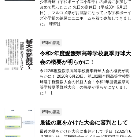
少年野球（宇和ボーイズ小学部）の練習に参加して
改めて思ったこと 先日の定休日（平成30年6月13
日）、マルコメ隊がお世話になっている宇和ボーイ
ズ小学部の練習にユニホームを着て参加してきまし
た。 練習は ...
野球の話題
令和2年度愛媛県高等学校夏季野球大
会の概要が明らかに！
令和2年度愛媛県高等学校夏季野球大会の概要が明
らかに！ 2020年6月20日、第102回全国高等学校野
球選手権愛媛大会の代替大会「令和2年度愛媛県高
等学校夏季野球大会」の概要が明らかになりまし
た！ 【 ...
野球の話題
最後の夏をかけた大会に審判として
最後の夏をかけた大会に審判として 明日（2025年6
月28日）は、第56回ボーイズリーグ夏季選手権大会