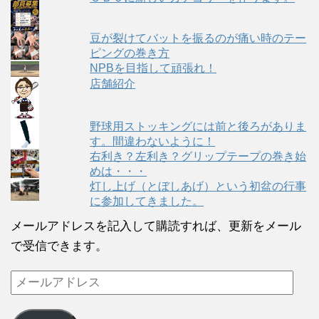
豆が裂けてバットを振るのが痛い時のテー
ピングの巻き方
NPBを目指して頑張れ！
店舗紹介
野球用ストッキングには前と後ろがありま
す。間違わないように！
右利き？左利き？グリップテープの巻き始
めは・・・
灯し上げ（とぼしあげ）という初盆の行事
に参加してきました。
メールアドレスを記入して購読すれば、更新をメール
で受信できます。