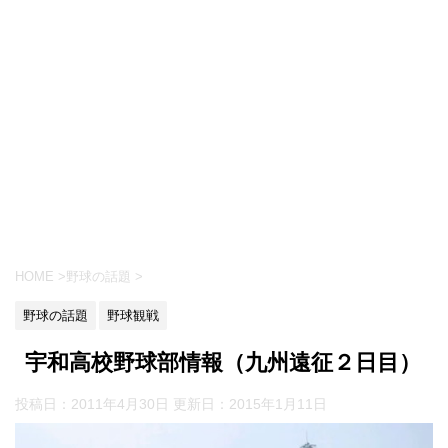
HOME
>
野球の話題
>
野球の話題
野球観戦
宇和高校野球部情報（九州遠征２日目）
投稿日：2011年4月30日 更新日：
2015年1月11日