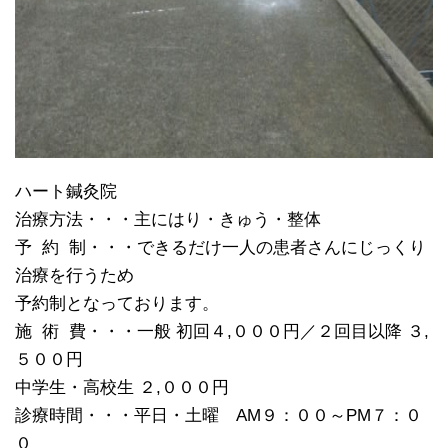
ハート鍼灸院
治療方法・・・主にはり・きゅう・整体
予 約 制・・・できるだけ一人の患者さんにじっくり
治療を行うため
予約制となっております。
施 術 費・・・一般 初回４,０００円／２回目以降 ３,
５００円
中学生・高校生 ２,０００円
診療時間・・・平日・土曜 AM９：００～PM７：０
０