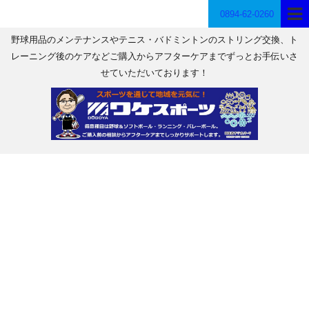
0894-62-0260
野球用品のメンテナンスやテニス・バドミントンのストリング交換、ト
レーニング後のケアなどご購入からアフターケアまでずっとお手伝いさ
せていただいております！