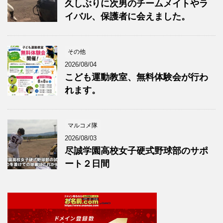
久しぶりに次男のチームメイトやラ
イバル、保護者に会えました。
その他
2026/08/04
こども運動教室、無料体験会が行わ
れます。
マルコメ隊
2026/08/03
尽誠学園高校女子硬式野球部のサポ
ート２日間