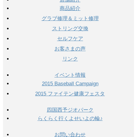
商品紹介
グラブ修理＆ミット修理
ストリング交換
セルフケア
お客さまの声
リンク
イベント情報
2015 Baseball Campaign
2015 ファイテン健康フェスタ
四国西予ジオパーク
らくらく行くよせいよの輪♪
お問い合わせ