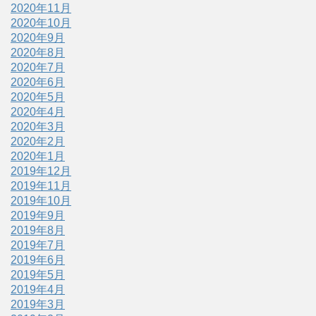
2020年11月
2020年10月
2020年9月
2020年8月
2020年7月
2020年6月
2020年5月
2020年4月
2020年3月
2020年2月
2020年1月
2019年12月
2019年11月
2019年10月
2019年9月
2019年8月
2019年7月
2019年6月
2019年5月
2019年4月
2019年3月