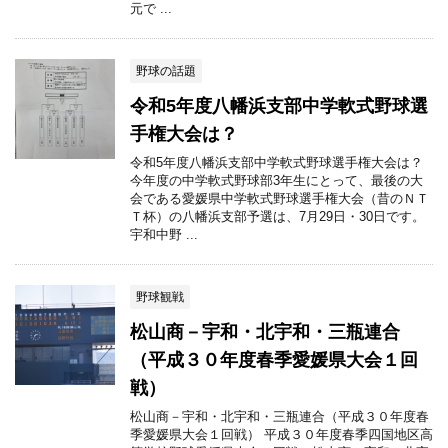
元で ...
野球の話題
令和5年度八幡浜支部中学軟式野球選
手権大会は？
令和5年度八幡浜支部中学軟式野球選手権大会は？
今年度の中学軟式野球部3年生にとって、最後の大
会である愛媛県中学軟式野球選手権大会（昔のＮＴ
Ｔ杯）の八幡浜支部予選は、7月29日・30日です。
宇和中野 ...
野球観戦
松山商－宇和・北宇和・三瓶連合
（平成３０年度春季愛媛県大会１回
戦）
松山商－宇和・北宇和・三瓶連合（平成３０年度春
季愛媛県大会１回戦） 平成３０年度春季四国地区高