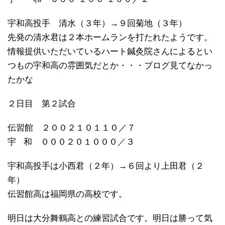
宇和高投手 清水（３年）→９回菊地（３年）
先発の清水君は２本ホームランを打たれたようです。
情報提供いただいているハート鍼灸院さんによるとい
つもの宇和高の雰囲気だとか・・・ブログ見てなかっ
たかな
２日目 第２試合
伝習館 ２００２１０１１０／７
宇 和 ０００２０１０００／３
宇和高投手は小西君（２年）→６回より上田君（２
年）
伝習館高は福岡県の高校です。
明日は大分舞鶴高との練習試合です。明日は勝って気