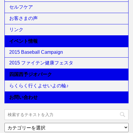
セルフケア
お客さまの声
リンク
イベント情報
2015 Baseball Campaign
2015 ファイテン健康フェスタ
四国西予ジオパーク
らくらく行くよせいよの輪♪
お問い合わせ