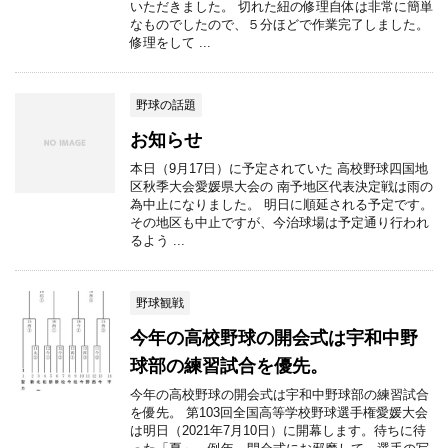
いただきました。 切れた紐の修理自体は非常に簡単
なものでしたので、５分ほどで作業完了しました。
修理をして ...
野球の話題
お知らせ
本日（9月17日）に予定されていた 高校野球四国地
区秋季大会愛媛県大会の 南予地区代表決定戦は雨の
為中止になりました。 明日に順延される予定です。
その地区も中止ですが、今治球場は予定通り行われ
るよう ...
野球観戦
今年の高校野球の開会式は宇和中野
球部の練習試合を優先。
今年の高校野球の開会式は宇和中野球部の練習試合
を優先。 第103回全国高等学校野球選手権愛媛大会
は明日（2021年7月10日）に開幕します。待ちに待