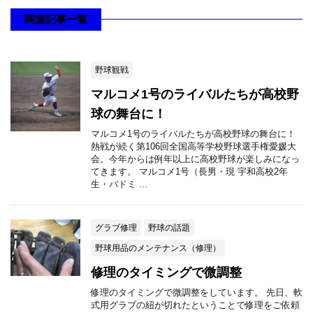
関連記事一覧
野球観戦
マルコメ1号のライバルたちが高校野
球の舞台に！
マルコメ1号のライバルたちが高校野球の舞台に！
熱戦が続く第106回全国高等学校野球選手権愛媛大
会。今年からは例年以上に高校野球が楽しみになっ
てきます。 マルコメ1号（長男・現 宇和高校2年
生・バドミ ...
グラブ修理
野球の話題
野球用品のメンテナンス（修理）
修理のタイミングで微調整
修理のタイミングで微調整をしています。 先日、軟
式用グラブの紐が切れたということで修理をご依頼