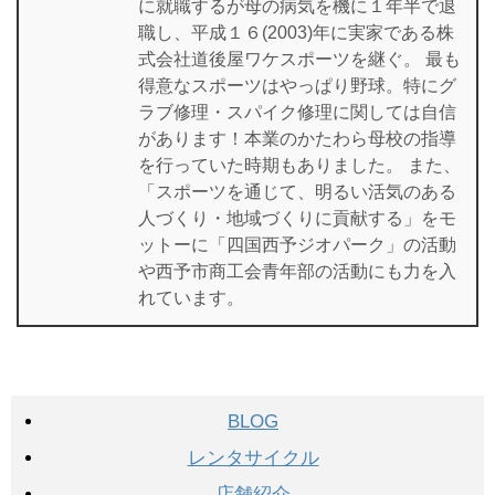
に就職するが母の病気を機に１年半で退
職し、平成１６(2003)年に実家である株
式会社道後屋ワケスポーツを継ぐ。 最も
得意なスポーツはやっぱり野球。特にグ
ラブ修理・スパイク修理に関しては自信
があります！本業のかたわら母校の指導
を行っていた時期もありました。 また、
「スポーツを通じて、明るい活気のある
人づくり・地域づくりに貢献する」をモ
ットーに「四国西予ジオパーク」の活動
や西予市商工会青年部の活動にも力を入
れています。
BLOG
レンタサイクル
店舗紹介