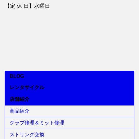
【定 休 日】水曜日
BLOG
レンタサイクル
店舗紹介
商品紹介
グラブ修理＆ミット修理
ストリング交換