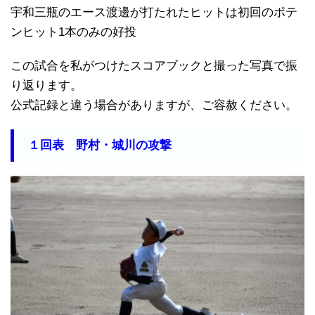
宇和三瓶のエース渡邊が打たれたヒットは初回のポテ
ンヒット1本のみの好投
この試合を私がつけたスコアブックと撮った写真で振
り返ります。
公式記録と違う場合がありますが、ご容赦ください。
１回表 野村・城川の攻撃