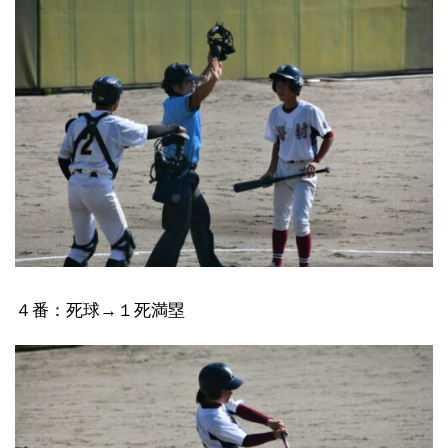
４番：死球→１死満塁