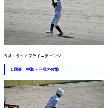
６番：ライトフライ→チェンジ
１回裏 宇和・三瓶の攻撃