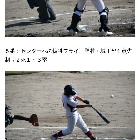
５番：センターへの犠牲フライ、野村・城川が１点先
制→２死１・３塁