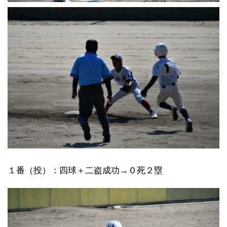
１番（投）：四球＋二盗成功→０死２塁