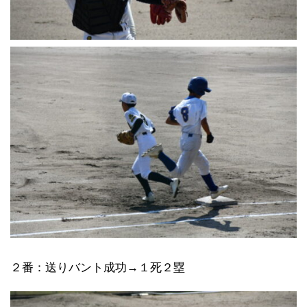
２番：送りバント成功→１死２塁