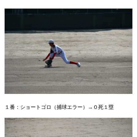
１番：ショートゴロ（捕球エラー）→０死１塁