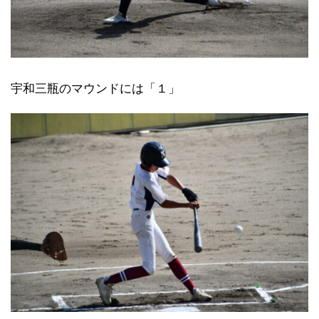
宇和三瓶のマウンドには「１」