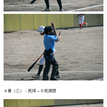
４番（三）：死球→０死満塁