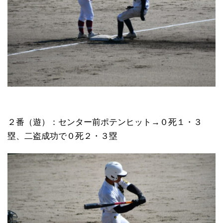
２番（遊）：センター前ポテンヒット→０死１・３
塁、二盗成功で０死２・３塁