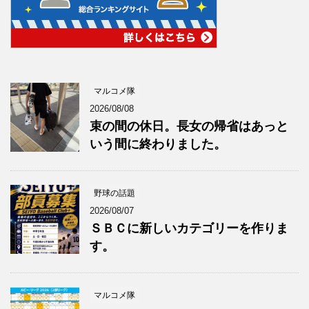
マルコメ隊
2026/08/08
束の間の休日。長女の帰省はあっと
いう間に終わりました。
野球の話題
2026/08/07
ＳＢＣに新しいカテゴリーを作りま
す。
マルコメ隊