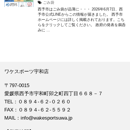
ごみ袋
西予市はごみ袋が品薄に・・・ 2026年6月7日、西
予市公式LINEからこの情報が届きました。 西予市
ホームページには詳しく掲載されております。こち
らをクリックしてご覧ください。 政府の発表を鵜呑
みに ...
ワケスポーツ宇和店
〒797-0015
愛媛県西予市宇和町卯之町四丁目６６８－７
TEL：０８９４‐６２‐０２６０
FAX：０８９４‐６２‐５５９２
MAIL：info@wakesportsuwa.jp