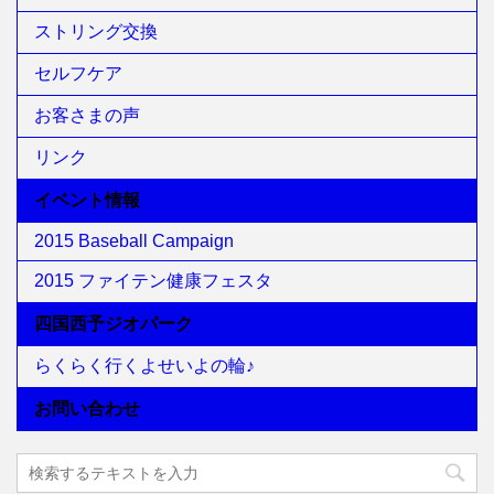
ストリング交換
セルフケア
お客さまの声
リンク
イベント情報
2015 Baseball Campaign
2015 ファイテン健康フェスタ
四国西予ジオパーク
らくらく行くよせいよの輪♪
お問い合わせ