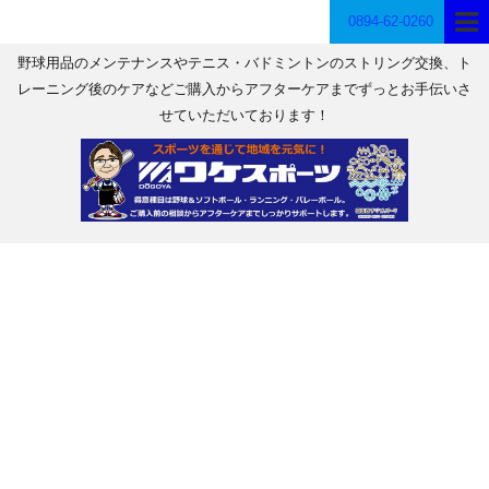
0894-62-0260
野球用品のメンテナンスやテニス・バドミントンのストリング交換、ト
レーニング後のケアなどご購入からアフターケアまでずっとお手伝いさ
せていただいております！