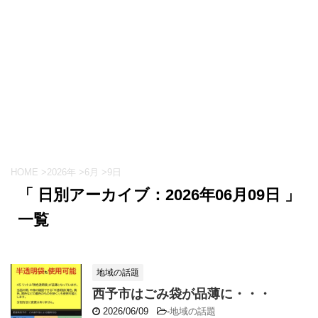
HOME
>
2026年
>
6月
>
9日
「 日別アーカイブ：2026年06月09日 」
一覧
地域の話題
西予市はごみ袋が品薄に・・・
2026/06/09
-
地域の話題