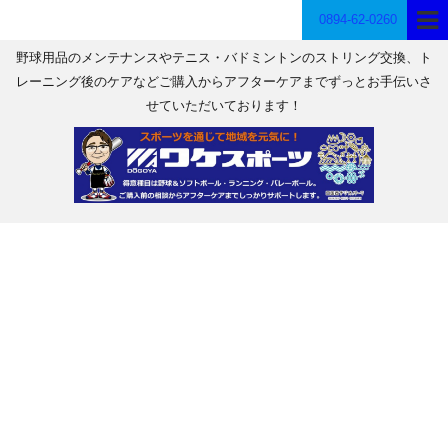
0894-62-0260
野球用品のメンテナンスやテニス・バドミントンのストリング交換、ト
レーニング後のケアなどご購入からアフターケアまでずっとお手伝いさ
せていただいております！