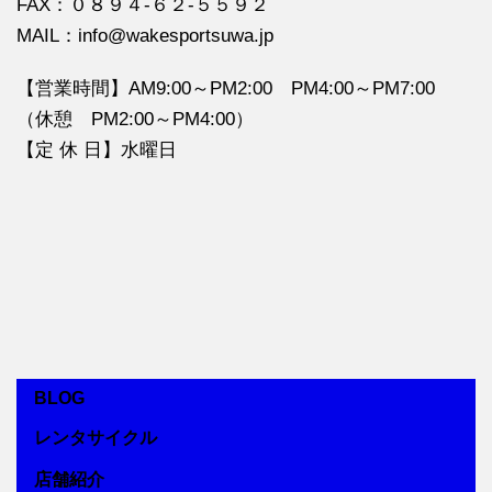
FAX：０８９４‐６２‐５５９２
MAIL：info@wakesportsuwa.jp
【営業時間】AM9:00～PM2:00 PM4:00～PM7:00
（休憩 PM2:00～PM4:00）
【定 休 日】水曜日
BLOG
レンタサイクル
店舗紹介