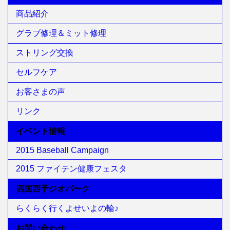
商品紹介
グラブ修理＆ミット修理
ストリング交換
セルフケア
お客さまの声
リンク
イベント情報
2015 Baseball Campaign
2015 ファイテン健康フェスタ
四国西予ジオパーク
らくらく行くよせいよの輪♪
お問い合わせ