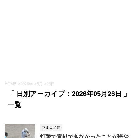
HOME
>
2026年
>
5月
>
26日
「 日別アーカイブ：2026年05月26日 」
一覧
マルコメ隊
打撃で貢献できなかったことが悔や