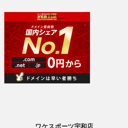
ワケスポーツ宇和店