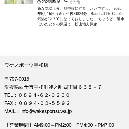
2026/05/16
-
その他
急な気温上昇。熱中症に注意したいですね。 2026
年5月15日（金）午後3時24分、Baseball Dr. Car の
気温が２７℃になっておりました。 ちょうど、近永
にいたときの気温で、松山地方気象 ...
ワケスポーツ宇和店
〒797-0015
愛媛県西予市宇和町卯之町四丁目６６８－７
TEL：０８９４‐６２‐０２６０
FAX：０８９４‐６２‐５５９２
MAIL：info@wakesportsuwa.jp
【営業時間】AM9:00～PM2:00 PM4:00～PM7:00