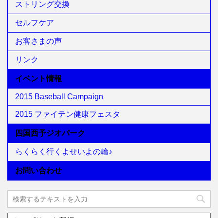
ストリング交換
セルフケア
お客さまの声
リンク
イベント情報
2015 Baseball Campaign
2015 ファイテン健康フェスタ
四国西予ジオパーク
らくらく行くよせいよの輪♪
お問い合わせ