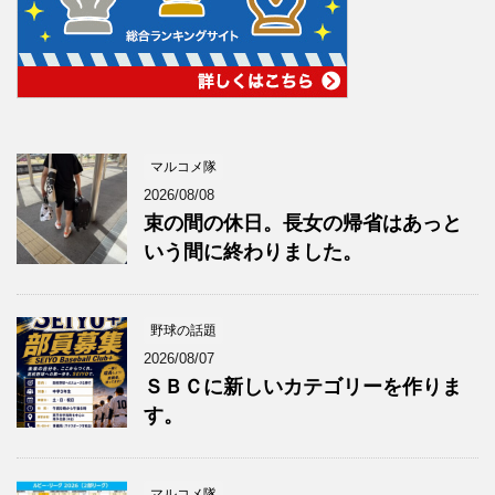
マルコメ隊
2026/08/08
束の間の休日。長女の帰省はあっと
いう間に終わりました。
野球の話題
2026/08/07
ＳＢＣに新しいカテゴリーを作りま
す。
マルコメ隊