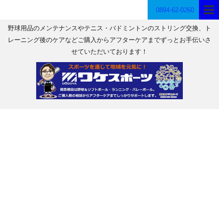
0894-62-0260
野球用品のメンテナンスやテニス・バドミントンのストリング交換、ト
レーニング後のケアなどご購入からアフターケアまでずっとお手伝いさ
せていただいております！