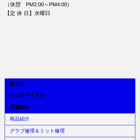
（休憩 PM2:00～PM4:00）
【定 休 日】水曜日
BLOG
レンタサイクル
店舗紹介
商品紹介
グラブ修理＆ミット修理