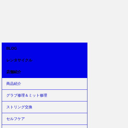
BLOG
レンタサイクル
店舗紹介
商品紹介
グラブ修理＆ミット修理
ストリング交換
セルフケア