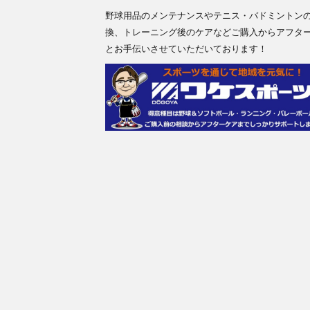
野球用品のメンテナンスやテニス・バドミントン
換、トレーニング後のケアなどご購入からアフタ
とお手伝いさせていただいております！