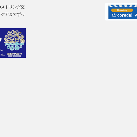
のストリング交
ーケアまでずっ