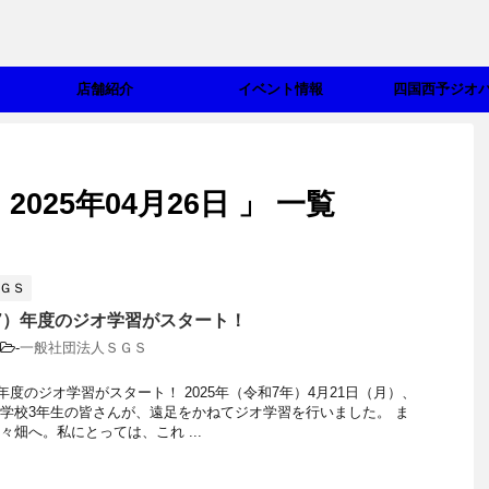
店舗紹介
イベント情報
四国西予ジオ
025年04月26日 」 一覧
ＧＳ
和7）年度のジオ学習がスタート！
-
一般社団法人ＳＧＳ
）年度のジオ学習がスタート！ 2025年（令和7年）4月21日（月）、
学校3年生の皆さんが、遠足をかねてジオ学習を行いました。 ま
々畑へ。私にとっては、これ ...