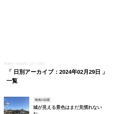
HOME
>
2024年
>
2月
>
29日
「 日別アーカイブ：2024年02月29日 」
一覧
地域の話題
城が見える景色はまだ見慣れない