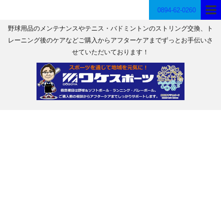
0894-62-0260
野球用品のメンテナンスやテニス・バドミントンのストリング交換、ト
レーニング後のケアなどご購入からアフターケアまでずっとお手伝いさ
せていただいております！