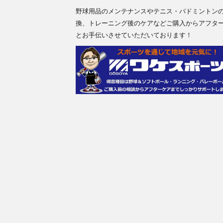
野球用品のメンテナンスやテニス・バドミントン
換、トレーニング後のケアなどご購入からアフタ
とお手伝いさせていただいております！