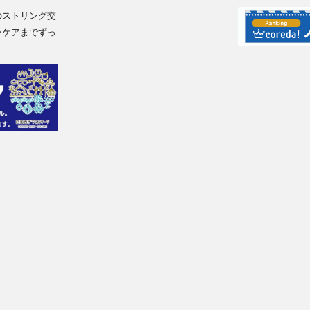
のストリング交
ーケアまでずっ