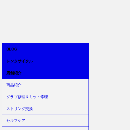
BLOG
レンタサイクル
店舗紹介
商品紹介
グラブ修理＆ミット修理
ストリング交換
セルフケア