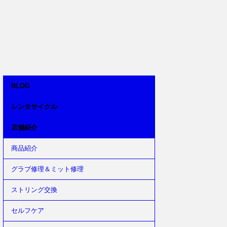
BLOG
レンタサイクル
店舗紹介
商品紹介
グラブ修理＆ミット修理
ストリング交換
セルフケア