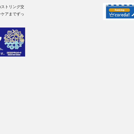
のストリング交
ーケアまでずっ