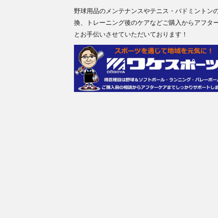
野球用品のメンテナンスやテニス・バドミントン
換、トレーニング後のケアなどご購入からアフタ
とお手伝いさせていただいております！