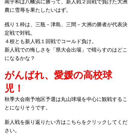
南宇和は八幡浜に勝って、新人戦２回戦で負けた大洲
農に雪辱を果たしたいはず。
残り１枠は、三瓶－津島、三間－大洲の勝者が代表決
定戦で対戦。
４校とも新人戦１回戦でコールド負け。
新人戦での悔しさを「県大会出場」で晴らすのはどこ
になるかな？
がんばれ、愛媛の高校球
児！
秋季大会南予地区予選は丸山球場を中心に観戦するこ
とになりそうです。
新人戦を振り返りたい方はこちらをクリックしてくだ
さい。