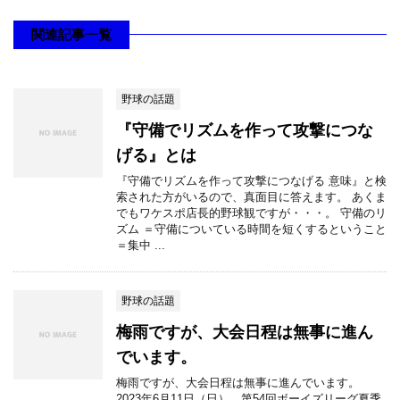
関連記事一覧
野球の話題
『守備でリズムを作って攻撃につな
げる』とは
『守備でリズムを作って攻撃につなげる 意味』と検
索された方がいるので、真面目に答えます。 あくま
でもワケスポ店長的野球観ですが・・・。 守備のリ
ズム ＝守備についている時間を短くするということ
＝集中 ...
野球の話題
梅雨ですが、大会日程は無事に進ん
でいます。
梅雨ですが、大会日程は無事に進んでいます。
2023年6月11日（日）、第54回ボーイズリーグ夏季