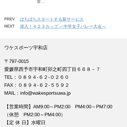
宗 ...
PREV
ぼちぼちスタートする新サービス
NEXT
潜入！４２３カップ ～中学女子バレー大会～
ワケスポーツ宇和店
〒797-0015
愛媛県西予市宇和町卯之町四丁目６６８－７
TEL：０８９４‐６２‐０２６０
FAX：０８９４‐６２‐５５９２
MAIL：info@wakesportsuwa.jp
【営業時間】AM9:00～PM2:00 PM4:00～PM7:00
（休憩 PM2:00～PM4:00）
【定 休 日】水曜日