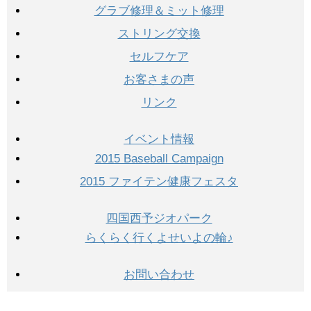
グラブ修理＆ミット修理
ストリング交換
セルフケア
お客さまの声
リンク
イベント情報
2015 Baseball Campaign
2015 ファイテン健康フェスタ
四国西予ジオパーク
らくらく行くよせいよの輪♪
お問い合わせ