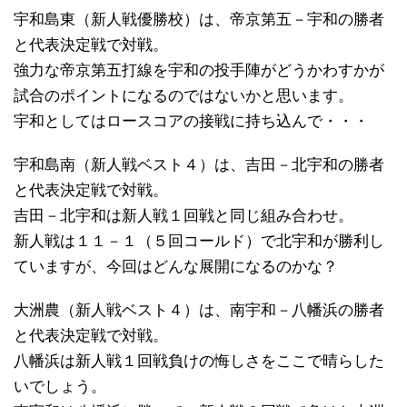
宇和島東（新人戦優勝校）は、帝京第五－宇和の勝者
と代表決定戦で対戦。
強力な帝京第五打線を宇和の投手陣がどうかわすかが
試合のポイントになるのではないかと思います。
宇和としてはロースコアの接戦に持ち込んで・・・
宇和島南（新人戦ベスト４）は、吉田－北宇和の勝者
と代表決定戦で対戦。
吉田－北宇和は新人戦１回戦と同じ組み合わせ。
新人戦は１１－１（５回コールド）で北宇和が勝利し
ていますが、今回はどんな展開になるのかな？
大洲農（新人戦ベスト４）は、南宇和－八幡浜の勝者
と代表決定戦で対戦。
八幡浜は新人戦１回戦負けの悔しさをここで晴らした
いでしょう。