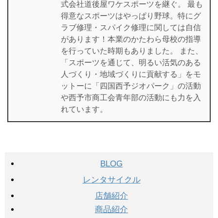
式会社道後屋ワケスポーツを継ぐ。 最も
得意なスポーツはやっぱり野球。特にグ
ラブ修理・スパイク修理に関しては自信
があります！本業のかたわら母校の指導
を行っていた時期もありました。 また、
「スポーツを通じて、明るい活気のある
人づくり・地域づくりに貢献する」をモ
ットーに「四国西予ジオパーク」の活動
や西予市商工会青年部の活動にも力を入
れています。
BLOG
レンタサイクル
店舗紹介
商品紹介