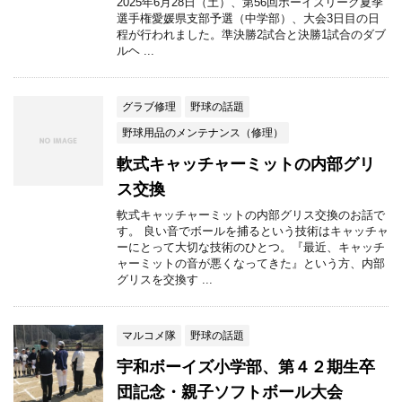
2025年6月28日（土）、第56回ボーイズリーグ夏季
選手権愛媛県支部予選（中学部）、大会3日目の日
程が行われました。準決勝2試合と決勝1試合のダブ
ルヘ ...
グラブ修理
野球の話題
野球用品のメンテナンス（修理）
軟式キャッチャーミットの内部グリ
ス交換
軟式キャッチャーミットの内部グリス交換のお話で
す。 良い音でボールを捕るという技術はキャッチャ
ーにとって大切な技術のひとつ。『最近、キャッチ
ャーミットの音が悪くなってきた』という方、内部
グリスを交換す ...
マルコメ隊
野球の話題
宇和ボーイズ小学部、第４２期生卒
団記念・親子ソフトボール大会