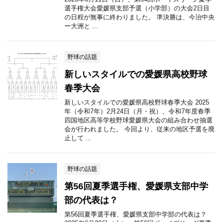
選手権大会愛媛県支部予選（小学部）の大会2日目
の日程が無事に終わりました。 準決勝は、今治中央
ー大洲と ...
野球の話題
新しいスタイルでの愛媛県高校野球
春季大会
新しいスタイルでの愛媛県高校野球春季大会 2025
年（令和7年）2月24日（月・祝）、令和7年度春季
四国地区高等学校野球愛媛県大会の組み合わせ抽選
会が行われました。 今回より、従来の地区予選を廃
止して ...
野球の話題
第56回夏季選手権、愛媛県支部中学
部の代表は？
第56回夏季選手権、愛媛県支部中学部の代表は？