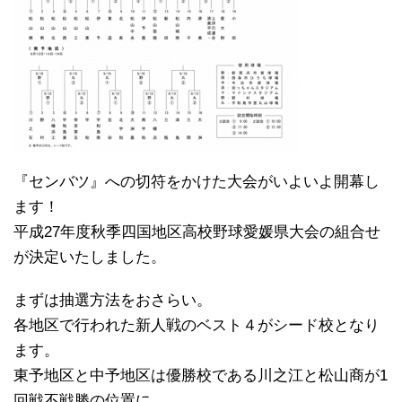
『センバツ』への切符をかけた大会がいよいよ開幕し
ます！
平成27年度秋季四国地区高校野球愛媛県大会の組合せ
が決定いたしました。
まずは抽選方法をおさらい。
各地区で行われた新人戦のベスト４がシード校となり
ます。
東予地区と中予地区は優勝校である川之江と松山商が1
回戦不戦勝の位置に。