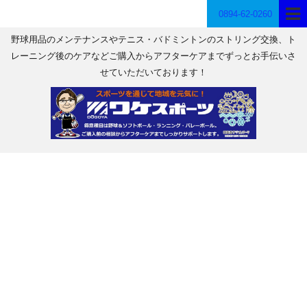
0894-62-0260
野球用品のメンテナンスやテニス・バドミントンのストリング交換、ト
レーニング後のケアなどご購入からアフターケアまでずっとお手伝いさ
せていただいております！