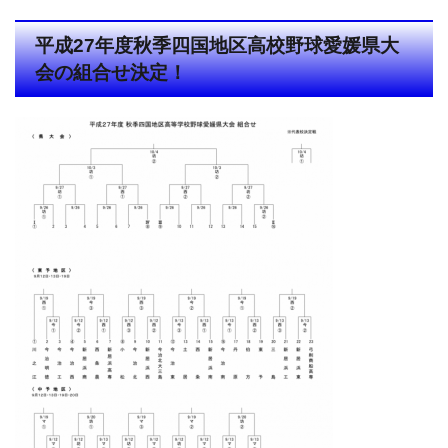
平成27年度秋季四国地区高校野球愛媛県大
会の組合せ決定！