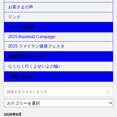
お客さまの声
リンク
イベント情報
2015 Baseball Campaign
2015 ファイテン健康フェスタ
四国西予ジオパーク
らくらく行くよせいよの輪♪
お問い合わせ
2026年8月