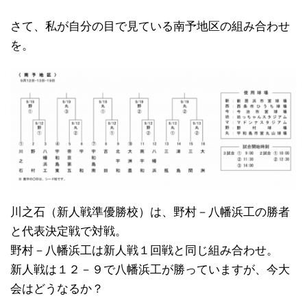
さて、私が自分の目で見ている南予地区の組み合わせ
を。
川之石（新人戦準優勝校）は、野村－八幡浜工の勝者
と代表決定戦で対戦。
野村－八幡浜工は新人戦１回戦と同じ組み合わせ。
新人戦は１２－９で八幡浜工が勝っていますが、今大
会はどうなるか？