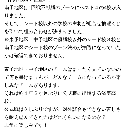
南予地区は1回戦不戦勝のゾーンにベスト４の4校が入
りました。
そして、シード校以外の学校の主将が組合せ抽選くじ
を引いて組み合わせが決まりました。
※東予地区・中予地区の優勝校以外のシード校３校と
南予地区のシード校のゾーン決めが抽選になっていた
かは確認できておりません。
東予地区・中予地区のチームはまったく見ていないの
で何も書けませんが、どんなチームになっているか楽
しみなチームがあります。
それは約１年２か月ぶりに公式戦に出場する済美高
校。
公式戦は久しぶりですが、対外試合もできない苦しさ
を耐え忍んできた力はどれくらいになるのか？
非常に楽しみです！