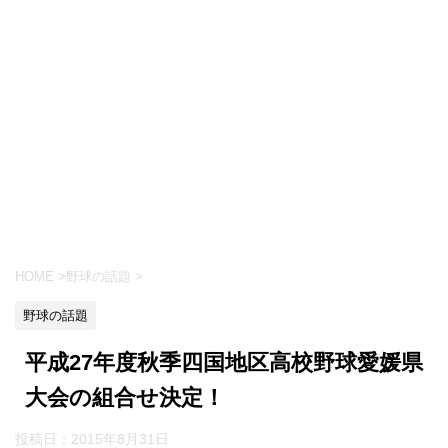
HOME
>
野球の話題
>
野球の話題
平成27年度秋季四国地区高校野球愛媛県
大会の組合せ決定！
投稿日：
2015年8月31日