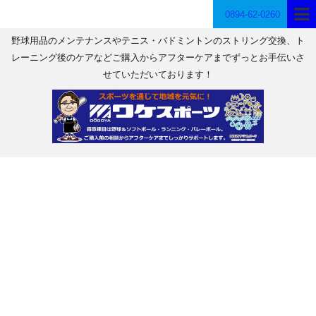
0894-62-0260
野球用品のメンテナンスやテニス・バドミントンのストリング交換、ト
レーニング後のケアなどご購入からアフターケアまでずっとお手伝いさ
せていただいております！