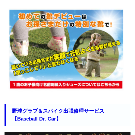
野球グラブ＆スパイク出張修理サービス
【Baseball Dr. Car】