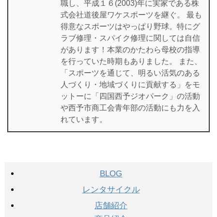
職し、平成１６(2003)年に実家である株
式会社道後屋ワケスポーツを継ぐ。 最も
得意なスポーツはやっぱり野球。特にグ
ラブ修理・スパイク修理に関しては自信
があります！本業のかたわら母校の指導
を行っていた時期もありました。 また、
「スポーツを通じて、明るい活気のある
人づくり・地域づくりに貢献する」をモ
ットーに「四国西予ジオパーク」の活動
や西予市商工会青年部の活動にも力を入
れています。
BLOG
レンタサイクル
店舗紹介