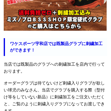
ワケスポーツ宇和店では既製品グラブに刺繍加工
ができます！
当店では既製品のグラブへの刺繍加工を店内で行って
おります。
オーダーグラブは待てないけど刺繍入りグラブが欲し
い球児のみなさん、当店でグラブを購入する際（型付
け等をしていない新品）に刺繍加工をご注文いただく
と、ご覧のように刺繍入りグラブになってお渡しでき
ます。