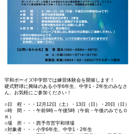
宇和ボーイズ中学部では練習体験会を開催します！
硬式野球に興味のある小学6年生、中学1・2年生のみなさ
ん、お気軽にご参加ください！
○日 程・・・12月12日（土）・13日（日）・20日（日）
○時 間・・・午前9時～午後5時（午前・午後のみでもＯ
Ｋ）
○場 所・・・西予市営宇和球場
○対象者・・・小学6年生、中学1・2年生