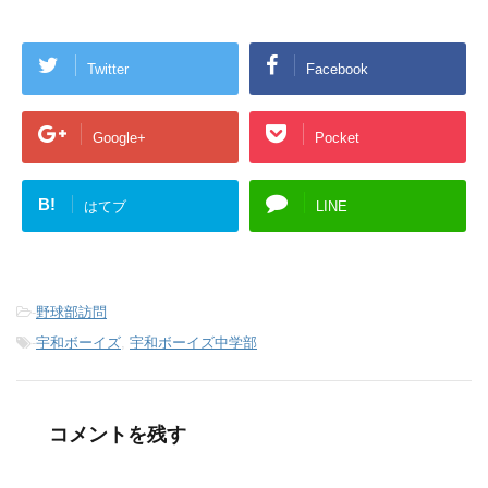
Twitter
Facebook
Google+
Pocket
B!
はてブ
LINE
-
野球部訪問
-
宇和ボーイズ
,
宇和ボーイズ中学部
コメントを残す