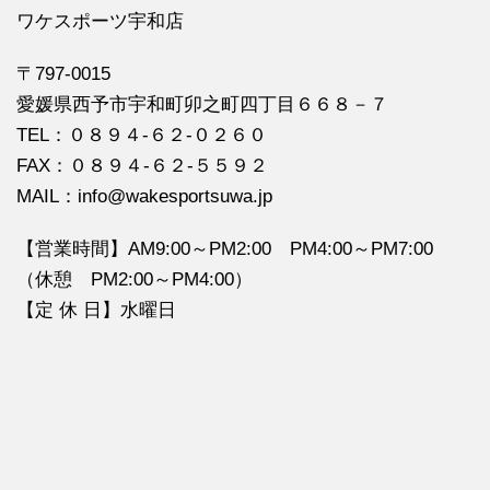
ワケスポーツ宇和店
〒797-0015
愛媛県西予市宇和町卯之町四丁目６６８－７
TEL：０８９４‐６２‐０２６０
FAX：０８９４‐６２‐５５９２
MAIL：info@wakesportsuwa.jp
【営業時間】AM9:00～PM2:00 PM4:00～PM7:00
（休憩 PM2:00～PM4:00）
【定 休 日】水曜日