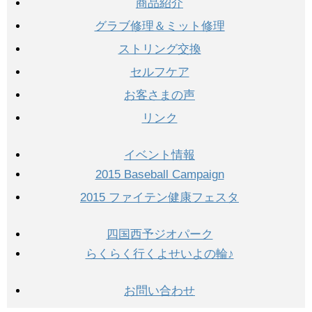
商品紹介
グラブ修理＆ミット修理
ストリング交換
セルフケア
お客さまの声
リンク
イベント情報
2015 Baseball Campaign
2015 ファイテン健康フェスタ
四国西予ジオパーク
らくらく行くよせいよの輪♪
お問い合わせ