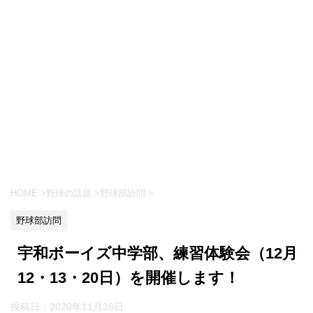
HOME
>
野球の話題
>
野球部訪問
>
野球部訪問
宇和ボーイズ中学部、練習体験会（12月
12・13・20日）を開催します！
投稿日：
2020年11月26日