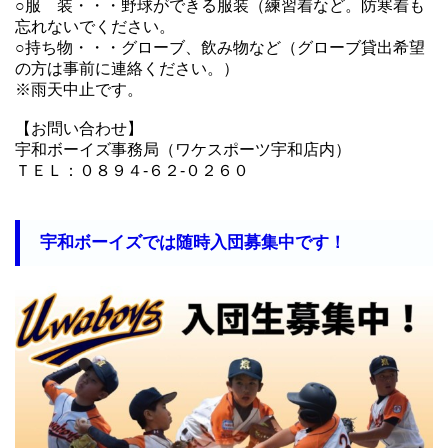
○服 装・・・野球ができる服装（練習着など。防寒着も
忘れないでください。
○持ち物・・・グローブ、飲み物など（グローブ貸出希望
の方は事前に連絡ください。）
※雨天中止です。
【お問い合わせ】
宇和ボーイズ事務局（ワケスポーツ宇和店内）
ＴＥＬ：０８９４‐６２‐０２６０
宇和ボーイズでは随時入団募集中です！