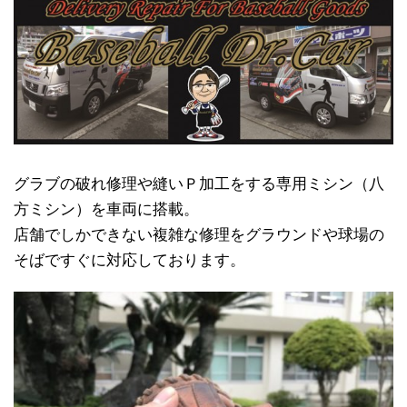
グラブの破れ修理や縫いＰ加工をする専用ミシン（八
方ミシン）を車両に搭載。
店舗でしかできない複雑な修理をグラウンドや球場の
そばですぐに対応しております。